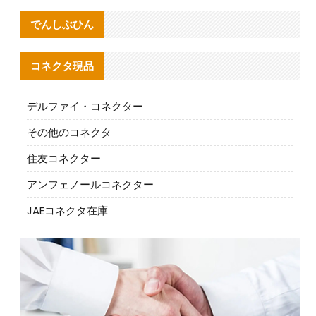
でんしぶひん
コネクタ現品
デルファイ・コネクター
その他のコネクタ
住友コネクター
アンフェノールコネクター
JAEコネクタ在庫