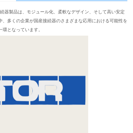
の接続器製品は、モジュール化、柔軟なデザイン、そして高い安定
中、多くの企業が国産接続器のさまざまな応用における可能性を
一環となっています。