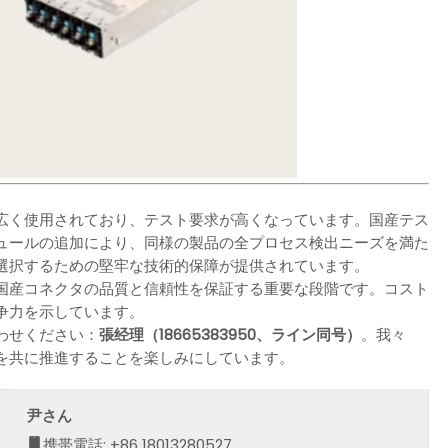
広く使用されており、テスト要求が高くなっています。国産テス
ュールの追加により、同様の製品の全プロセス検出ニーズを満た
選択するための堅牢な技術的保障が提供されています。
国産コネクタの品質と信頼性を保証する重要な段階です。コスト
争力を示しています。
わせください：
張经理（18665383950、ライン同号）
。我々
を共に推進することを楽しみにしています。
尹さん
携帯電話: +86 18013280527