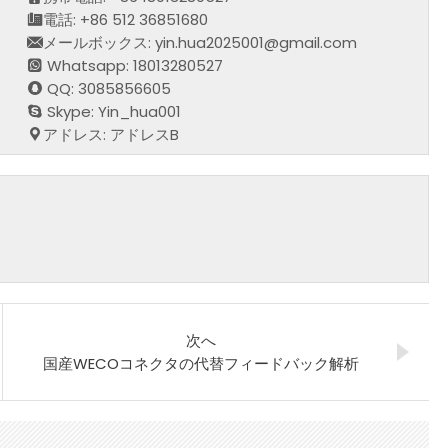
電話: +86 512 36851680
メールボックス: yin.hua2025001@gmail.com
Whatsapp: 18013280527
QQ: 3085856605
Skype: Yin_hua001
アドレス: アドレスB
次へ
国産WECOコネクタの代替フィードバック解析