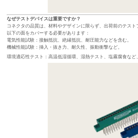
なぜテストデバイスは重要ですか？
コネクタの品質は、材料やデザインに限らず、出荷前のテスト
以下の面をカバーする必要があります：
電気性能試験：接触抵抗、絶縁抵抗、耐圧能力などを含む。
機械性能試験：挿入・抜き力、耐久性、振動衝撃など。
環境適応性テスト：高温低湿循環、湿熱テスト、塩霧腐食など