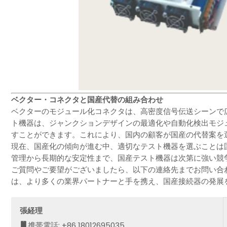
ベクター・コネクタと国産代替の組み合わせ
ベクターのモジュール化コネクタは、高密度信号伝送シーンで
ト機器は、ジャンクションデザインの最適化や自動化検出モジ
すことができます。これにより、国内の顧客が国産の代替案を
現在、国産化の傾向が進む中、適切なテスト機器を選ぶことは
管理から長期的な安定性まで、国産テスト機器は次第に強い競
ご質問やご要望がございましたら、以下の連絡先までお問い合
は、より多くの業界パートナーと手を携え、国産接続器の発展
張経理
携帯電話: +86 18012695035