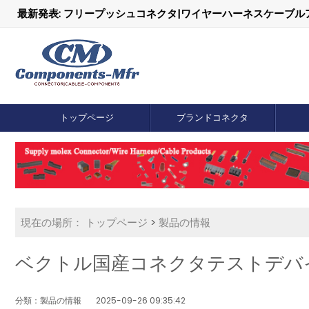
最新発表: フリープッシュコネクタ|ワイヤーハーネスケーブ
トップページ
ブランドコネクタ
現在の場所：
トップページ
>
製品の情報
ベクトル国産コネクタテストデバ
分類：製品の情報
2025-09-26 09:35:42