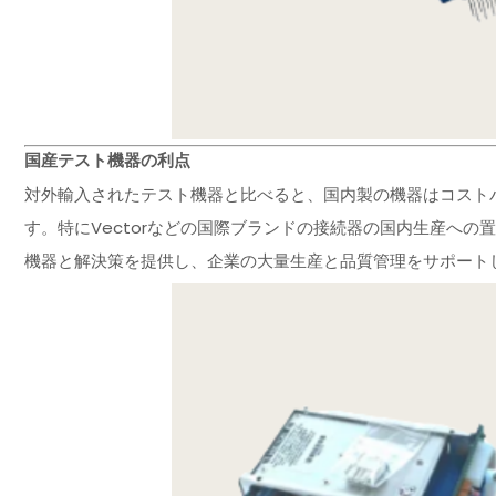
国産テスト機器の利点
対外輸入されたテスト機器と比べると、国内製の機器はコスト
す。特にVectorなどの国際ブランドの接続器の国内生産へ
機器と解決策を提供し、企業の大量生産と品質管理をサポート