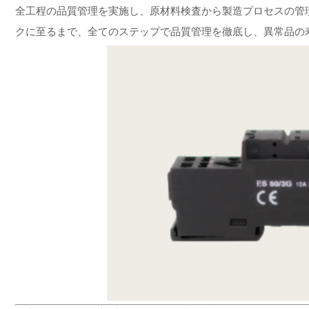
全工程の品質管理を実施し、原材料検査から製造プロセスの管
クに至るまで、全てのステップで品質管理を徹底し、異常品の