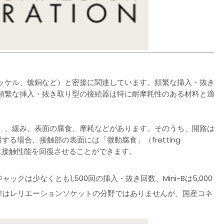
ッケル、镀銅など）と密接に関連しています。頻繁な挿入・抜き
頻繁な挿入・抜き取り型の接続器は特に耐摩耗性のある材料と適
）、緩み、表面の腐食、摩耗などがあります。そのうち、開路は
する場合、接触部の表面には「微動腐食」（fretting
的に接触性能を回復させることができます。
クは少なくとも1,500回の挿入・抜き回数、Mini-Bは5,000
うな基準はレリエーションソケットの分野ではありませんが、国産コネ