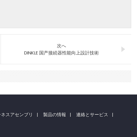
次へ
DINKLE 国产接続器性能向上設計技術
ーネスアセンブリ
|
製品の情報
|
連絡とサービス
|