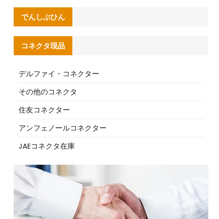
でんしぶひん
コネクタ現品
デルファイ・コネクター
その他のコネクタ
住友コネクター
アンフェノールコネクター
JAEコネクタ在庫