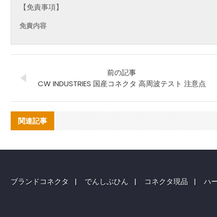
【免責事項】
免責内容
前の記事
CW INDUSTRIES 国産コネクタ 高周波テスト 注意点
関連記事
ブランドコネクタ
|
でんしぶひん
|
コネクタ現品
|
ハ