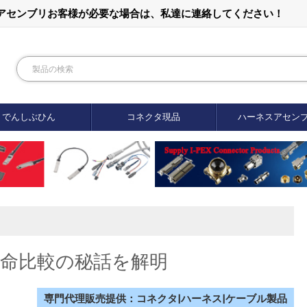
ルアセンブリお客様が必要な場合は、私達に連絡してください！
でんしぶひん
コネクタ現品
ハーネスアセン
接器寿命比較の秘話を解明
専門代理販売提供：コネクタ|ハーネス|ケーブル製品