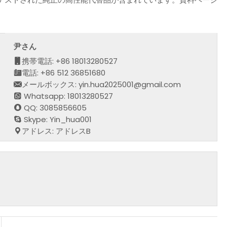
尹さん
携帯電話: +86 18013280527
電話: +86 512 36851680
メールボックス: yin.hua2025001@gmail.com
Whatsapp: 18013280527
QQ: 3085856605
Skype: Yin_hua001
アドレス: アドレスB