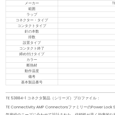
メーカー
T
範囲
ラップ
コネクター・タイプ
コンタクトタイプ
針の本数
排数
設置タイプ
コンタクト終了
締め付けタイプ
カラー
断熱材
動作温度
備考
基本製品番号
TE 53884-1 コネクタ製品（シリーズ）プロファイル：
TE Connectivity AMP ConnectorsファミリーのPowe
気接続のニーズに合わせて設計された、信頼性が高く効率的な