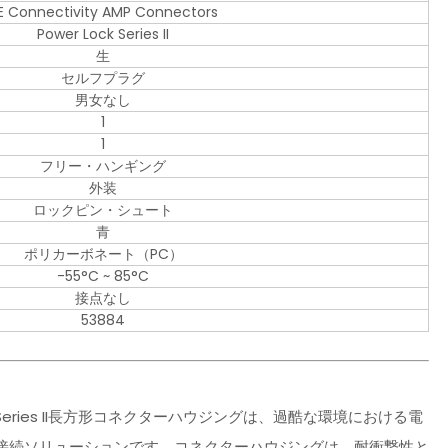
E Connectivity AMP Connectors
Power Lock Series II
生
セルフプラグ
男女なし
1
1
フリー・ハンギング
外装
ロックピン・シュート
青
ポリカーボネート（PC）
-55°C ~ 85°C
接点なし
53884
r Lock Series II長方形コネクターハウジングは、過酷な環境における電
接続ソリューションです。コネクターハウジングは、耐衝撃性と