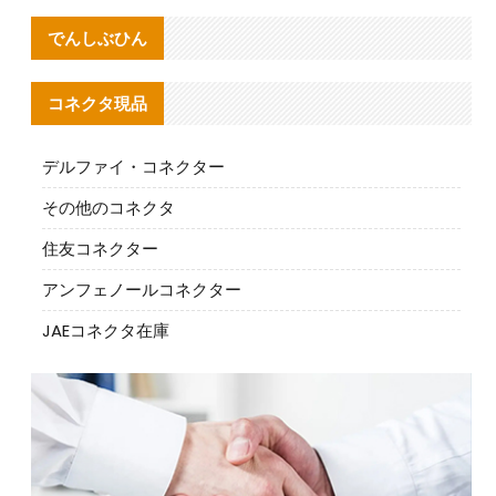
でんしぶひん
コネクタ現品
デルファイ・コネクター
その他のコネクタ
住友コネクター
アンフェノールコネクター
JAEコネクタ在庫