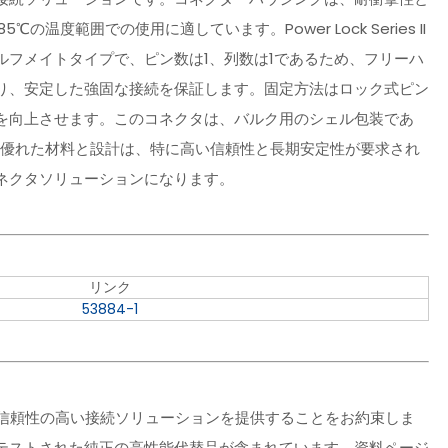
度範囲での使用に適しています。Power Lock Series II
フメイトタイプで、ピン数は1、列数は1であるため、フリーハ
り、安定した強固な接続を保証します。固定方法はロック式ピン
を向上させます。このコネクタは、バルク用のシェル包装であ
の優れた材料と設計は、特に高い信頼性と長期安定性が要求され
ネクタソリューションになります。
リンク
53884-1
で信頼性の高い接続ソリューションを提供することをお約束しま
テストされた純正の高性能代替品が含まれています。資料ページ