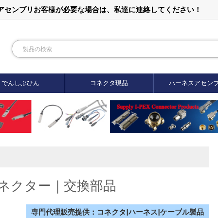
ルアセンブリお客様が必要な場合は、私達に連絡してください！
でんしぶひん
コネクタ現品
ハーネスアセン
-1コネクター｜交換部品
専門代理販売提供：コネクタ|ハーネス|ケーブル製品