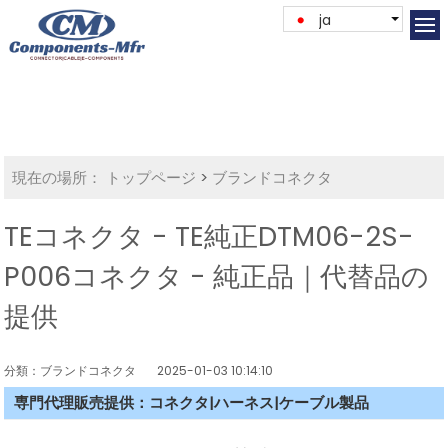
ja
現在の場所：
トップページ
>
ブランドコネクタ
TEコネクタ - TE純正DTM06-2S-
P006コネクタ - 純正品｜代替品の
提供
分類：ブランドコネクタ
2025-01-03 10:14:10
専門代理販売提供：コネクタ|ハーネス|ケーブル製品