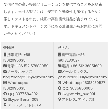
で信頼性の高い接続ソリューションを提供することをお約束
します。当社の製品には、安定性と効率性を確保するために
厳しくテストされた、純正の高性能代替品が含まれていま
す。ドキュメントページの下にある連絡先からお気軽にお問
い合わせください！
張経理
尹さん
携帯電話: +86
携帯電話: +86
18012695035
18013280527
電話: +86 512 57888959
電話: +86 512 36851680
メールボックス:
メールボックス:
king.zhang2505@gmail.com
yin.hua2025001@gmail.com
Whatsapp:
Whatsapp: 18013280527
18012695035
QQ: 3085856605
QQ: 3377584302
Skype: Yin_hua001
Skype: Benz_009
アドレス: アドレスB
アドレス: アドレスA