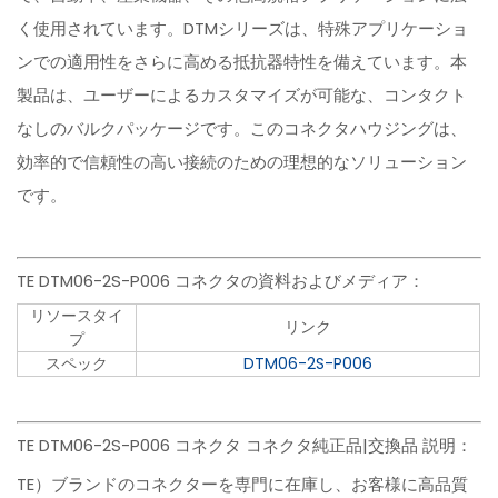
く使用されています。DTMシリーズは、特殊アプリケーショ
ンでの適用性をさらに高める抵抗器特性を備えています。本
製品は、ユーザーによるカスタマイズが可能な、コンタクト
なしのバルクパッケージです。このコネクタハウジングは、
効率的で信頼性の高い接続のための理想的なソリューション
です。
TE DTM06-2S-P006 コネクタの資料およびメディア：
リソースタイ
リンク
プ
スペック
DTM06-2S-P006
TE DTM06-2S-P006 コネクタ コネクタ純正品|交換品 説明：
TE）ブランドのコネクターを専門に在庫し、お客様に高品質