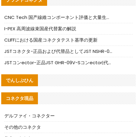
CNC Tech 国产線維コンポーネント評価と大量生産適合ガイド
I-PEX 高周波線束国産代替案の解説
CLIFFにおける国産コネクタテスト基準の更新
JSTコネクタ-正品および代替品としてJST NSHR-02V-Sコネクタを提供します
JSTコンector-正品JST GHR-09V-Sコンector|代替品提供
でんしぶひん
コネクタ現品
デルファイ・コネクター
その他のコネクタ