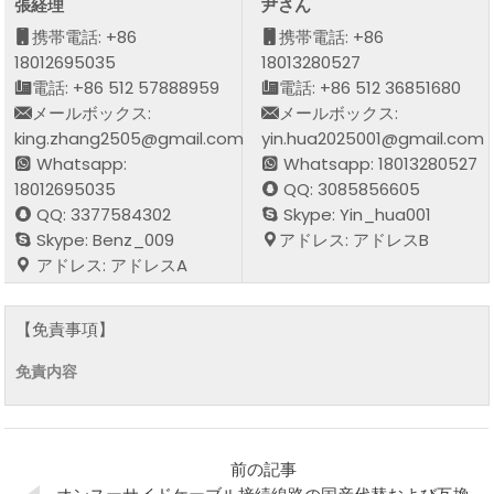
張経理
尹さん
携帯電話: +86
携帯電話: +86
18012695035
18013280527
電話: +86 512 57888959
電話: +86 512 36851680
メールボックス:
メールボックス:
king.zhang2505@gmail.com
yin.hua2025001@gmail.com
Whatsapp:
Whatsapp: 18013280527
18012695035
QQ: 3085856605
QQ: 3377584302
Skype: Yin_hua001
Skype: Benz_009
アドレス: アドレスB
アドレス: アドレスA
【免責事項】
免責内容
前の記事