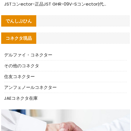
JSTコンector-正品JST GHR-09V-Sコンector|代替品提供
でんしぶひん
コネクタ現品
デルファイ・コネクター
その他のコネクタ
住友コネクター
アンフェノールコネクター
JAEコネクタ在庫