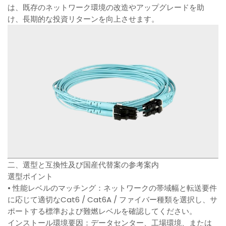
は、既存のネットワーク環境の改造やアップグレードを助
け、長期的な投資リターンを向上させます。
二、選型と互換性及び国産代替案の参考案内
選型ポイント
• 性能レベルのマッチング：ネットワークの帯域幅と転送要件
に応じて適切なCat6 / Cat6A / ファイバー種類を選択し、サ
ポートする標準および難燃レベルを確認してください。
インストール環境要因：データセンター、工場環境、または