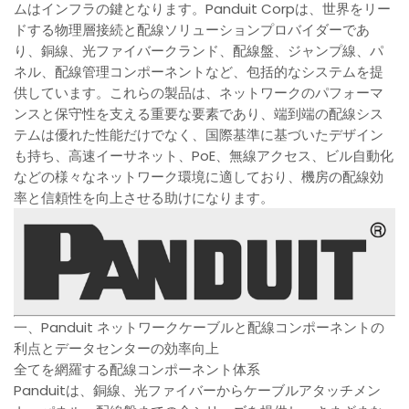
ムはインフラの鍵となります。Panduit Corpは、世界をリー
ドする物理層接続と配線ソリューションプロバイダーであ
り、銅線、光ファイバークランド、配線盤、ジャンプ線、パ
ネル、配線管理コンポーネントなど、包括的なシステムを提
供しています。これらの製品は、ネットワークのパフォーマ
ンスと保守性を支える重要な要素であり、端到端の配線シス
テムは優れた性能だけでなく、国際基準に基づいたデザイン
も持ち、高速イーサネット、PoE、無線アクセス、ビル自動化
などの様々なネットワーク環境に適しており、機房の配線効
率と信頼性を向上させる助けになります。
一、Panduit ネットワークケーブルと配線コンポーネントの
利点とデータセンターの効率向上
全てを網羅する配線コンポーネント体系
Panduitは、銅線、光ファイバーからケーブルアタッチメン