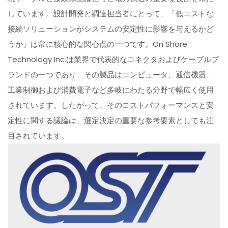
しています。設計開発と調達担当者にとって、「低コストな
接続ソリューションがシステムの安定性に影響を与えるかど
うか」は常に核心的な関心点の一つです。On Shore
Technology Inc.は業界で代表的なコネクタおよびケーブルブ
ランドの一つであり、その製品はコンピュータ、通信機器、
工業制御および消費電子など多岐にわたる分野で幅広く使用
されています。したがって、そのコストパフォーマンスと安
定性に関する議論は、選定決定の重要な参考要素としても注
目されています。