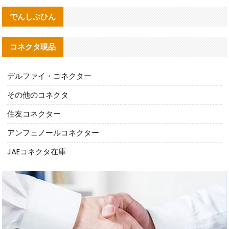
でんしぶひん
コネクタ現品
デルファイ・コネクター
その他のコネクタ
住友コネクター
アンフェノールコネクター
JAEコネクタ在庫