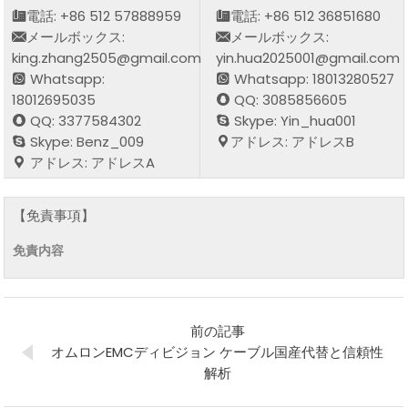
電話: +86 512 57888959
電話: +86 512 36851680
メールボックス:
メールボックス:
king.zhang2505@gmail.com
yin.hua2025001@gmail.com
Whatsapp:
Whatsapp: 18013280527
18012695035
QQ: 3085856605
QQ: 3377584302
Skype: Yin_hua001
Skype: Benz_009
アドレス: アドレスB
アドレス: アドレスA
【免責事項】
免責内容
前の記事
オムロンEMCディビジョン ケーブル国産代替と信頼性
解析