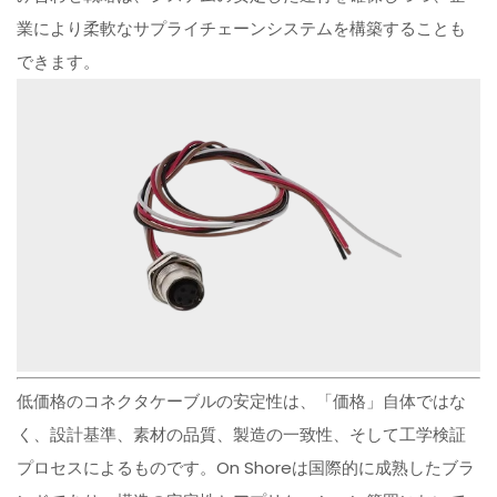
業により柔軟なサプライチェーンシステムを構築することも
できます。
低価格のコネクタケーブルの安定性は、「価格」自体ではな
く、設計基準、素材の品質、製造の一致性、そして工学検証
プロセスによるものです。On Shoreは国際的に成熟したブラ