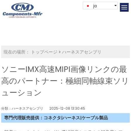
ja
現在の場所：
トップページ
>
ハーネスアセンブリ
ソニーIMX高速MIPI画像リンクの最
高のパートナー：極細同軸線束ソリ
ューション
分類：ハーネスアセンブリ
2025-12-08 13:30:45
専門代理販売提供：コネクタ|ハーネス|ケーブル製品