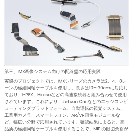
第三、IMX画像システム向けの配線盤の応用実践
実際のプロジェクトでは、IMXシリーズのカメラは2、4、8レ
ーンの極細同軸ケーブルを使用し、長さは10〜30cmに対応し
ており、I-PEX、Hiroseなどの高速接続器と組み合わせて使用
されています。これにより、Jetson Orinなどのエッジコンピ
ューティングプラットフォーム、自動運転の視覚システム、
工業用カメラ、スマートフォン、AR/VR画像モジュールな
ど、幅広い分野で応用されています。確認結果によると、高
品质の極細同軸ケーブルを使用することで、MIPIの眼図余裕が