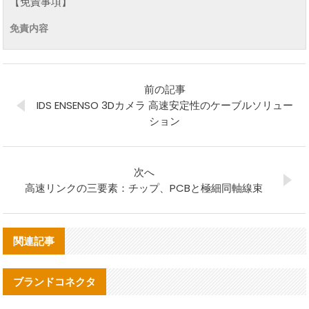
【免責事項】
免責内容
前の記事
IDS ENSENSO 3Dカメラ 高速安定性のケーブルソリュー
ション
次へ
高速リンクの三要素：チップ、PCBと極細同軸線束
関連記事
ブランドコネクタ