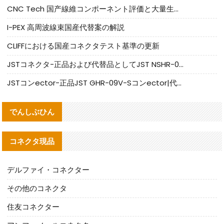
CNC Tech 国产線維コンポーネント評価と大量生産適合ガイド
I-PEX 高周波線束国産代替案の解説
CLIFFにおける国産コネクタテスト基準の更新
JSTコネクタ-正品および代替品としてJST NSHR-02V-Sコネクタを提供します
JSTコンector-正品JST GHR-09V-Sコンector|代替品提供
でんしぶひん
コネクタ現品
デルファイ・コネクター
その他のコネクタ
住友コネクター