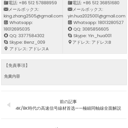
電話: +86 512 57888959
電話: +86 512 36851680
メールボックス:
メールボックス:
king.zhang2505@gmail.com
yin.hua2025001@gmail.com
Whatsapp:
Whatsapp: 18013280527
18012695035
QQ: 3085856605
QQ: 3377584302
Skype: Yin_hua001
Skype: Benz_009
アドレス: アドレスB
アドレス: アドレスA
【免責事項】
免責内容
前の記事
4K/8K時代の高速信号線材首选——極細同軸線全面解説