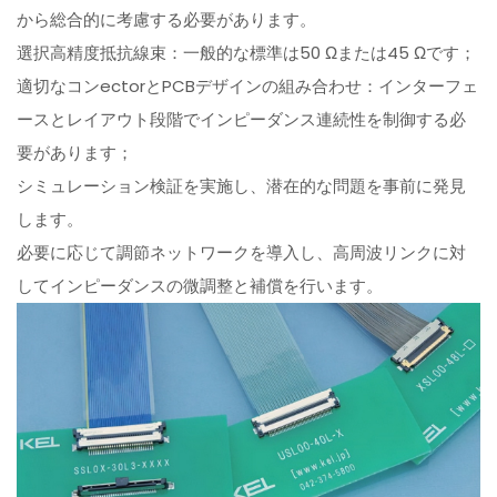
から総合的に考慮する必要があります。
選択高精度抵抗線束：一般的な標準は50 Ωまたは45 Ωです；
適切なコンectorとPCBデザインの組み合わせ：インターフェ
ースとレイアウト段階でインピーダンス連続性を制御する必
要があります；
シミュレーション検証を実施し、潜在的な問題を事前に発見
します。
必要に応じて調節ネットワークを導入し、高周波リンクに対
してインピーダンスの微調整と補償を行います。