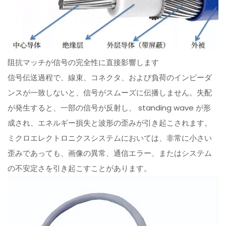
阻抗マッチが信号の完全性に直接影響します
信号伝送過程で、線束、コネクタ、および負荷のインピーダ
ンスが一致しないと、信号がスムーズに伝播しません。失配
が発生すると、一部の信号が反射し、 standing wave が形
成され、エネルギー損失と波形の歪みが引き起こされます。
ミクロエレクトロニクスシステムにおいては、非常に小さい
歪みであっても、画像の異常、通信エラー、またはシステム
の不安定さを引き起こすことがあります。