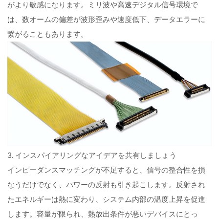
がより敏感になります。ミリ波や高速デジタル信号環境で
は、数オームの偏差が波形歪みや速度低下、データエラーに
繋がることもあります。
3. インスパイアリングなアイデアを共有しましょう
インピーダンスマッチングが不足すると、信号の整合性を損
なうだけでなく、パワーの反射も引き起こします。反射され
たエネルギーは熱に変わり、システム内部の温度上昇を促進
します。容量が限られ、熱放出条件が悪いデバイスにとっ