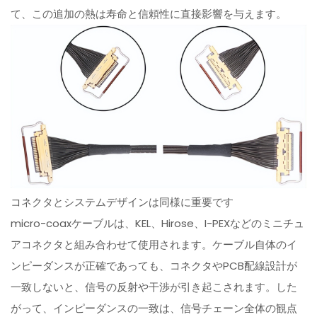
て、この追加の熱は寿命と信頼性に直接影響を与えます。
コネクタとシステムデザインは同様に重要です
micro-coaxケーブルは、KEL、Hirose、I-PEXなどのミニチュ
アコネクタと組み合わせて使用されます。ケーブル自体のイ
ンピーダンスが正確であっても、コネクタやPCB配線設計が
一致しないと、信号の反射や干渉が引き起こされます。した
がって、インピーダンスの一致は、信号チェーン全体の観点