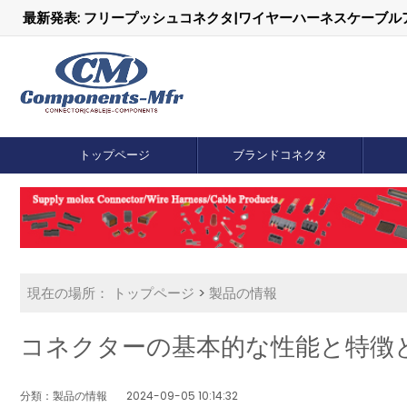
最新発表: フリープッシュコネクタ|ワイヤーハーネスケーブ
トップページ
ブランドコネクタ
現在の場所：
トップページ
>
製品の情報
コネクターの基本的な性能と特徴
分類：製品の情報
2024-09-05 10:14:32