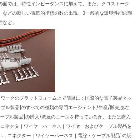
の面では、特性インピーダンスに加えて、また、クロストーク
）などの新しい電気的指標の数の出現、3一般的な環境性能の環
性など。
トワークのプラットフォーム上で簡単に：国際的な電子製品ネッ
ーブル製品]のすべての種類の専門エージェント/生産/販売;あな
ーブル製品]の購入/調達のニーズを持っているか、または購入
のコネクタ｜ワイヤーハーネス｜ワイヤーおよびケーブル製品を
い；コネクター｜ワイヤーハーネス｜電線・ケーブル製品]の販