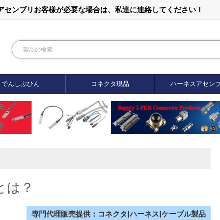
ルアセンブリお客様が必要な場合は、私達に連絡してください！
でんしぶひん
コネクタ現品
ハーネスアセン
とは？
専門代理販売提供：コネクタ|ハーネス|ケーブル製品