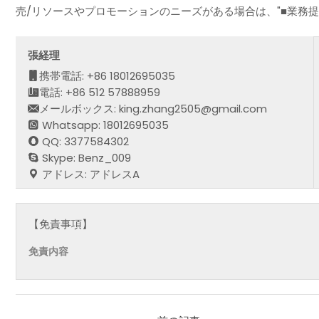
売/リソースやプロモーションのニーズがある場合は、"■業務
張経理
携帯電話: +86 18012695035
電話: +86 512 57888959
メールボックス: king.zhang2505@gmail.com
Whatsapp: 18012695035
QQ: 3377584302
Skype: Benz_009
アドレス: アドレスA
【免責事項】
免責内容