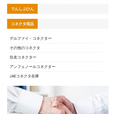
でんしぶひん
コネクタ現品
デルファイ・コネクター
その他のコネクタ
住友コネクター
アンフェノールコネクター
JAEコネクタ在庫