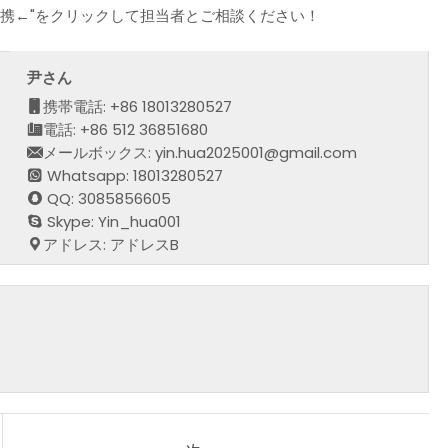
提携←"をクリックして担当者とご相談ください！
尹さん
携帯電話: +86 18013280527
電話: +86 512 36851680
メールボックス: yin.hua2025001@gmail.com
Whatsapp: 18013280527
QQ: 3085856605
Skype: Yin_hua001
アドレス: アドレスB