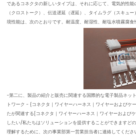
であるコネクタの新しいタイプは、それに応じて、電気的性能
（クロストーク）、伝送遅延（遅延）、タイムラグ（スキュー
境性能は、次のとおりです。耐温度、耐湿性、耐塩水噴霧腐食
-第二に、製品の紹介と販売に関連する国際的な電子製品ネッ
トワーク - {コネクタ｜ワイヤーハーネス｜ワイヤーおよびケ
たが関連する[コネクタ｜ワイヤーハーネス｜ワイヤーおよびケ
したい/私たちはソリューションを提供することができますど
理解するために、次の事業部第一営業担当者に連絡してくださ