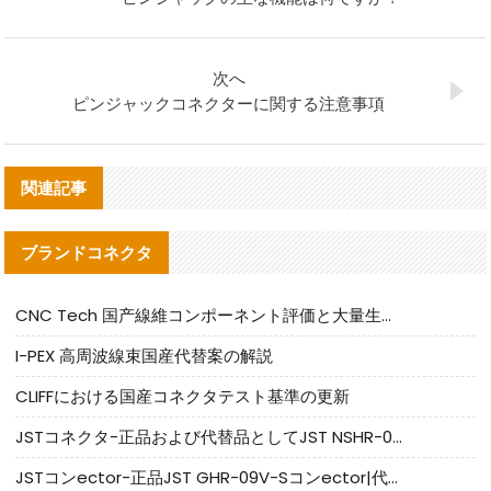
次へ
ピンジャックコネクターに関する注意事項
関連記事
ブランドコネクタ
CNC Tech 国产線維コンポーネント評価と大量生産適合ガイド
I-PEX 高周波線束国産代替案の解説
CLIFFにおける国産コネクタテスト基準の更新
JSTコネクタ-正品および代替品としてJST NSHR-02V-Sコネクタを提供します
JSTコンector-正品JST GHR-09V-Sコンector|代替品提供