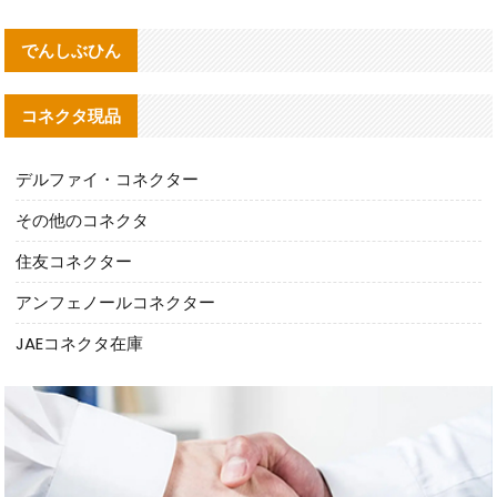
でんしぶひん
コネクタ現品
デルファイ・コネクター
その他のコネクタ
住友コネクター
アンフェノールコネクター
JAEコネクタ在庫