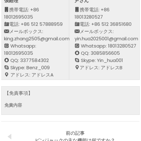
張経理
尹さん
携帯電話: +86
携帯電話: +86
18012695035
18013280527
電話: +86 512 57888959
電話: +86 512 36851680
メールボックス:
メールボックス:
king.zhang2505@gmail.com
yin.hua2025001@gmail.com
Whatsapp:
Whatsapp: 18013280527
18012695035
QQ: 3085856605
QQ: 3377584302
Skype: Yin_hua001
Skype: Benz_009
アドレス: アドレスB
アドレス: アドレスA
【免責事項】
免責内容
前の記事
ピンジャックの主な機能は何ですか？