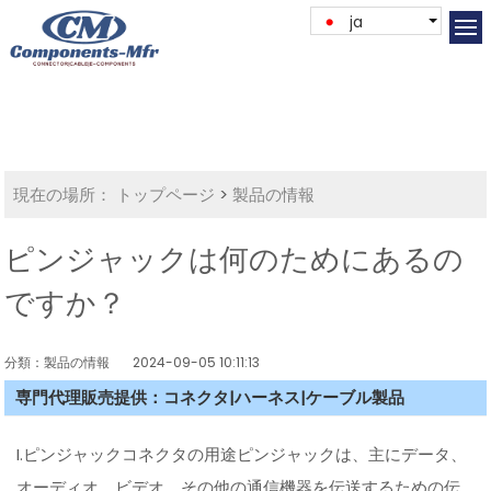
ja
現在の場所：
トップページ
>
製品の情報
ピンジャックは何のためにあるの
ですか？
分類：製品の情報
2024-09-05 10:11:13
専門代理販売提供：コネクタ|ハーネス|ケーブル製品
I.ピンジャックコネクタの用途ピンジャックは、主にデータ、
オーディオ、ビデオ、その他の通信機器を伝送するための伝