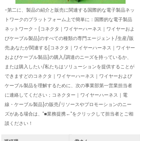
-第二に、製品の紹介と販売に関連する国際的な電子製品ネッ
トワークのプラットフォーム上で簡単に：国際的な電子製品
ネットワーク - {コネクタ｜ワイヤーハーネス｜ワイヤーおよ
びケーブル製品]のすべての種類の専門エージェント/生産/販
売;あなたが関連する[コネクタ｜ワイヤーハーネス｜ワイヤー
およびケーブル製品]の購入/調達のニーズを持っているか、
または購入したい/私たちはソリューションを提供することが
できますどのコネクタ｜ワイヤーハーネス｜ワイヤーおよび
ケーブル製品を理解するために、次の事業部第一営業担当者
に連絡してください；コネクター｜ワイヤーハーネス｜電
線・ケーブル製品]の販売/リソースやプロモーションのニー
ズがある場合は、"■業務提携←"をクリックして担当者とご相
談ください！