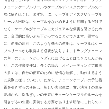
チェーンケーブルリールやケーブルディスクのケーブルの一
端に解きほぐし、まず第一に、ケーブルディスクやケーブル
リールの回転は、ケーブルをなだめるように展開するだけで
なく、ケーブルがケーブルにカジュアルな傷害を避けるため
に、合理的に高いぶら下がっすることができます。要する
に、使用の原則：このような機会の使用は、ケーブルはケー
ブルリールから取得する必要があります。ドラッグチェーン
の単一のチェーンがランダムに曲げることはできませんがあ
り、この作業要件は、多くの場合、オペレーティング労働者
の多くは、自分の便宜のために怠惰な理解し、動作するよう
に規則に従っていない。だから、チェーンケーブルの予防措
置を引きずるの使用は、新しい実習生に、古い演算子の生産
現場から、揺るぎないの実装にチェーンケーブルのルールを
引きずるの生産に実装する必要があります明確にこれらのメ