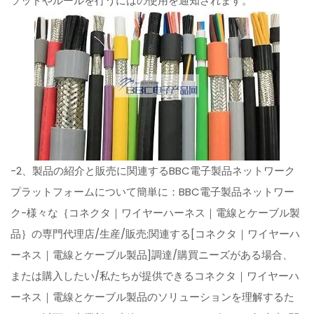
ソッドやルールを行うにはの使用を通知されます。
-2、製品の紹介と販売に関連するBBC電子製品ネットワーク
プラットフォームについて簡単に：BBC電子製品ネットワー
ク-様々な｛コネクタ｜ワイヤーハーネス｜電線とケーブル製
品｝の専門代理店/生産/販売;関連する[コネクタ｜ワイヤーハ
ーネス｜電線とケーブル製品]調達/購買ニーズがある場合、
または購入したい/私たちが提供できるコネクタ｜ワイヤーハ
ーネス｜電線とケーブル製品のソリューションを理解するた