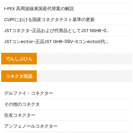
I-PEX 高周波線束国産代替案の解説
CLIFFにおける国産コネクタテスト基準の更新
JSTコネクタ-正品および代替品としてJST NSHR-02V-Sコネクタを提供します
JSTコンector-正品JST GHR-09V-Sコンector|代替品提供
でんしぶひん
コネクタ現品
デルファイ・コネクター
その他のコネクタ
住友コネクター
アンフェノールコネクター