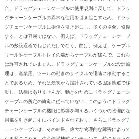
合、ドラッグチェーンケーブルの使用規則に反して、ドラッ
グチェーンケーブルの異常な使用を引き起こすため、ドラッ
グチェーンケーブルに損傷を引き起こし、多くの場合、修復
することは容易ではない。例えば、ドラッグチェーンケーブ
ルの敷設過程でねじれだけでなく、曲げ、例えば、ケーブル
リールやケーブルトレイの端からケーブルが緩んで、これら
は許可されていません。ドラッグチェーンケーブルの設計原
理は、産業用、ツールの動きのサイクルで迅速に移動するこ
とであるため、それは最初から設計されている固定軌道で移
動し、法律はありませんが、動きのためにドラッグチェーン
ケーブルの所定の軌道に従っていない、このようにドラッグ
チェーンケーブルの機能に影響を与えるいくつかの物理的な
損傷を引き起こすにバインドされており、さらにドラッグチ
ェーンケーブルは、その結果、偉大な物理的な障害によって
引き起こされる。生産停滞株式メンテナンス。特にドラッグ