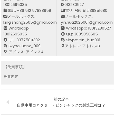
18012695035
18013280527
電話: +86 512 57888959
電話: +86 512 36851680
メールボックス:
メールボックス:
king.zhang2505@gmail.com
yin.hua2025001@gmail.com
Whatsapp:
Whatsapp: 18013280527
18012695035
QQ: 3085856605
QQ: 3377584302
Skype: Yin_hua001
Skype: Benz_009
アドレス: アドレスB
アドレス: アドレスA
【免責事項】
免責内容
前の記事
自動車用コネクター・ピンジャックの製造工程は？