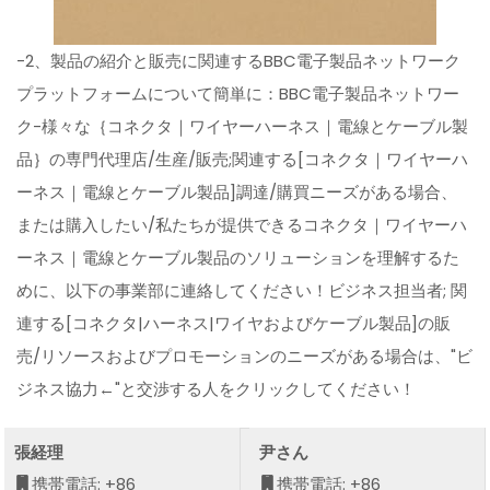
-2、製品の紹介と販売に関連するBBC電子製品ネットワーク
プラットフォームについて簡単に：BBC電子製品ネットワー
ク-様々な｛コネクタ｜ワイヤーハーネス｜電線とケーブル製
品｝の専門代理店/生産/販売;関連する[コネクタ｜ワイヤーハ
ーネス｜電線とケーブル製品]調達/購買ニーズがある場合、
または購入したい/私たちが提供できるコネクタ｜ワイヤーハ
ーネス｜電線とケーブル製品のソリューションを理解するた
めに、以下の事業部に連絡してください！ビジネス担当者; 関
連する[コネクタ|ハーネス|ワイヤおよびケーブル製品]の販
売/リソースおよびプロモーションのニーズがある場合は、"ビ
ジネス協力←"と交渉する人をクリックしてください！
張経理
尹さん
携帯電話: +86
携帯電話: +86