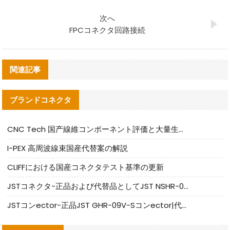
次へ
FPCコネクタ回路接続
関連記事
ブランドコネクタ
CNC Tech 国产線維コンポーネント評価と大量生産適合ガイド
I-PEX 高周波線束国産代替案の解説
CLIFFにおける国産コネクタテスト基準の更新
JSTコネクタ-正品および代替品としてJST NSHR-02V-Sコネクタを提供します
JSTコンector-正品JST GHR-09V-Sコンector|代替品提供