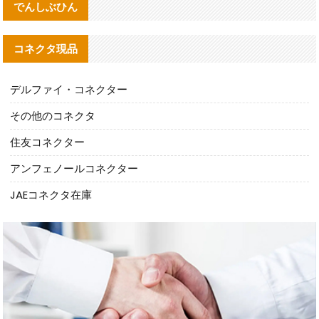
でんしぶひん
コネクタ現品
デルファイ・コネクター
その他のコネクタ
住友コネクター
アンフェノールコネクター
JAEコネクタ在庫