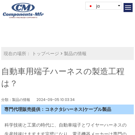
ja
現在の場所：
トップページ
>
製品の情報
自動車用端子ハーネスの製造工程
は？
分類：製品の情報
2024-09-05 10:03:34
専門代理販売提供：コネクタ|ハーネス|ケーブル製品
科学技術と工業の時代に、自動車端子とワイヤーハーネスの
生産技術はますます完璧になり、電子機器メーカーは専門の