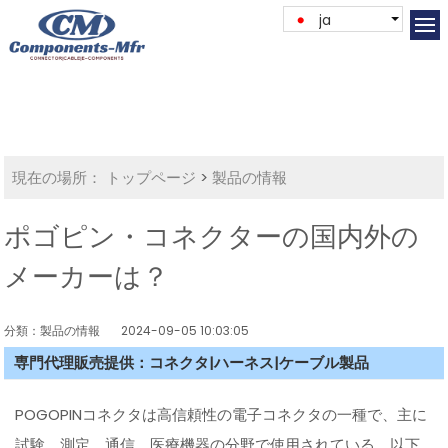
ja
現在の場所：
トップページ
>
製品の情報
ポゴピン・コネクターの国内外の
メーカーは？
分類：製品の情報
2024-09-05 10:03:05
専門代理販売提供：コネクタ|ハーネス|ケーブル製品
POGOPINコネクタは高信頼性の電子コネクタの一種で、主に
試験、測定、通信、医療機器の分野で使用されている。以下