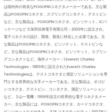
は国内外の有名なPOGOPINコネクタメーカーである。主な製
品はPOGOPINコネクタ、スプリングコンタクト、テストピン
など。主な製品は、POGOPINコネクタ、ピンソケット、ICパ
ッケージなど 3.深圳佳偉電子有限公司：2003年に設立され、
電子コネクタの設計、開発、製造に特化した企業である。主
な製品はPOGOPINコネクタ、ピンソケット、テストピンな
ど。主な製品はPOGOPINコネクタ、ピンソケット、スプリン
グコンタクトなど。海外メーカー：1.Everett Charles
Technologies：1965年に設立されたEverett Charles
Technologiesは、テストコネクタと測定ソリューションを専
門とする世界的な大手メーカーである。主な製品は、ポゴピ
ンコネクタ、テストピン、コンタクタ、測定ソリューション
など。 2.山一電機：1956年設立の世界的な電子コネクタメー
カー。主な製品には、POGOPINコネクタ、カードコネクタ、
ピンソケットなどがある。 3.TE コネクティビティ：2007年に