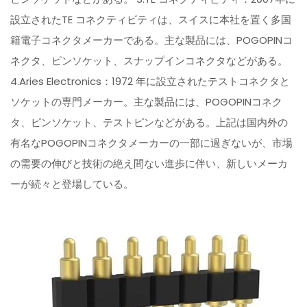
設立されたTE コネクティビティは、スイスに本社を置く多国
籍電子コネクタメーカーである。主な製品には、POGOPINコ
ネクタ、ピンソケット、スナップインコネクタなどがある。
4.Aries Electronics：1972 年に設立されたテストコネクタと
ソケットの専門メーカー。主な製品には、POGOPINコネク
タ、ピンソケット、テストピンなどがある。上記は国内外の
有名なPOGOPINコネクタメーカーの一部に過ぎないが、市場
の需要の伸びと技術の絶え間ない進歩に伴い、新しいメーカ
ーが続々と登場している。