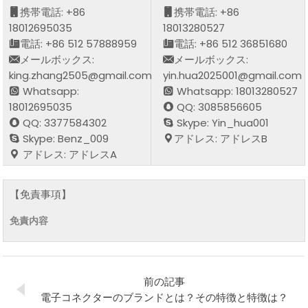
携帯電話: +86
携帯電話: +86
18012695035
18013280527
電話: +86 512 57888959
電話: +86 512 36851680
メールボックス:
メールボックス:
king.zhang2505@gmail.com
yin.hua2025001@gmail.com
Whatsapp:
Whatsapp: 18013280527
18012695035
QQ: 3085856605
QQ: 3377584302
Skype: Yin_hua001
Skype: Benz_009
アドレス: アドレスB
アドレス: アドレスA
【免責事項】
免責内容
前の記事
電子コネクターのブランドとは？その特徴と特徴は？