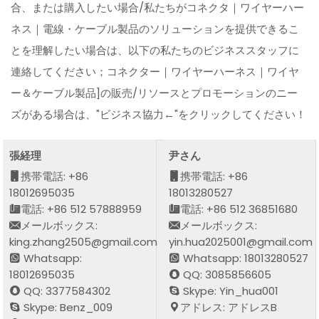
合、または購入したい場合/私たちがコネクタ｜ワイヤーハー
ネス｜電線・ケーブル製品のソリューションを提供できるこ
とを理解したい場合は、以下の私たちのビジネススタッフに
連絡してください；コネクター｜ワイヤーハーネス｜ワイヤ
ー＆ケーブル製品]の販売/リソースとプロモーションのニー
ズがある場合は、"ビジネス協力←"をクリックしてください！
張経理
尹さん
携帯電話: +86
携帯電話: +86
18012695035
18013280527
電話: +86 512 57888959
電話: +86 512 36851680
メールボックス:
メールボックス:
king.zhang2505@gmail.com
yin.hua2025001@gmail.com
Whatsapp:
Whatsapp: 18013280527
18012695035
QQ: 3085856605
QQ: 3377584302
Skype: Yin_hua001
Skype: Benz_009
アドレス: アドレスB