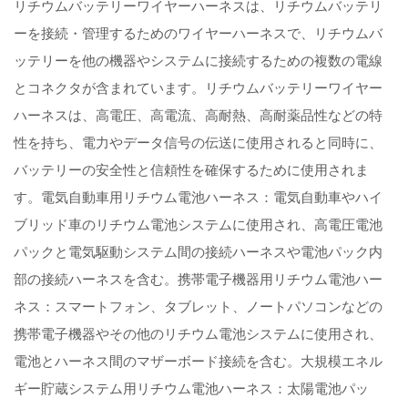
リチウムバッテリーワイヤーハーネスは、リチウムバッテリ
ーを接続・管理するためのワイヤーハーネスで、リチウムバ
ッテリーを他の機器やシステムに接続するための複数の電線
とコネクタが含まれています。リチウムバッテリーワイヤー
ハーネスは、高電圧、高電流、高耐熱、高耐薬品性などの特
性を持ち、電力やデータ信号の伝送に使用されると同時に、
バッテリーの安全性と信頼性を確保するために使用されま
す。電気自動車用リチウム電池ハーネス：電気自動車やハイ
ブリッド車のリチウム電池システムに使用され、高電圧電池
パックと電気駆動システム間の接続ハーネスや電池パック内
部の接続ハーネスを含む。携帯電子機器用リチウム電池ハー
ネス：スマートフォン、タブレット、ノートパソコンなどの
携帯電子機器やその他のリチウム電池システムに使用され、
電池とハーネス間のマザーボード接続を含む。大規模エネル
ギー貯蔵システム用リチウム電池ハーネス：太陽電池パッ