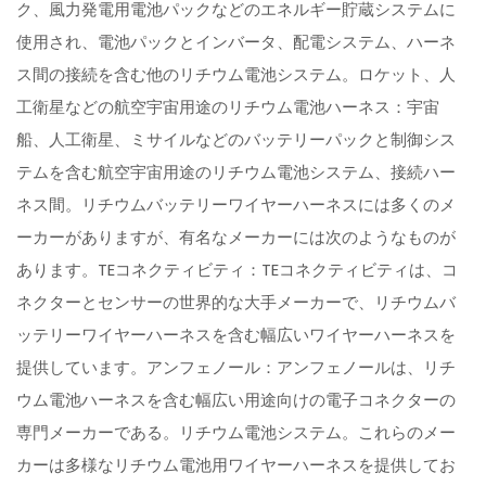
ク、風力発電用電池パックなどのエネルギー貯蔵システムに
使用され、電池パックとインバータ、配電システム、ハーネ
ス間の接続を含む他のリチウム電池システム。ロケット、人
工衛星などの航空宇宙用途のリチウム電池ハーネス：宇宙
船、人工衛星、ミサイルなどのバッテリーパックと制御シス
テムを含む航空宇宙用途のリチウム電池システム、接続ハー
ネス間。リチウムバッテリーワイヤーハーネスには多くのメ
ーカーがありますが、有名なメーカーには次のようなものが
あります。TEコネクティビティ：TEコネクティビティは、コ
ネクターとセンサーの世界的な大手メーカーで、リチウムバ
ッテリーワイヤーハーネスを含む幅広いワイヤーハーネスを
提供しています。アンフェノール：アンフェノールは、リチ
ウム電池ハーネスを含む幅広い用途向けの電子コネクターの
専門メーカーである。リチウム電池システム。これらのメー
カーは多様なリチウム電池用ワイヤーハーネスを提供してお