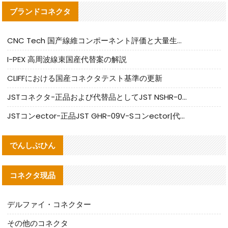
ブランドコネクタ
CNC Tech 国产線維コンポーネント評価と大量生産適合ガイド
I-PEX 高周波線束国産代替案の解説
CLIFFにおける国産コネクタテスト基準の更新
JSTコネクタ-正品および代替品としてJST NSHR-02V-Sコネクタを提供します
JSTコンector-正品JST GHR-09V-Sコンector|代替品提供
でんしぶひん
コネクタ現品
デルファイ・コネクター
その他のコネクタ