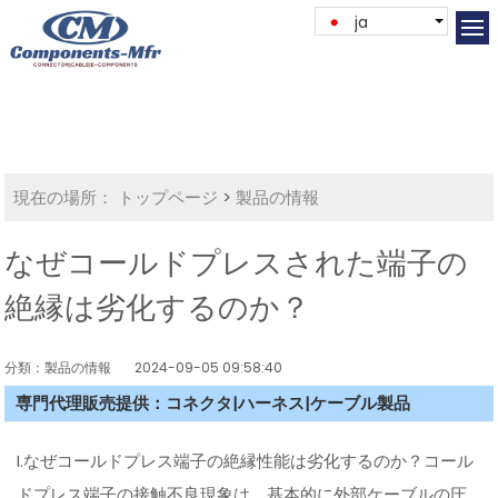
ja
現在の場所：
トップページ
>
製品の情報
なぜコールドプレスされた端子の
絶縁は劣化するのか？
分類：製品の情報
2024-09-05 09:58:40
専門代理販売提供：コネクタ|ハーネス|ケーブル製品
I.なぜコールドプレス端子の絶縁性能は劣化するのか？コール
ドプレス端子の接触不良現象は、基本的に外部ケーブルの圧