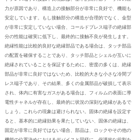
力が原因であり、構造上の接触部分が非常に良好で、機能も
安定しています。もし接触部分の構造が合理的でなく、金型
が非常に安定していない場合、コールドプレス端子の絶縁部
分の性能は確実に低下し、最終的に接触不良が発生します。
絶縁性能は比較的良好な絶縁部品である場合は、タッチ部品
の配置を確保することであり、タッチ部品とシェルが互いに
絶縁されていることを保証するために、密度の多くは、絶縁
部品が非常に良好ではないため、比較的大きな小さな冷間プ
レス端子であり、その結果、多くの金属部品が破損して表示
され、体内に有害なガスがある場合は、フィルムの表面に導
電性チャネルが存在し、最終的に状況の深刻な絶縁があるで
しょう。これらの現象は避けられない。固体の絶縁を設定す
ると、基本的に絶縁効果を果たしていない、固体の絶縁は、
固定が非常に良好ではない場合、部品は、ロックやその他の
機能の位置決めにおけるデバイスと同様に、保護的な役割を