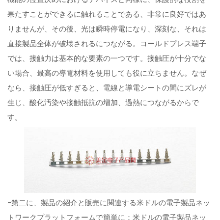
果たすことができるに触れることである、非常に良好ではあ
りませんが、その後、光は瞬時停電になり、深刻な、それは
直接製品全体が破壊されるにつながる。コールドプレス端子
では、接触力は基本的な要素の一つです。接触圧が十分でな
い場合、最高の導電材料を使用しても役に立ちません。なぜ
なら、接触圧が低すぎると、電線と導電シートの間にズレが
生じ、酸化汚染や接触抵抗の増加、過熱につながるからで
す。
-第二に、製品の紹介と販売に関連する米ドルの電子製品ネッ
トワークプラットフォームで簡単に：米ドルの電子製品ネッ