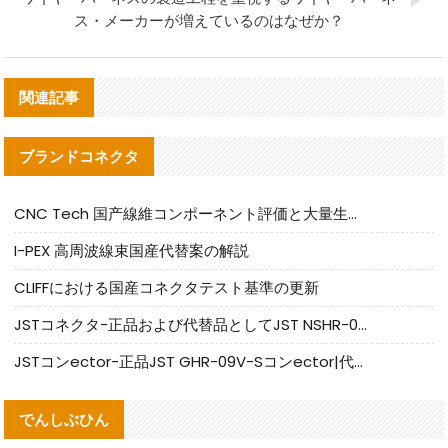
ス・メーカーが増えているのはなぜか？
関連記事
ブランドコネクタ
CNC Tech 国产線維コンポーネント評価と大量生産適合ガイド
I-PEX 高周波線束国産代替案の解説
CLIFFにおける国産コネクタテスト基準の更新
JSTコネクタ-正品および代替品としてJST NSHR-02V-Sコネクタを提供します
JSTコンector-正品JST GHR-09V-Sコンector|代替品提供
でんしぶひん