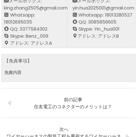
メールボックス:
メールボックス:
king.zhang2505@gmail.com
yin.hua2025001@gmail.com
Whatsapp:
Whatsapp: 18013280527
18012695035
QQ: 3085856605
QQ: 3377584302
Skype: Yin_hua001
Skype: Benz_009
アドレス: アドレスB
アドレス: アドレスA
【免責事項】
免責内容
前の記事
住友電工のコネクターのメリットは？
次へ
ワイヤーハーネスの製造工程を重視するワイヤーハーネ