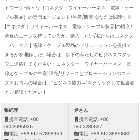
トワーク-様々な｛コネクタ｜ワイヤーハーネス｜電線・ケー
ブル製品｝の専門エージェント/生産/販売;あなたは関連する
[コネクタ｜ワイヤーハーネス｜電線・ケーブル製品]の購入/
調達のニーズを持っているか、購入したい/私たちはコネクタ
｜ハーネス｜電線・ケーブル製品のソリューションを提供で
きるかを理解したい場合は、以下の私たちのビジネススタッ
フに連絡してください；コネクター｜ワイヤーハーネス｜電
線とケーブルの生産]販売/リソースとプロモーションのニー
ズをお持ちの場合は、"ビジネス協力←"をクリックして担当者
とご相談ください！
張経理
尹さん
携帯電話: +86
携帯電話: +86
18012695035
18013280527
電話: +86 512 57888959
電話: +86 512 36851680