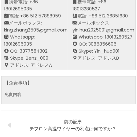
携帯電話: +86
携帯電話: +86
18012695035
18013280527
電話: +86 512 57888959
電話: +86 512 36851680
メールボックス:
メールボックス:
king.zhang2505@gmail.com
yin.hua2025001@gmail.com
Whatsapp:
Whatsapp: 18013280527
18012695035
QQ: 3085856605
QQ: 3377584302
Skype: Yin_hua001
Skype: Benz_009
アドレス: アドレスB
アドレス: アドレスA
【免責事項】
免責内容
前の記事
テフロン高温ワイヤーの利点は何ですか？