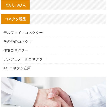
でんしぶひん
コネクタ現品
デルファイ・コネクター
その他のコネクタ
住友コネクター
アンフェノールコネクター
JAEコネクタ在庫