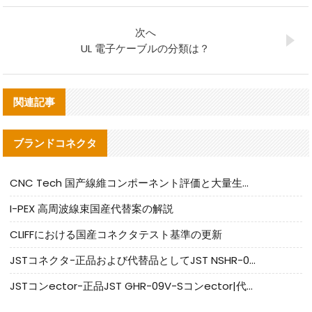
次へ
UL 電子ケーブルの分類は？
関連記事
ブランドコネクタ
CNC Tech 国产線維コンポーネント評価と大量生産適合ガイド
I-PEX 高周波線束国産代替案の解説
CLIFFにおける国産コネクタテスト基準の更新
JSTコネクタ-正品および代替品としてJST NSHR-02V-Sコネクタを提供します
JSTコンector-正品JST GHR-09V-Sコンector|代替品提供