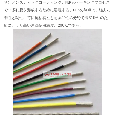
物）ノンスティックコーティングとFEPもベーキングプロセス
で非多孔膜を形成するために溶融する。PFAの利点は、強力な
剛性と靭性、特に抗粘着性と耐薬品性の分野で高温条件のた
めに、より高い連続使用温度、260℃である。