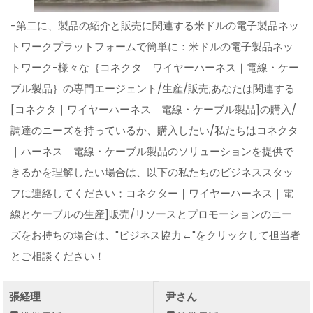
-第二に、製品の紹介と販売に関連する米ドルの電子製品ネッ
トワークプラットフォームで簡単に：米ドルの電子製品ネッ
トワーク-様々な｛コネクタ｜ワイヤーハーネス｜電線・ケー
ブル製品｝の専門エージェント/生産/販売;あなたは関連する
[コネクタ｜ワイヤーハーネス｜電線・ケーブル製品]の購入/
調達のニーズを持っているか、購入したい/私たちはコネクタ
｜ハーネス｜電線・ケーブル製品のソリューションを提供で
きるかを理解したい場合は、以下の私たちのビジネススタッ
フに連絡してください；コネクター｜ワイヤーハーネス｜電
線とケーブルの生産]販売/リソースとプロモーションのニー
ズをお持ちの場合は、"ビジネス協力←"をクリックして担当者
とご相談ください！
張経理
尹さん