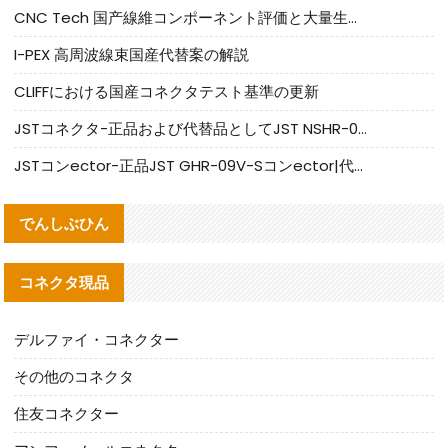
CNC Tech 国产線維コンポーネント評価と大量生産適合ガイド
I-PEX 高周波線束国産代替案の解説
CLIFFにおける国産コネクタテスト基準の更新
JSTコネクタ-正品および代替品としてJST NSHR-02V-Sコネクタを提供します
JSTコンector-正品JST GHR-09V-Sコンector|代替品提供
でんしぶひん
コネクタ現品
デルファイ・コネクター
その他のコネクタ
住友コネクター