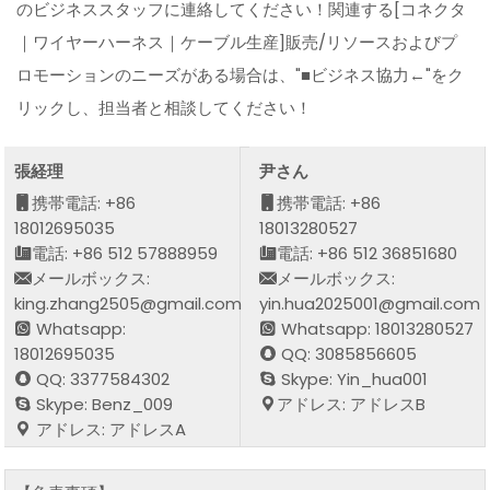
のビジネススタッフに連絡してください！関連する[コネクタ
｜ワイヤーハーネス｜ケーブル生産]販売/リソースおよびプ
ロモーションのニーズがある場合は、"■ビジネス協力←"をク
リックし、担当者と相談してください！
張経理
尹さん
携帯電話: +86
携帯電話: +86
18012695035
18013280527
電話: +86 512 57888959
電話: +86 512 36851680
メールボックス:
メールボックス:
king.zhang2505@gmail.com
yin.hua2025001@gmail.com
Whatsapp:
Whatsapp: 18013280527
18012695035
QQ: 3085856605
QQ: 3377584302
Skype: Yin_hua001
Skype: Benz_009
アドレス: アドレスB
アドレス: アドレスA