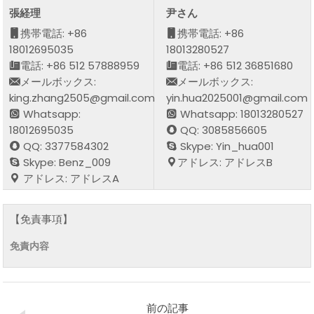
張経理
尹さん
携帯電話: +86
携帯電話: +86
18012695035
18013280527
電話: +86 512 57888959
電話: +86 512 36851680
メールボックス:
メールボックス:
king.zhang2505@gmail.com
yin.hua2025001@gmail.com
Whatsapp:
Whatsapp: 18013280527
18012695035
QQ: 3085856605
QQ: 3377584302
Skype: Yin_hua001
Skype: Benz_009
アドレス: アドレスB
アドレス: アドレスA
【免責事項】
免責内容
前の記事