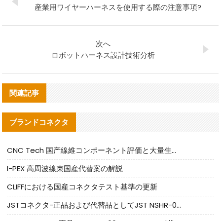
産業用ワイヤーハーネスを使用する際の注意事項?
次へ
ロボットハーネス設計技術分析
関連記事
ブランドコネクタ
CNC Tech 国产線維コンポーネント評価と大量生産適合ガイド
I-PEX 高周波線束国産代替案の解説
CLIFFにおける国産コネクタテスト基準の更新
JSTコネクタ-正品および代替品としてJST NSHR-02V-Sコネクタを提供します