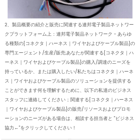
2、製品概要の紹介と販売に関連する連邦電子製品ネットワー
クプラットフォーム上：連邦電子製品ネットワーク - あらゆ
る種類の[コネクタ｜ハーネス｜ワイヤおよびケーブル製品]の
専門エージェント/生産/販売;あなたが関連する[コネクタ｜ハ
ーネス｜ワイヤおよびケーブル製品]の購入/調達のニーズを
持っているか、または購入したい/私たちはコネクタ｜ハーネ
ス｜ワイヤおよびケーブル製品のソリューションを提供する
ことができます何を理解するために、以下の私達のビジネス
スタッフに連絡してください；関連する[コネクタ｜ハーネス
｜ワイヤおよびケーブル製品]の販売/リソースおよびプロモ
ーションのニーズがある場合は、相談する担当者と "ビジネス
協力←"をクリックしてください！