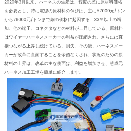
2020年3月以来、ハーネスの生産は、程度の差に原材料価格
を必要とし、特に電線の原材料の伸びは、主に57000元/トン
から76000元/トンまで銅の価格に起因する、33％以上の増
加、他の端子、コネクタなどの材料が上昇している、原材料
はワイヤーハーネスメーカーの利益が圧縮され、さらには直
接つながる上昇し続けている。損失。その後、ハーネスメー
カーが改革に直面することを余儀なくされ、状況のための原
材料の上昇は、改革の主な側面は、利益を増加させ、慧成元
ハーネス加工工場を簡単に紹介します。