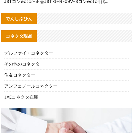
JSTコンector-正品JST GHR-09V-Sコンector|代替品提供
でんしぶひん
コネクタ現品
デルファイ・コネクター
その他のコネクタ
住友コネクター
アンフェノールコネクター
JAEコネクタ在庫