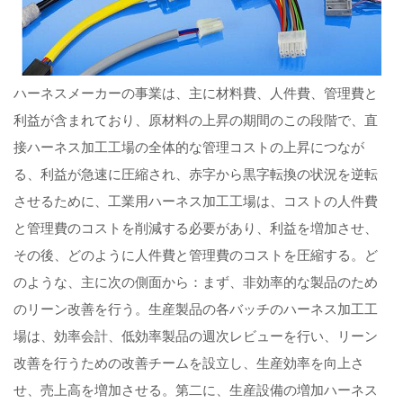
ハーネスメーカーの事業は、主に材料費、人件費、管理費と
利益が含まれており、原材料の上昇の期間のこの段階で、直
接ハーネス加工工場の全体的な管理コストの上昇につなが
る、利益が急速に圧縮され、赤字から黒字転換の状況を逆転
させるために、工業用ハーネス加工工場は、コストの人件費
と管理費のコストを削減する必要があり、利益を増加させ、
その後、どのように人件費と管理費のコストを圧縮する。ど
のような、主に次の側面から：まず、非効率的な製品のため
のリーン改善を行う。生産製品の各バッチのハーネス加工工
場は、効率会計、低効率製品の週次レビューを行い、リーン
改善を行うための改善チームを設立し、生産効率を向上さ
せ、売上高を増加させる。第二に、生産設備の増加ハーネス