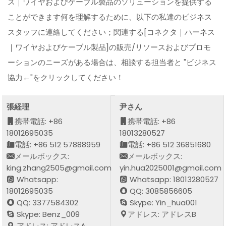
ス｜ワイヤおよびケーブル製品のソリューションを提供する
ことができます何を理解するために、以下の私達のビジネス
スタッフに連絡してください；関連する[コネクタ｜ハーネス
｜ワイヤおよびケーブル製品]の販売/リソースおよびプロモ
ーションのニーズがある場合は、相談する担当者と "ビジネス
協力←"をクリックしてください！
張経理
尹さん
携帯電話: +86
携帯電話: +86
18012695035
18013280527
電話: +86 512 57888959
電話: +86 512 36851680
メールボックス:
メールボックス:
king.zhang2505@gmail.com
yin.hua2025001@gmail.com
Whatsapp:
Whatsapp: 18013280527
18012695035
QQ: 3085856605
QQ: 3377584302
Skype: Yin_hua001
Skype: Benz_009
アドレス: アドレスB
アドレス: アドレスA