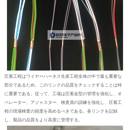
圧着工程はワイヤーハーネス生産工程全体の中で最も重要な
部分であるため、このリンクの品質をチェックすることは特
に重要である。従って、工場は圧着金型の管理を強化し、オ
ペレーター、アジャスター、検査員の訓練を強化し、圧着工
程の現場検査の頻度を高めるべきである。各リンクを記録
し、製品の品質をより高度に管理する。