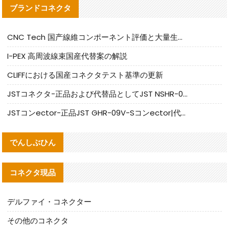
ブランドコネクタ
CNC Tech 国产線維コンポーネント評価と大量生産適合ガイド
I-PEX 高周波線束国産代替案の解説
CLIFFにおける国産コネクタテスト基準の更新
JSTコネクタ-正品および代替品としてJST NSHR-02V-Sコネクタを提供します
JSTコンector-正品JST GHR-09V-Sコンector|代替品提供
でんしぶひん
コネクタ現品
デルファイ・コネクター
その他のコネクタ