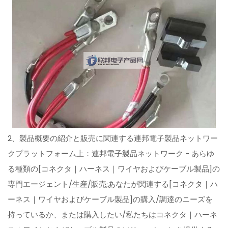
2、製品概要の紹介と販売に関連する連邦電子製品ネットワー
クプラットフォーム上：連邦電子製品ネットワーク - あらゆ
る種類の[コネクタ｜ハーネス｜ワイヤおよびケーブル製品]の
専門エージェント/生産/販売;あなたが関連する[コネクタ｜ハ
ーネス｜ワイヤおよびケーブル製品]の購入/調達のニーズを
持っているか、または購入したい/私たちはコネクタ｜ハーネ