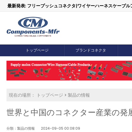
最新発表: フリープッシュコネクタ|ワイヤーハーネスケーブ
トップページ
ブランドコネクタ
現在の場所：
トップページ
>
製品の情報
世界と中国のコネクター産業の発
分類：製品の情報
2024-09-05 00:08:09