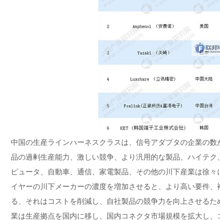
中国の生産ラインハーネスクラスは、信号アダプタの企業の数
品の過剰生産能力、激しい競争、より汎用的な製品、ハイテク
ピュータ、自動車、通信、家電製品、その他の川下産業は徐々
イヤーの川下メーカーの濃度を増加させると、より高い要件、
る、それはコストを削減し、自社製品の競争力を向上させるた
業は生産拠点を国内に移し、国内コネクタ市場規模を拡大し、