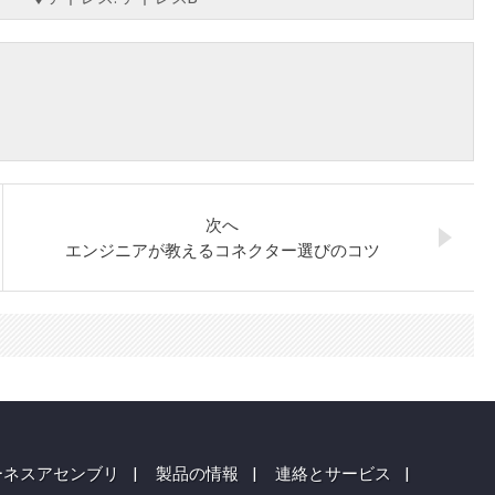
次へ
エンジニアが教えるコネクター選びのコツ
ーネスアセンブリ
|
製品の情報
|
連絡とサービス
|