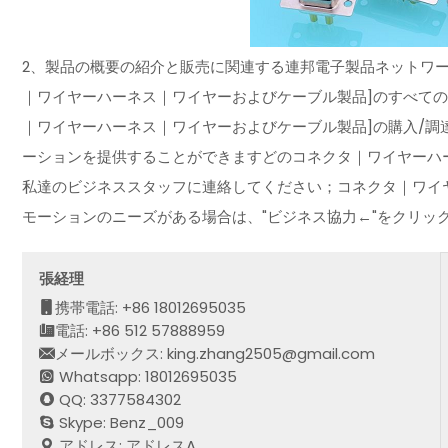
2、製品の概要の紹介と販売に関連する連邦電子製品ネットワー
｜ワイヤーハーネス｜ワイヤーおよびケーブル製品]のすべての
｜ワイヤーハーネス｜ワイヤーおよびケーブル製品]の購入/調
ーションを提供することができますどのコネクタ｜ワイヤーハ
私達のビジネススタッフに連絡してください；コネクタ｜ワイ
モーションのニーズがある場合は、"ビジネス協力←"をクリッ
張経理
携帯電話: +86 18012695035
電話: +86 512 57888959
メールボックス: king.zhang2505@gmail.com
Whatsapp: 18012695035
QQ: 3377584302
Skype: Benz_009
アドレス: アドレスA