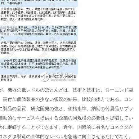
が、機器の低レベルのほとんどは、技術と技術は、ローエンド製
、高付加価値製品の少ない状況の結果、比較的後方である。コン
に製品の品質、研究開発の強さ、価格水準、納期の付属品サプラ
補助的なサービスを提供する企業の同規模の必要性を提唱してい
めに継続することができます。近年、国際的に有名なコネクタ企
コネクタ製造の全体的なレベルを急速に向上させるだけでなく、