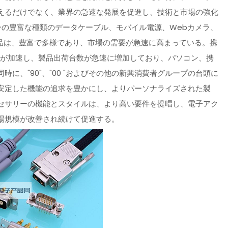
えるだけでなく、業界の急速な発展を促進し、技術と市場の強化
ーの豊富な種類のデータケーブル、モバイル電源、Webカメラ、
属品は、豊富で多様であり、市場の需要が急速に高まっている。携
えが加速し、製品出荷台数が急速に増加しており、パソコン、携
に、"90"、"00 "およびその他の新興消費者グループの台頭に
安定した機能の追求を豊かにし、よりパーソナライズされた製
セサリーの機能とスタイルは、より高い要件を提唱し、電子アク
場規模が改善され続けて促進する。