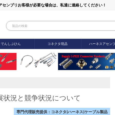
ルアセンブリお客様が必要な場合は、私達に連絡してください！
でんしぶひん
コネクタ現品
ハーネスアセン
展状況と競争状況について
専門代理販売提供：コネクタ|ハーネス|ケーブル製品