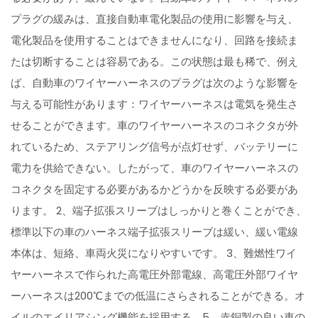
プラグの緩みは、直接自動車電化製品の使用に影響を与え、
電化製品を使用することはできませんになり、回路を接続ま
たは切断することは容易である。この状態は最も稀で、例え
ば、自動車のワイヤーハーネスのプラグは次のような影響を
与える可能性があります：ワイヤーハーネスは電気を発生さ
せることができます。車のワイヤーハーネスのコネクタが外
れているため、ステアリング信号が点灯せず、バッテリーに
電力を供給できない。したがって、車のワイヤーハーネスの
コネクタを固定する必要があるかどうかを反映する必要があ
ります。 2、端子拡張スリーブはしっかりと巻くことができ、
標準以下の車のハーネス端子拡張スリーブは緩い、緩い電線
本体は、短絡、車両火災になりやすいです。 3、難燃性ワイ
ヤーハーネスで作られた高電圧外部電線、高電圧外部ワイヤ
ーハーネスは200℃までの低温にさらされることができる。オ
イルのエイリアシング機能を採用する。5、赤銅製の良い車の