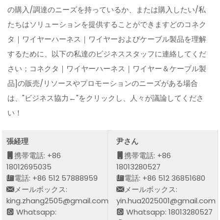
の購入/調達のニーズを持っているか、または購入したい/私
たちはソリューションを提供することができますどのコネク
タ｜ワイヤーハーネス｜ワイヤーおよびケーブル製品を理解
するために、以下の私達のビジネススタッフに連絡してくだ
さい；コネクタ｜ワイヤーハーネス｜ワイヤー＆ケーブル製
品]の販売/リソースやプロモーションのニーズがある場合
は、"ビジネス協力←"をクリックし、人々が議論してくださ
い！
張経理
尹さん
携帯電話: +86
携帯電話: +86
18012695035
18013280527
電話: +86 512 57888959
電話: +86 512 36851680
メールボックス:
メールボックス:
king.zhang2505@gmail.com
yin.hua2025001@gmail.com
Whatsapp:
Whatsapp: 18013280527