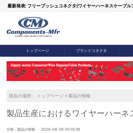
最新発表: フリープッシュコネクタ|ワイヤーハーネスケーブ
トップページ
ブランドコネクタ
現在の場所：
トップページ
>
製品の情報
製品生産におけるワイヤーハーネ
分類：製品の情報
2024-09-05 00:02:36