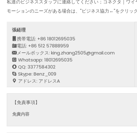
私達のビジネススタッフに連絡してください；コネクタ｜ワイ
モーションのニーズがある場合は、"ビジネス協力←"をクリッ
張経理
携帯電話: +86 18012695035
電話: +86 512 57888959
メールボックス: king.zhang2505@gmail.com
Whatsapp: 18012695035
QQ: 3377584302
Skype: Benz_009
アドレス: アドレスA
【免責事項】
免責内容