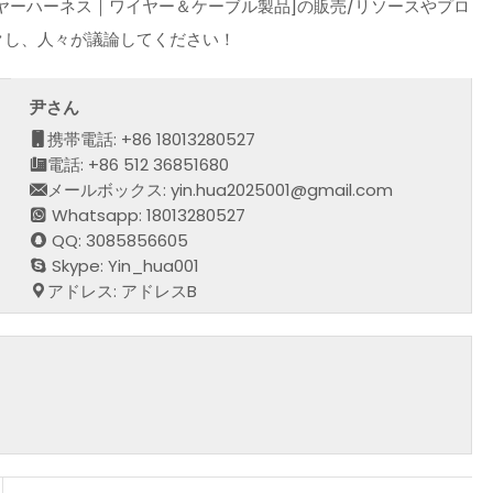
ヤーハーネス｜ワイヤー＆ケーブル製品]の販売/リソースやプロ
クし、人々が議論してください！
尹さん
携帯電話: +86 18013280527
電話: +86 512 36851680
メールボックス: yin.hua2025001@gmail.com
Whatsapp: 18013280527
QQ: 3085856605
Skype: Yin_hua001
アドレス: アドレスB