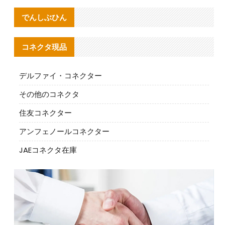
でんしぶひん
コネクタ現品
デルファイ・コネクター
その他のコネクタ
住友コネクター
アンフェノールコネクター
JAEコネクタ在庫