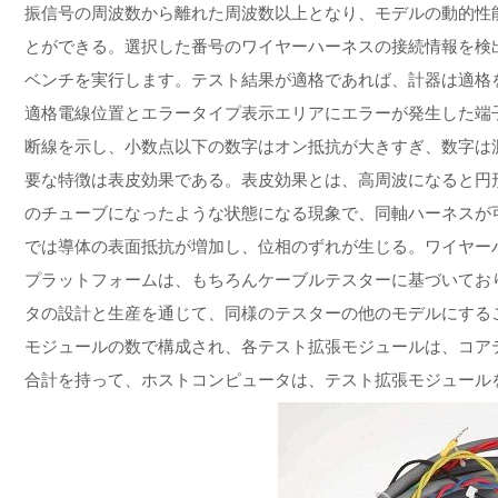
振信号の周波数から離れた周波数以上となり、モデルの動的性
とができる。選択した番号のワイヤーハーネスの接続情報を検
ベンチを実行します。テスト結果が適格であれば、計器は適格
適格電線位置とエラータイプ表示エリアにエラーが発生した端
断線を示し、小数点以下の数字はオン抵抗が大きすぎ、数字は
要な特徴は表皮効果である。表皮効果とは、高周波になると円
のチューブになったような状態になる現象で、同軸ハーネスが
では導体の表面抵抗が増加し、位相のずれが生じる。ワイヤー
プラットフォームは、もちろんケーブルテスターに基づいてお
タの設計と生産を通じて、同様のテスターの他のモデルにする
モジュールの数で構成され、各テスト拡張モジュールは、コア
合計を持って、ホストコンピュータは、テスト拡張モジュール