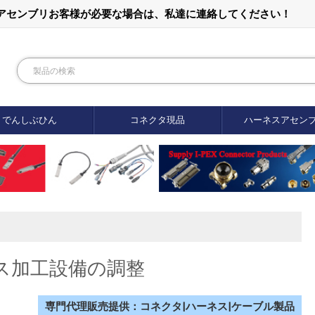
ルアセンブリお客様が必要な場合は、私達に連絡してください！
でんしぶひん
コネクタ現品
ハーネスアセン
ス加工設備の調整
専門代理販売提供：コネクタ|ハーネス|ケーブル製品