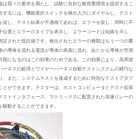
能は我々の要求を満たし、試験に良好な耐荷重環境を提供するこ
出するには、機能選択スイッチを検出入力にダイヤルし、テスト
を促し、テスト結果が不適格であれば、エラーを促し、同時に不
子位置とエラーのタイプを表示し、エラーコードは短絡を示し、
測定された抵抗値です。検出されたエラーの種類はもう一つの重
形の導体を流れる電流が導体の表面に流れ、あたかも導体が空洞
可能になるのはこの効果のためである。この効果により、高周波
ハーネスの処理とワイヤーハーネス自動テストシステムの精巧な
り、また、システムテストを達成するために特別なテストアダプ
ことができます。テスターは、ホストコンピュータとテスト拡張
テストインタフェース、マトリックスに配置された高速リレーの
を駆動することができます。