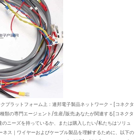
クプラットフォーム上：連邦電子製品ネットワーク - [コネクタ
種類の専門エージェント/生産/販売;あなたが関連する[コネクタ
達のニーズを持っているか、または購入したい/私たちはソリュ
ーネス｜ワイヤーおよびケーブル製品を理解するために、以下の