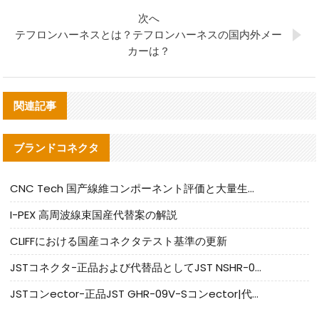
次へ
テフロンハーネスとは？テフロンハーネスの国内外メー
カーは？
関連記事
ブランドコネクタ
CNC Tech 国产線維コンポーネント評価と大量生産適合ガイド
I-PEX 高周波線束国産代替案の解説
CLIFFにおける国産コネクタテスト基準の更新
JSTコネクタ-正品および代替品としてJST NSHR-02V-Sコネクタを提供します
JSTコンector-正品JST GHR-09V-Sコンector|代替品提供