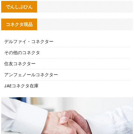
でんしぶひん
コネクタ現品
デルファイ・コネクター
その他のコネクタ
住友コネクター
アンフェノールコネクター
JAEコネクタ在庫