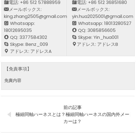
電話: +86 512 57888959
電話: +86 512 36851680
メールボックス:
メールボックス:
king.zhang2505@gmail.com
yin.hua2025001@gmail.com
Whatsapp:
Whatsapp: 18013280527
18012695035
QQ: 3085856605
QQ: 3377584302
Skype: Yin_hua001
Skype: Benz_009
アドレス: アドレスB
アドレス: アドレスA
【免責事項】
免責内容
前の記事
極細同軸ハーネスとは？極細同軸ハーネスの国内外メー
カーは？