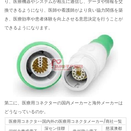
り、医療機器やシステムが相互に通信し、データや情報を交
換できるようになり、医師や看護師がより良い協力関係を築
き、医療効率や患者体験を向上させる意思決定を行うことが
できるようになります。
第二に、医療用コネクターの国内メーカーと海外メーカーは
どうなっているのか。
医療用コネクタ--国内外の医療用コネクタメーカー/商社一覧
深セン佳聯
慈溪澳都