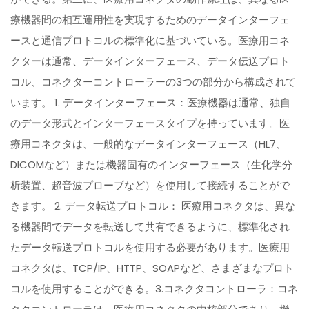
療機器間の相互運用性を実現するためのデータインターフェ
ースと通信プロトコルの標準化に基づいている。医療用コネ
クターは通常、データインターフェース、データ伝送プロト
コル、コネクターコントローラーの3つの部分から構成されて
います。 1. データインターフェース：医療機器は通常、独自
のデータ形式とインターフェースタイプを持っています。医
療用コネクタは、一般的なデータインターフェース（HL7、
DICOMなど）または機器固有のインターフェース（生化学分
析装置、超音波プローブなど）を使用して接続することがで
きます。 2. データ転送プロトコル： 医療用コネクタは、異な
る機器間でデータを転送して共有できるように、標準化され
たデータ転送プロトコルを使用する必要があります。医療用
コネクタは、TCP/IP、HTTP、SOAPなど、さまざまなプロト
コルを使用することができる。3.コネクタコントローラ：コネ