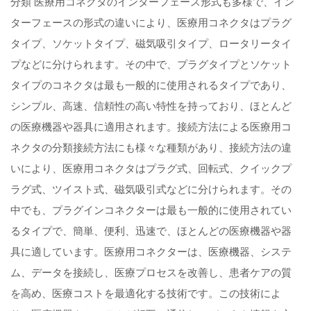
分類 医療用コネクタのインターフェース形式も多様で、イン
ターフェースの形式の違いにより、医療用コネクタはプラグ
タイプ、ソケットタイプ、磁気吸引タイプ、ロータリータイ
プなどに分けられます。その中で、プラグタイプとソケット
タイプのコネクタは最も一般的に使用されるタイプであり、
シンプル、高速、信頼性の高い特性を持っており、ほとんど
の医療機器や器具に適用されます。接続方法による医療用コ
ネクタの分類接続方法にも様々な種類があり、接続方法の違
いにより、医療用コネクタはプラグ式、回転式、クイックプ
ラグ式、ツイスト式、磁気吸引式などに分けられます。その
中でも、プラグインコネクターは最も一般的に使用されてい
るタイプで、簡単、便利、迅速で、ほとんどの医療機器や器
具に適しています。医療用コネクターは、医療機器、システ
ム、データを接続し、医療プロセスを改善し、患者ケアの質
を高め、医療コストを最適化する技術です。この技術によ