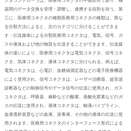
クタコントローラは、医療用コネクタの中核部分であり、機
器間のデータ交換を管理・調整し、連携する役割を担う。第
三に、医療用コネクタの種類医療用コネクタの種類は、異な
る分類方法によると、次のカテゴリに分けることができま
す：伝送媒体による分類医療用コネクタは、電気、信号、ガ
スや液体および他の物質を伝送することができます。伝送媒
体の違いにより、医療用コネクタは電気コネクタ、信号コネ
クタ、気体コネクタ、液体コネクタに分けられる。例えば、
電気コネクタは、心電計、血糖値測定器などの電子医療機器
によく使用され、信号コネクタは、レーザー治療器、超音波
診断器などの制御信号やデータ信号の伝送に使用され、ガス
コネクタは、呼吸器、麻酔などの酸素、亜酸化窒素などのガ
スの伝送に使用され、液体コネクタは、輸液パイプライン、
血液透析装置などの血液、栄養液、その他の液体の伝送に使
用されます。医療用コネクタのインターフェース形式による