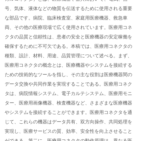
号、気体、液体などの物質を伝送するために使用される重要
な部品です。病院、臨床検査室、家庭用医療機器、救急車
両、その他の医療現場で広く使用されています。医療用コネ
クタの品質と信頼性は、患者の安全と医療機器の安定稼働を
確保するために不可欠である。本稿では、医療用コネクタの
種類、設計、材料、用途、品質管理について述べる。まず、
医療用コネクタの概念とは、医療機器やシステムを接続する
ための技術的なツールを指し、その主な役割は医療機器間の
データ交換や共同作業を実現することである。医療用コネク
タは、病院情報システム、電子カルテシステム、医療用モニ
ター、医療用画像機器、検査機器など、さまざまな医療機器
やシステムを接続することができます。医療用コネクタを通
じて、これらの機器はデータ共有、双方向操作、共同処理を
実現し、医療サービスの質、効率、安全性を向上させること
ができる。第二に、医療用コネクタの動作原理は、異なる医