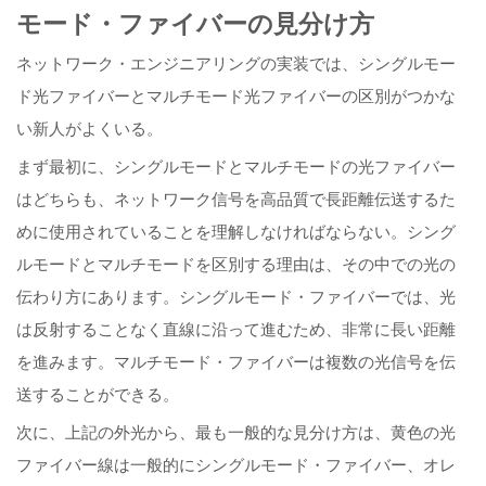
モード・ファイバーの見分け方
ネットワーク・エンジニアリングの実装では、シングルモー
ド光ファイバーとマルチモード光ファイバーの区別がつかな
い新人がよくいる。
まず最初に、シングルモードとマルチモードの光ファイバー
はどちらも、ネットワーク信号を高品質で長距離伝送するた
めに使用されていることを理解しなければならない。シング
ルモードとマルチモードを区別する理由は、その中での光の
伝わり方にあります。シングルモード・ファイバーでは、光
は反射することなく直線に沿って進むため、非常に長い距離
を進みます。マルチモード・ファイバーは複数の光信号を伝
送することができる。
次に、上記の外光から、最も一般的な見分け方は、黄色の光
ファイバー線は一般的にシングルモード・ファイバー、オレ