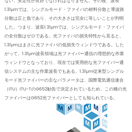
ない、安定性が良好でなければなりません。その後、波長
1.31μmでは、シングルモード・ファイバの材料分散と導波路
分散は正と負であり、その大きさは完全に等しいことが判明
した。つまり、波長1.31μmでは、シングルモード・ファイバ
の全分散はゼロである。光ファイバの損失特性から見ると、
1.31μmはまさに光ファイバの低損失ウィンドウである。した
がって、1.31μm波長領域は光ファイバー通信の理想的な作業
ウィンドウとなっており、現在では実用的な光ファイバー通
信システムの主な作業波長でもある。1.31μm従来型シングル
モード光ファイバーの主なパラメータは、国際電気通信連合
（ITU）ITU-TのG652勧告で決定されているため、この種の光
ファイバーはG652光ファイバーとしても知られている。