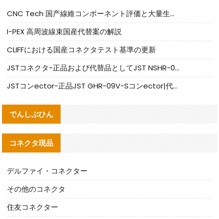
CNC Tech 国产線維コンポーネント評価と大量生産適合ガイド
I-PEX 高周波線束国産代替案の解説
CLIFFにおける国産コネクタテスト基準の更新
JSTコネクタ-正品および代替品としてJST NSHR-02V-Sコネクタを提供します
JSTコンector-正品JST GHR-09V-Sコンector|代替品提供
でんしぶひん
コネクタ現品
デルファイ・コネクター
その他のコネクタ
住友コネクター