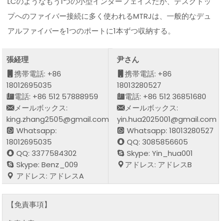
LCのようなもう1つの小型インターフェイスだが、デスクトッ
プへのファイバー接続に多く使われるMTRJは、一般的なデュ
アルファイバーを1つのポートに1本ずつ収納する。
張経理
尹さん
携帯電話: +86
携帯電話: +86
18012695035
18013280527
電話: +86 512 57888959
電話: +86 512 36851680
メールボックス:
メールボックス:
king.zhang2505@gmail.com
yin.hua2025001@gmail.com
Whatsapp:
Whatsapp: 18013280527
18012695035
QQ: 3085856605
QQ: 3377584302
Skype: Yin_hua001
Skype: Benz_009
アドレス: アドレスB
アドレス: アドレスA
【免責事項】