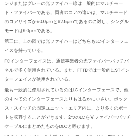
ンジまたはグレーの光ファイバー線は一般的にマルチモー
ド・ファイバーである。両者のコアの違いは、マルチモード
のコアサイズが50.0μmと62.5μmであるのに対し、シングル
モードは9.0μmである。
第三に、上の図では光ファイバーはどちらもLCインターフェ
イスを持っている。
FCインターフェイスは、通信事業者の光ファイバーパッチパ
ネルで多く使用されている。また、FTTBでは一般的にSTイン
ターフェイスが使用されている。
最も一般的に使用されているのはLCインターフェースで、他
のすべてのインターフェースよりもはるかに小さい。ボック
ス・スイッチの固定ユニット・エリア内に、より多くのポー
トを収容することができます。2つのLCを光ファイバーパッチ
ケーブルにまとめたものをDLCと呼びます。