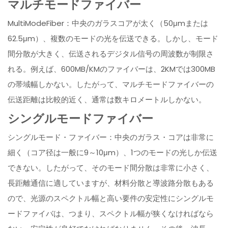
マルチモードファイバー
MultiModeFiber：中央のガラスコアが太く（50μmまたは
62.5μm）、複数のモードの光を伝送できる。しかし、モード
間分散が大きく、伝送されるデジタル信号の周波数が制限さ
れる。例えば、600MB/KMのファイバーは、2KMでは300MB
の帯域幅しかない。したがって、マルチモードファイバーの
伝送距離は比較的近く、通常は数キロメートルしかない。
シングルモードファイバー
シングルモード・ファイバー：中央のガラス・コアは非常に
細く（コア径は一般に9～10μm）、1つのモードの光しか伝送
できない。したがって、そのモード間分散は非常に小さく、
長距離通信に適していますが、材料分散と導波路分散もある
ので、光源のスペクトル幅と高い要件の安定性にシングルモ
ードファイバは、つまり、スペクトル幅が狭くなければなら