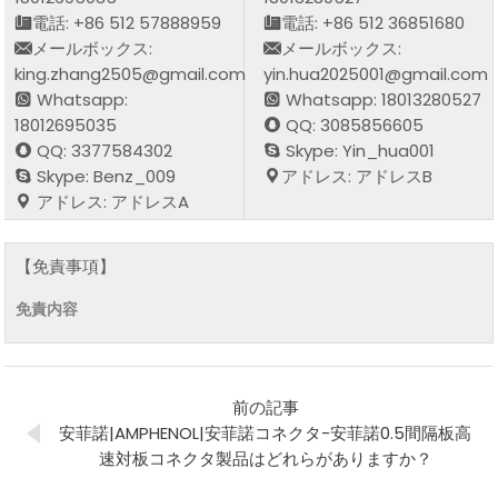
電話: +86 512 57888959
電話: +86 512 36851680
メールボックス:
メールボックス:
king.zhang2505@gmail.com
yin.hua2025001@gmail.com
Whatsapp:
Whatsapp: 18013280527
18012695035
QQ: 3085856605
QQ: 3377584302
Skype: Yin_hua001
Skype: Benz_009
アドレス: アドレスB
アドレス: アドレスA
【免責事項】
免責内容
前の記事
安菲諾|AMPHENOL|安菲諾コネクタ-安菲諾0.5間隔板高
速対板コネクタ製品はどれらがありますか？