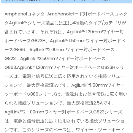
Amphenolコネクタ-Amphenolボード対ボードベースコネク
タAgilLink™シリーズ製品には主に4種類のタイプ/カテゴリが
含まれています。それぞれは、AgilLink™1.20mmワイヤー対
ボードベースG823H、AgilLink™1.50mmワイヤー対ボードベ
ースG886、AgilLink™2.00mmワイヤー対ボードベース
G823、AgilLink™2.50mmワイヤー対ボードベース
G863.AgilLink™1.20mmワイヤー対ボードベースG823Hシリ
ーズは、電源と信号伝送に広く応用されている接続ソリュー
ションで、最大定格電流1Aです。AgilLink™1.50mmワイヤー
ツーボードG886シリーズは、電源および信号伝送に広く用い
られる接続ソリューションで、最大定格電流2.5Aです。
AgilLink™2・00mmワイヤー対ボードベースG823シリーズ
は、電源と信号伝送に広く応用されている接続ソリューショ
ンです。このシリーズのベースは、ワイヤー・ツー・ボード