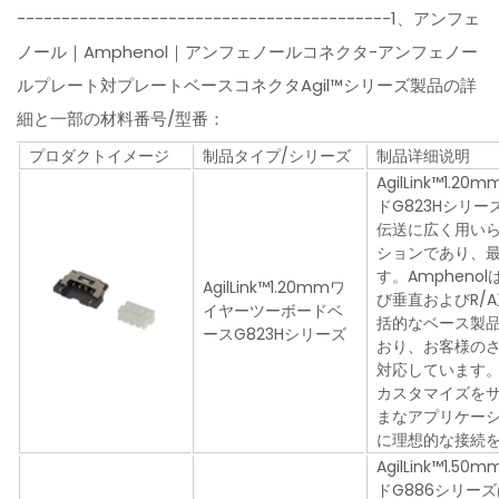
------------------------------------------1、アンフェ
ノール｜Amphenol｜アンフェノールコネクタ-アンフェノー
ルプレート対プレートベースコネクタAgil™シリーズ製品の詳
細と一部の材料番号/型番：
プロダクトイメージ
制品タイプ/シリーズ
制品详细说明
AgilLink™1.
ドG823Hシリ
伝送に広く用い
ションであり、最
す。Amphenol
AgilLink™1.20mmワ
び垂直およびR/
イヤーツーボードベ
括的なベース製
ースG823Hシリーズ
おり、お客様の
対応しています
カスタマイズを
まなアプリケー
に理想的な接続
AgilLink™1.
ドG886シリー