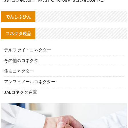
JSTコンector-正品JST GHR-09V-Sコンector|代替品提供
でんしぶひん
コネクタ現品
デルファイ・コネクター
その他のコネクタ
住友コネクター
アンフェノールコネクター
JAEコネクタ在庫