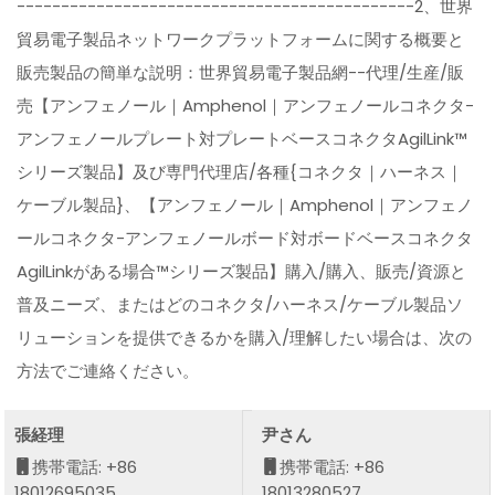
---------------------------------------------2、世界
貿易電子製品ネットワークプラットフォームに関する概要と
販売製品の簡単な説明：世界貿易電子製品網--代理/生産/販
売【アンフェノール｜Amphenol｜アンフェノールコネクタ-
アンフェノールプレート対プレートベースコネクタAgilLink™
シリーズ製品】及び専門代理店/各種{コネクタ｜ハーネス｜
ケーブル製品}、【アンフェノール｜Amphenol｜アンフェノ
ールコネクタ-アンフェノールボード対ボードベースコネクタ
AgilLinkがある場合™シリーズ製品】購入/購入、販売/資源と
普及ニーズ、またはどのコネクタ/ハーネス/ケーブル製品ソ
リューションを提供できるかを購入/理解したい場合は、次の
方法でご連絡ください。
張経理
尹さん
携帯電話: +86
携帯電話: +86
18012695035
18013280527