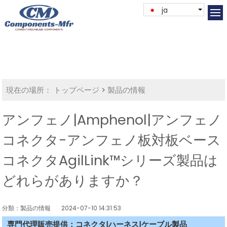
ja
現在の場所：
トップページ
>
製品の情報
アンフェノ|Amphenol|アンフェノ
コネクタ-アンフェノ板対板ベース
コネクタAgilLink™シリーズ製品は
どれらがありますか？
分類：製品の情報
2024-07-10 14:31:53
専門代理販売提供：コネクタ|ハーネス|ケーブル製品