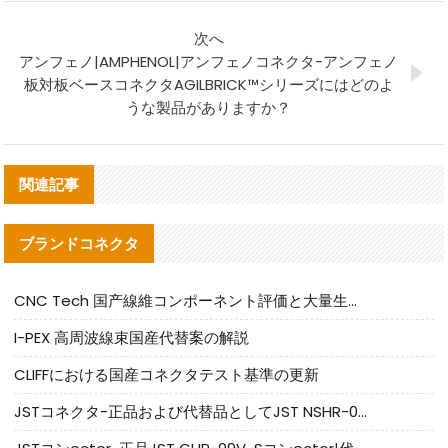
次へ
アンフェノ|AMPHENOL|アンフェノコネクタ-アンフェノ
板対板ベースコネクタAGILBRICK™シリーズにはどのよ
うな製品がありますか？
関連記事
ブランドコネクタ
CNC Tech 国产線維コンポーネント評価と大量生産適合ガイド
I-PEX 高周波線束国産代替案の解説
CLIFFにおける国産コネクタテスト基準の更新
JSTコネクタ-正品および代替品としてJST NSHR-02V-Sコネクタを提供します