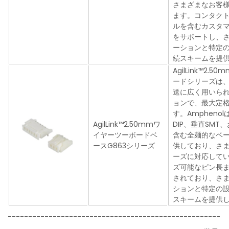
さまざまなお客
ます。コンタク
ルを含むカスタ
をサポートし、
ーションと特定
続スキームを提
AgilLink™2.
ードシリーズは
送に広く用いら
ョンで、最大定格電
す。Amphenol
AgilLink™2.50mmワ
DIP、垂直SMT
イヤーツーボードベ
含む全麺的なベ
ースG863シリーズ
供しており、さ
ーズに対応して
ズ可能なピン長
されており、さ
ションと特定の
スキームを提供
----------------------------------------------------