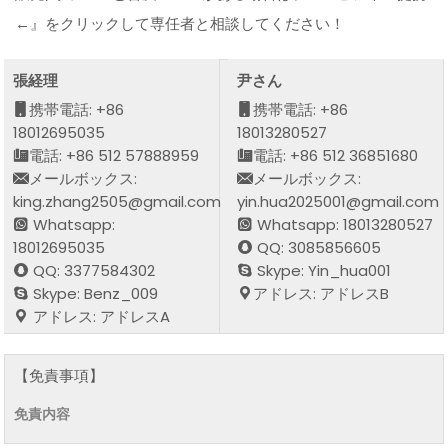
←』をクリックして専任者と相談してください！
張経理
尹さん
携帯電話: +86
携帯電話: +86
18012695035
18013280527
電話: +86 512 57888959
電話: +86 512 36851680
メールボックス:
メールボックス:
king.zhang2505@gmail.com
yin.hua2025001@gmail.com
Whatsapp:
Whatsapp: 18013280527
18012695035
QQ: 3085856605
QQ: 3377584302
Skype: Yin_hua001
Skype: Benz_009
アドレス: アドレスB
アドレス: アドレスA
【免責事項】
免責内容