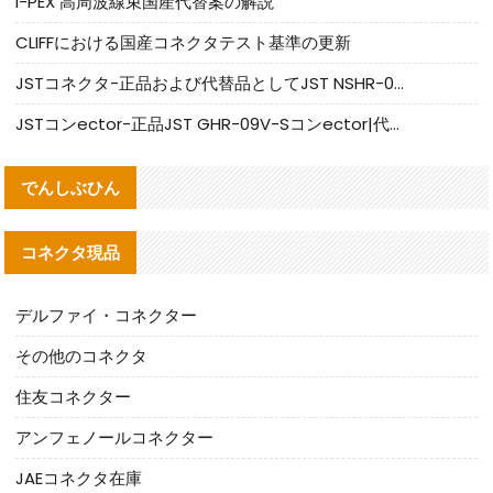
I-PEX 高周波線束国産代替案の解説
CLIFFにおける国産コネクタテスト基準の更新
JSTコネクタ-正品および代替品としてJST NSHR-02V-Sコネクタを提供します
JSTコンector-正品JST GHR-09V-Sコンector|代替品提供
でんしぶひん
コネクタ現品
デルファイ・コネクター
その他のコネクタ
住友コネクター
アンフェノールコネクター
JAEコネクタ在庫