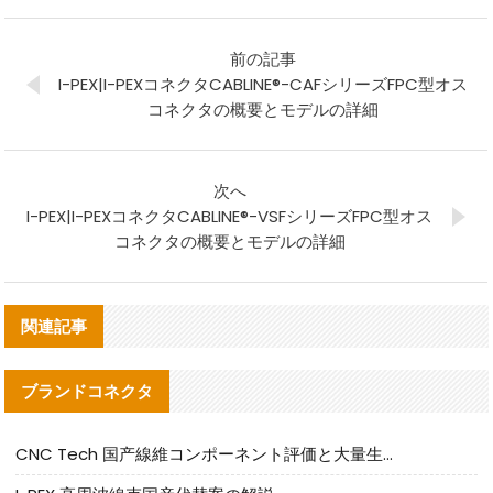
前の記事
I-PEX|I-PEXコネクタCABLINE®-CAFシリーズFPC型オス
コネクタの概要とモデルの詳細
次へ
I-PEX|I-PEXコネクタCABLINE®-VSFシリーズFPC型オス
コネクタの概要とモデルの詳細
関連記事
ブランドコネクタ
CNC Tech 国产線維コンポーネント評価と大量生産適合ガイド