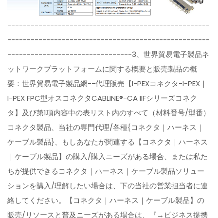
----------------------------------------------------
----------------------------------------------------
--------------------------------3、世界貿易電子製品ネ
ットワークプラットフォームに関する概要と販売製品の概
要：世界貿易電子製品網--代理販売【I-PEXコネクタ-I-PEX｜
I-PEX FPC型オスコネクタCABLINE®-CA IIFシリーズコネク
タ】及び第1項内容中の表リスト内のすべて（材料番号/型番）
コネクタ製品、当社の専門代理/各種{コネクタ｜ハーネス｜
ケーブル製品}、もしあなたが関連する【コネクタ｜ハーネス
｜ケーブル製品】の購入/購入ニーズがある場合、または私た
ちが提供できるコネクタ｜ハーネス｜ケーブル製品ソリュー
ションを購入/理解したい場合は、下の当社の営業担当者に連
絡してください。【コネクタ｜ハーネス｜ケーブル製品】の
販売/リソースと普及ニーズがある場合は、『→ビジネス提携