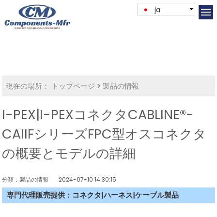
ja
現在の場所：
トップページ
>
製品の情報
I-PEX|I-PEXコネクタCABLINE®-
CAIIFシリーズFPC型オスコネクタ
の概要とモデルの詳細
分類：製品の情報
2024-07-10 14:30:15
専門代理販売提供：コネクタ|ハーネス|ケーブル製品