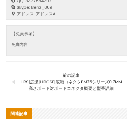
QQ: 3377584302
Skype: Benz_009
アドレス: アドレスA
【免責事項】
免責内容
前の記事
HRS|広瀬|HIROSE|広瀬コネクタBM25シリーズ0.7MM
高さボード対ボードコネクタ概要と型番詳細
関連記事