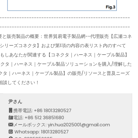
-----------------------------------------------------
-----------------------------------------------------
る概要と販売製品の概要：世界貿易電子製品網--代理販売【広瀬コネ
 24シリーズコネクタ】および第1項の内容の表リスト内のすべて
、もしあなたが関連する【コネクタ｜ハーネス｜ケーブル製品】
ネクタ｜ハーネス｜ケーブル製品ソリューションを購入/理解した
クタ｜ハーネス｜ケーブル製品】の販売/リソースと普及ニーズ
相談してください！
尹さん
携帯電話: +86 18013280527
電話: +86 512 36851680
メールボックス: yin.hua2025001@gmail.com
Whatsapp: 18013280527