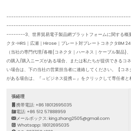
-----------------------------------------------------
-----------------------------------------------------
--------3、世界貿易電子製品網プラットフォームに関す
クタ-HRS｜広瀬｜Hirose｜プレート対プレートコネクタBM
（当社の専門代理/各種{コネクタ｜ハーネス｜ケーブル製品}
の購入/購入ニーズがある場合、または私たちが提供できるコ
い場合は、下の当社の営業担当者に連絡してください。【コネ
がある場合は、『→ビジネス提携←』をクリックして専任者と
張経理
携帯電話: +86 18012695035
電話: +86 512 57888959
メールボックス: king.zhang2505@gmail.com
Whatsapp: 18012695035