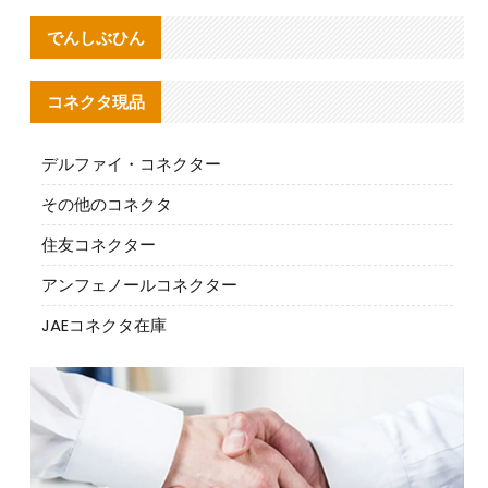
でんしぶひん
コネクタ現品
デルファイ・コネクター
その他のコネクタ
住友コネクター
アンフェノールコネクター
JAEコネクタ在庫