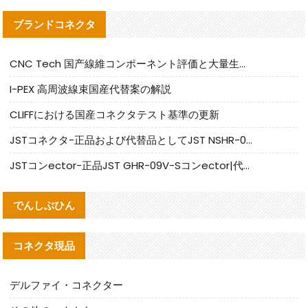
ブランドコネクタ
CNC Tech 国产線維コンポーネント評価と大量生産適合ガイド
I-PEX 高周波線束国産代替案の解説
CLIFFにおける国産コネクタテスト基準の更新
JSTコネクタ-正品および代替品としてJST NSHR-02V-Sコネクタを提供します
JSTコンector-正品JST GHR-09V-Sコンector|代替品提供
でんしぶひん
コネクタ現品
デルファイ・コネクター