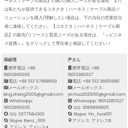
ーネス｜ケーブル製品】の購入/購入ニーズがある場合、また
は私たちが提供できるコネクタ｜ハーネス｜ケーブル製品ソ
リューションを購入/理解したい場合は、下の当社の営業担当
者に連絡してください。【コネクタ｜ハーネス｜ケーブル製
品】の販売/リソースと普及ニーズがある場合は、『→ビジネ
ス提携←』をクリックして専任者と相談してください！
張経理
尹さん
携帯電話: +86
携帯電話: +86
18012695035
18013280527
電話: +86 512 57888959
電話: +86 512 36851680
メールボックス:
メールボックス:
king.zhang2505@gmail.com
yin.hua2025001@gmail.com
Whatsapp:
Whatsapp: 18013280527
18012695035
QQ: 3085856605
QQ: 3377584302
Skype: Yin_hua001
Skype: Benz_009
アドレス: アドレスB
アドレス: アドレスA