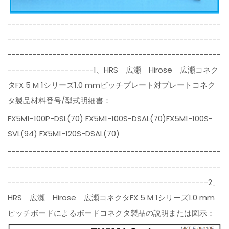
----------------------------------------------------
----------------------------------------------------
----------------------------------------------------
---------------------1、HRS｜広瀬｜Hirose｜広瀬コネク
タFX 5 M 1シリーズ1.0 mmピッチプレート対プレートコネク
タ製品材料番号/型式明細書：
FX5M1-100P-DSL(70) FX5M1-100S-DSAL(70)FX5M1-100S-
SVL(94) FX5M1-120S-DSAL(70)
----------------------------------------------------
----------------------------------------------------
-------------------------------------------------2、
HRS｜広瀬｜Hirose｜広瀬コネクタFX 5 M 1シリーズ1.0 mm
ピッチボードによるボードコネクタ製品の説明または図示：