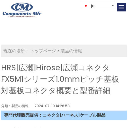
ja
現在の場所：
トップページ
>
製品の情報
HRS|広瀬|Hirose|広瀬コネクタ
FX5M1シリーズ1.0mmピッチ基板
対基板コネクタ概要と型番詳細
分類：製品の情報
2024-07-10 14:26:58
専門代理販売提供：コネクタ|ハーネス|ケーブル製品