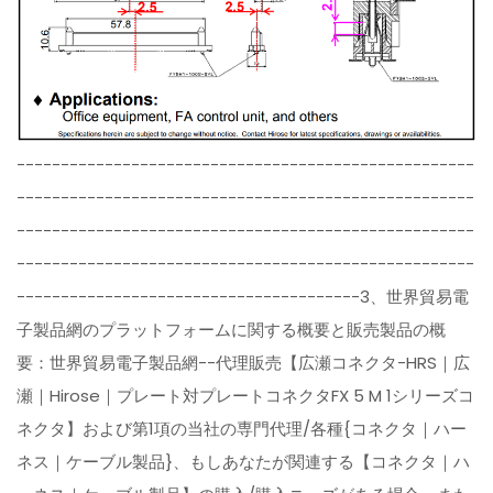
----------------------------------------------------
----------------------------------------------------
----------------------------------------------------
----------------------------------------------------
---------------------------------------3、世界貿易電
子製品網のプラットフォームに関する概要と販売製品の概
要：世界貿易電子製品網--代理販売【広瀬コネクタ-HRS｜広
瀬｜Hirose｜プレート対プレートコネクタFX 5 M 1シリーズコ
ネクタ】および第1項の当社の専門代理/各種{コネクタ｜ハー
ネス｜ケーブル製品}、もしあなたが関連する【コネクタ｜ハ