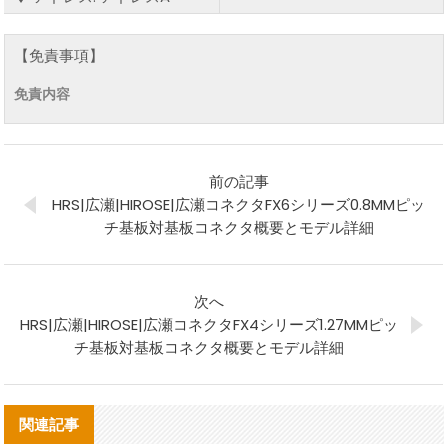
【免責事項】
免責内容
前の記事
HRS|広瀬|HIROSE|広瀬コネクタFX6シリーズ0.8MMピッ
チ基板対基板コネクタ概要とモデル詳細
次へ
HRS|広瀬|HIROSE|広瀬コネクタFX4シリーズ1.27MMピッ
チ基板対基板コネクタ概要とモデル詳細
関連記事