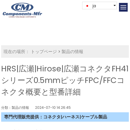
ja
現在の場所：
トップページ
>
製品の情報
HRS|広瀬|Hirose|広瀬コネクタFH41
シリーズ0.5mmピッチFPC/FFCコ
ネクタ概要と型番詳細
分類：製品の情報
2024-07-10 14:26:45
専門代理販売提供：コネクタ|ハーネス|ケーブル製品