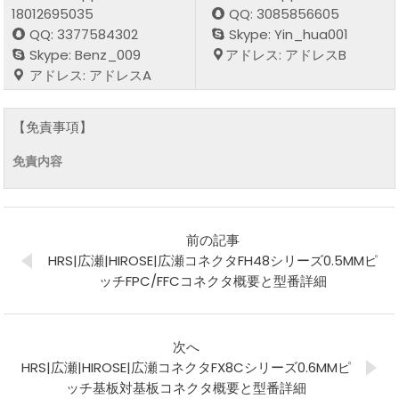
18012695035
QQ: 3085856605
QQ: 3377584302
Skype: Yin_hua001
Skype: Benz_009
アドレス: アドレスB
アドレス: アドレスA
【免責事項】
免責内容
前の記事
HRS|広瀬|HIROSE|広瀬コネクタFH48シリーズ0.5MMピ
ッチFPC/FFCコネクタ概要と型番詳細
次へ
HRS|広瀬|HIROSE|広瀬コネクタFX8Cシリーズ0.6MMピ
ッチ基板対基板コネクタ概要と型番詳細