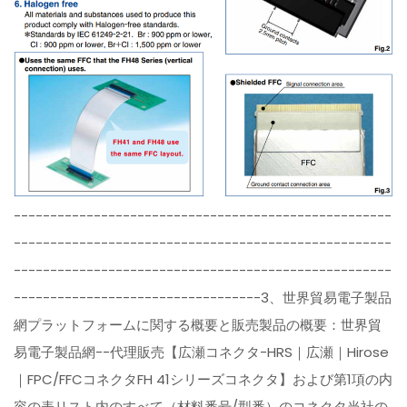
----------------------------------------------------
----------------------------------------------------
----------------------------------------------------
----------------------------------3、世界貿易電子製品
網プラットフォームに関する概要と販売製品の概要：世界貿
易電子製品網--代理販売【広瀬コネクタ-HRS｜広瀬｜Hirose
｜FPC/FFCコネクタFH 41シリーズコネクタ】および第1項の内
容の表リスト内のすべて（材料番号/型番）のコネクタ当社の