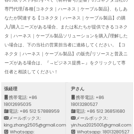
専門代理/各種{コネクタ｜ハーネス｜ケーブル製品}、もしあ
なたが関連する【コネクタ｜ハーネス｜ケーブル製品】の購
入/購入ニーズがある場合、または私たちが提供できるコネク
タ｜ハーネス｜ケーブル製品ソリューションを購入/理解した
い場合は、下の当社の営業担当者に連絡してください。【コ
ネクタ｜ハーネス｜ケーブル製品】の販売/リソースと普及ニ
ーズがある場合は、『→ビジネス提携←』をクリックして専
任者と相談してください！
張経理
尹さん
携帯電話: +86
携帯電話: +86
18012695035
18013280527
電話: +86 512 57888959
電話: +86 512 36851680
メールボックス:
メールボックス:
king.zhang2505@gmail.com
yin.hua2025001@gmail.com
Whatsapp:
Whatsapp: 18013280527