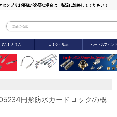
ルアセンブリお客様が必要な場合は、私達に連絡してください！
でんしぶひん
コネクタ現品
ハーネスアセン
VG95234円形防水カードロックの概