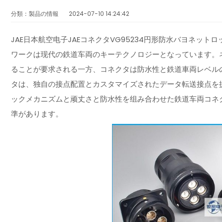
分類：製品の情報
2024-07-10 14:24:42
JAE日本航空电子JAEコネクタVG95234円形防水バヨネッ
ワークは现代の鉄道车両のキーテクノロジーとなっています。
ることが要求される一方、コネクタは防水性と鉄道車両レベルの
タは、独自の接点配置とカスタマイズされたデータ転送接点を提
ックメカニズムと顽丈さと防水性を组み合わせた鉄道车両コネク
準があります。