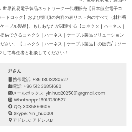
：世界貿易電子製品ネットワーク--代理販売【日本航空電子コ
形防水カードロック】および第1項の内容の表リスト内のすべて（材料番
｜ケーブル製品}、もしあなたが関連する【コネクタ｜ハーネス｜
が提供できるコネクタ｜ハーネス｜ケーブル製品ソリューション
ください。【コネクタ｜ハーネス｜ケーブル製品】の販売/リソー
クして専任者と相談してください！
尹さん
携帯電話: +86 18013280527
電話: +86 512 36851680
メールボックス: yin.hua2025001@gmail.com
Whatsapp: 18013280527
QQ: 3085856605
Skype: Yin_hua001
アドレス: アドレスB