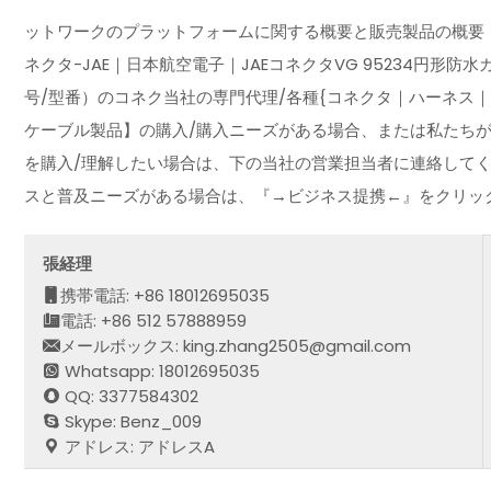
ットワークのプラットフォームに関する概要と販売製品の概要
ネクタ-JAE｜日本航空電子｜JAEコネクタVG 95234円
号/型番）のコネク当社の専門代理/各種{コネクタ｜ハーネス
ケーブル製品】の購入/購入ニーズがある場合、または私たち
を購入/理解したい場合は、下の当社の営業担当者に連絡して
スと普及ニーズがある場合は、『→ビジネス提携←』をクリッ
張経理
携帯電話: +86 18012695035
電話: +86 512 57888959
メールボックス: king.zhang2505@gmail.com
Whatsapp: 18012695035
QQ: 3377584302
Skype: Benz_009
アドレス: アドレスA