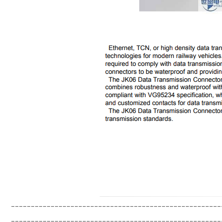
-----------------------------------------------------
------------------------------------------------