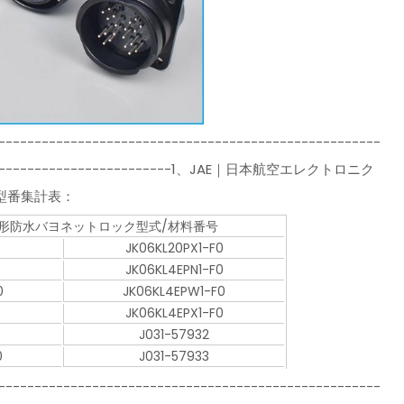
-----------------------------------------------------
------------------------------1、JAE｜日本航空エレクトロニク
/型番集計表：
4円形防水バヨネットロック型式/材料番号
0
JK06KL20PX1-F0
0
JK06KL4EPN1-F0
0
JK06KL4EPW1-F0
0
JK06KL4EPX1-F0
0
J031-57932
0
J031-57933
-----------------------------------------------------