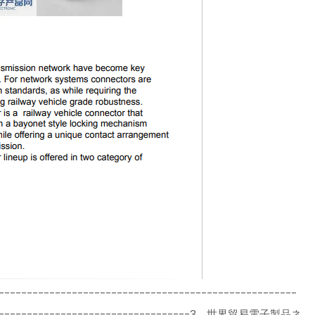
-----------------------------------------------------
---------------------------------------3、世界貿易電子製品ネ