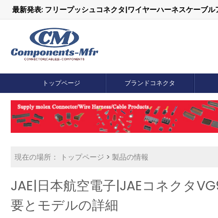
最新発表: フリープッシュコネクタ|ワイヤーハーネスケーブ
トップページ
ブランドコネクタ
現在の場所：
トップページ
>
製品の情報
JAE|日本航空電子|JAEコネクタ
要とモデルの詳細