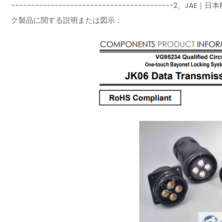
-----------------------------------------
ク製品に関する説明または図示：