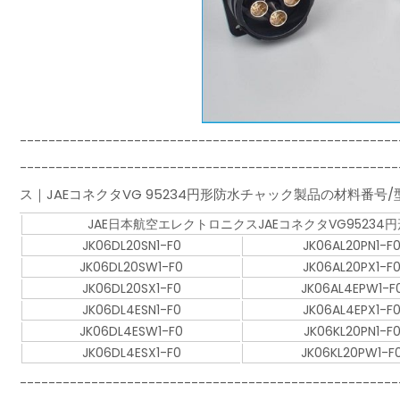
-----------------------------------------------------
-----------------------------------------------
ス｜JAEコネクタVG 95234円形防水チャック製品の材料番号
JAE日本航空エレクトロニクスJAEコネクタVG9523
JK06DL20SN1-F0
JK06AL20PN1-F
JK06DL20SW1-F0
JK06AL20PX1-F
JK06DL20SX1-F0
JK06AL4EPW1-F
JK06DL4ESN1-F0
JK06AL4EPX1-F
JK06DL4ESW1-F0
JK06KL20PN1-F
JK06DL4ESX1-F0
JK06KL20PW1-F
-----------------------------------------------------