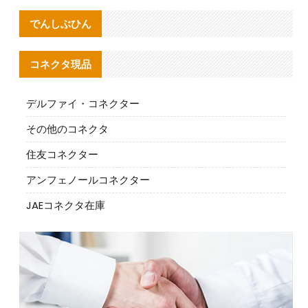
でんしぶひん
コネクタ現品
デルファイ・コネクター
その他のコネクタ
住友コネクター
アンフェノールコネクター
JAEコネクタ在庫