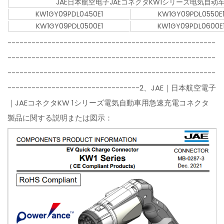
JAE日本航空电子JAEコネクタKW1シリーズ电気自
KW1GY09PDL0450E1
KW1GY09PDL0550E
KW1GY09PDL0500E1
KW1GY09PDL0600E
----------------------------------------------------
----------------------------------------------------
----------------------------------------------------
---------------------------------2、JAE｜日本航空電子
｜JAEコネクタKW 1シリーズ電気自動車用急速充電コネクタ
製品に関する説明または図示：