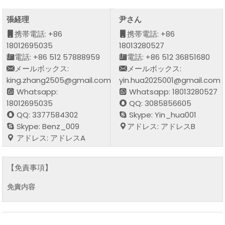
張経理
尹さん
携帯電話: +86
携帯電話: +86
18012695035
18013280527
電話: +86 512 57888959
電話: +86 512 36851680
メールボックス:
メールボックス:
king.zhang2505@gmail.com
yin.hua2025001@gmail.com
Whatsapp:
Whatsapp: 18013280527
18012695035
QQ: 3085856605
QQ: 3377584302
Skype: Yin_hua001
Skype: Benz_009
アドレス: アドレスB
アドレス: アドレスA
【免責事項】
免責内容