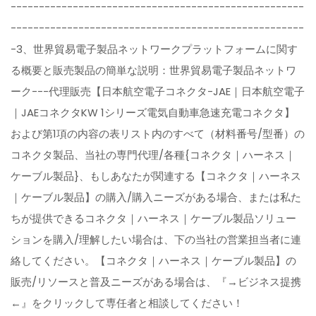
----------------------------------------------------
----------------------------------------------------
-3、世界貿易電子製品ネットワークプラットフォームに関す
る概要と販売製品の簡単な説明：世界貿易電子製品ネットワ
ーク---代理販売【日本航空電子コネクタ-JAE｜日本航空電子
｜JAEコネクタKW 1シリーズ電気自動車急速充電コネクタ】
および第1項の内容の表リスト内のすべて（材料番号/型番）の
コネクタ製品、当社の専門代理/各種{コネクタ｜ハーネス｜
ケーブル製品}、もしあなたが関連する【コネクタ｜ハーネス
｜ケーブル製品】の購入/購入ニーズがある場合、または私た
ちが提供できるコネクタ｜ハーネス｜ケーブル製品ソリュー
ションを購入/理解したい場合は、下の当社の営業担当者に連
絡してください。【コネクタ｜ハーネス｜ケーブル製品】の
販売/リソースと普及ニーズがある場合は、『→ビジネス提携
←』をクリックして専任者と相談してください！