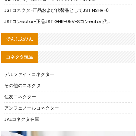
JSTコネクタ-正品および代替品としてJST NSHR-02V-Sコネクタを提供します
JSTコンector-正品JST GHR-09V-Sコンector|代替品提供
でんしぶひん
コネクタ現品
デルファイ・コネクター
その他のコネクタ
住友コネクター
アンフェノールコネクター
JAEコネクタ在庫