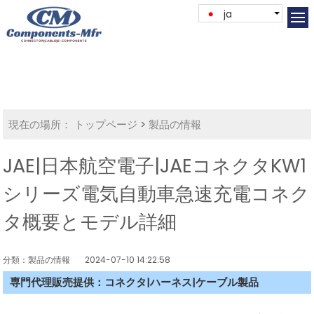
ja
現在の場所：
トップページ
>
製品の情報
JAE|日本航空電子|JAEコネクタKW1
シリーズ電気自動車急速充電コネク
タ概要とモデル詳細
分類：製品の情報
2024-07-10 14:22:58
専門代理販売提供：コネクタ|ハーネス|ケーブル製品