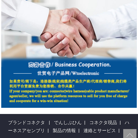
ブランドコネクタ
|
でんしぶひん
|
コネクタ現品
|
ハ
ーネスアセンブリ
|
製品の情報
|
連絡とサービス
|