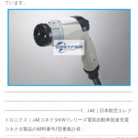
ています。
----------------------------------------------------
----------------------------------------------------
-------------------------------1、JAE｜日本航空エレク
トロニクス｜JAEコネクタKW 1シリーズ電気自動車急速充電
コネクタ製品の材料番号/型番集計表：