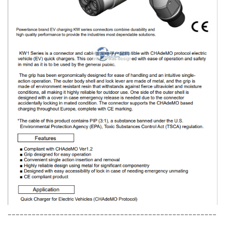
----------------------------------------------------