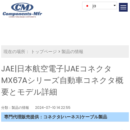
ja
現在の場所：
トップページ
>
製品の情報
JAE|日本航空電子|JAEコネクタ
MX67Aシリーズ自動車コネクタ概
要とモデル詳細
分類：製品の情報
2024-07-10 14:22:55
専門代理販売提供：コネクタ|ハーネス|ケーブル製品