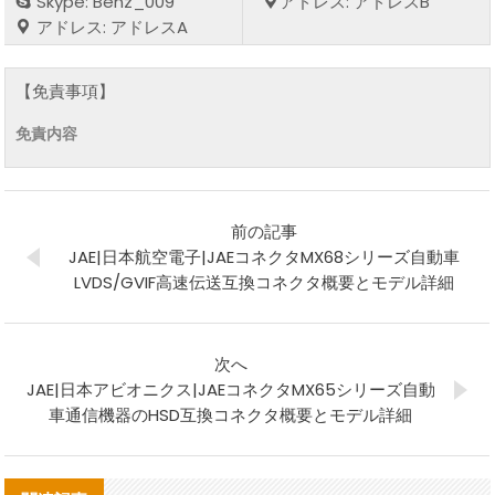
Skype: Benz_009
アドレス: アドレスB
アドレス: アドレスA
【免責事項】
免責内容
前の記事
JAE|日本航空電子|JAEコネクタMX68シリーズ自動車
LVDS/GVIF高速伝送互換コネクタ概要とモデル詳細
次へ
JAE|日本アビオニクス|JAEコネクタMX65シリーズ自動
車通信機器のHSD互換コネクタ概要とモデル詳細