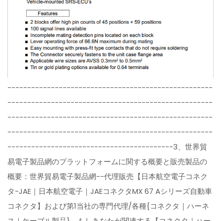
----------------------------------------------------
----------------------------------------------------
----------------------------------------------------
----------------------------------------------------
------------------------------------------3、世界貿
易電子製品網のプラットフォームに関する概要と販売製品の
概要：世界貿易電子製品網--代理販売【日本航空電子コネク
タ-JAE｜日本航空電子｜JAEコネクタMX 67 Aシリーズ自動車
コネクタ】および第1当社の専門代理/各種{コネクタ｜ハーネ
ス｜ケーブル製品}、もしあなたが関連する【コネクタ｜ハー