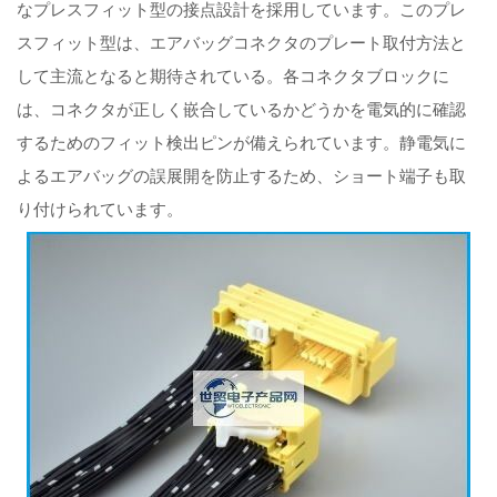
なプレスフィット型の接点設計を採用しています。このプレ
スフィット型は、エアバッグコネクタのプレート取付方法と
して主流となると期待されている。各コネクタブロックに
は、コネクタが正しく嵌合しているかどうかを電気的に確認
するためのフィット検出ピンが備えられています。静電気に
よるエアバッグの誤展開を防止するため、ショート端子も取
り付けられています。