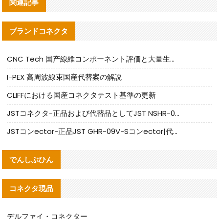
関連記事
ブランドコネクタ
CNC Tech 国产線維コンポーネント評価と大量生産適合ガイド
I-PEX 高周波線束国産代替案の解説
CLIFFにおける国産コネクタテスト基準の更新
JSTコネクタ-正品および代替品としてJST NSHR-02V-Sコネクタを提供します
JSTコンector-正品JST GHR-09V-Sコンector|代替品提供
でんしぶひん
コネクタ現品
デルファイ・コネクター