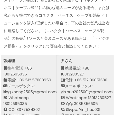
ネス｜ケーブル製品】の購入/購入ニーズがある場合、または
私たちが提供できるコネクタ｜ハーネス｜ケーブル製品ソリ
ューションを購入/理解したい場合は、下の当社の営業担当者
に連絡してください。【コネクタ｜ハーネス｜ケーブル製
品】の販売/リソースと普及ニーズがある場合は、『→ビジネ
ス提携←』をクリックして専任者と相談してください！
張経理
尹さん
携帯電話: +86
携帯電話: +86
18012695035
18013280527
電話: +86 512 57888959
電話: +86 512 36851680
メールボックス:
メールボックス:
king.zhang2505@gmail.com
yin.hua2025001@gmail.com
Whatsapp:
Whatsapp: 18013280527
18012695035
QQ: 3085856605
QQ: 3377584302
Skype: Yin_hua001