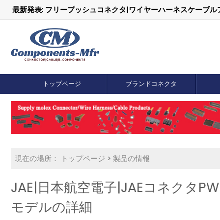
最新発表: フリープッシュコネクタ|ワイヤーハーネスケーブ
トップページ
ブランドコネクタ
現在の場所：
トップページ
>
製品の情報
JAE|日本航空電子|JAEコネクタ
モデルの詳細