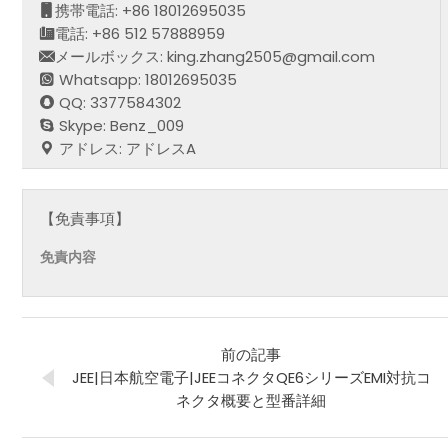
携帯電話: +86 18012695035
電話: +86 512 57888959
メールボックス: king.zhang2505@gmail.com
Whatsapp: 18012695035
QQ: 3377584302
Skype: Benz_009
アドレス: アドレスA
【免責事項】
免責内容
前の記事
JEE|日本航空電子|JEEコネクタQE6シリーズEMI対抗コ
ネクタ概要と型番詳細