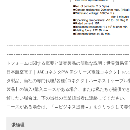
-----------------------------------------------------
---------------------------------------------
トフォームに関する概要と販売製品の簡単な説明：世界貿易電子製
日本航空電子｜JAEコネクタPW 01シリーズ電源コネクタ】
タ製品、当社の専門代理/各種{コネクタ｜ハーネス｜ケーブル
製品】の購入/購入ニーズがある場合、または私たちが提供で
解したい場合は、下の当社の営業担当者に連絡してください。
ニーズがある場合は、『→ビジネス提携←』をクリックして専
張経理