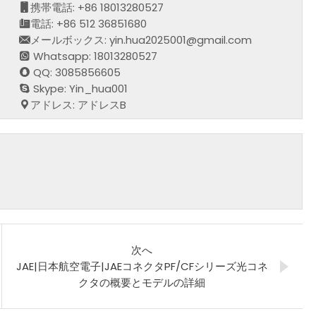
携帯電話: +86 18013280527
電話: +86 512 36851680
メールボックス: yin.hua2025001@gmail.com
Whatsapp: 18013280527
QQ: 3085856605
Skype: Yin_hua001
アドレス: アドレスB
次へ
JAE|日本航空電子|JAEコネクタPF/CFシリーズ光コネ
クタの概要とモデルの詳細