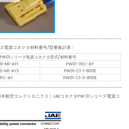
-----------------------------------------------------
1シリーズ電源コネクタ材料番号/型番集計表：
タPW01シリーズ电源コネクタ型式/材料番号
9-M1-AY1
PW01-3SC-AY
9-M1-AY3
PW01-C1-1-800E
3PC-AY
PW01-C1-3-800E
-----------------------------------------------------
---2、JAE｜日本航空エレクトロニクス｜JAEコネクタPW 01シリーズ電源コ