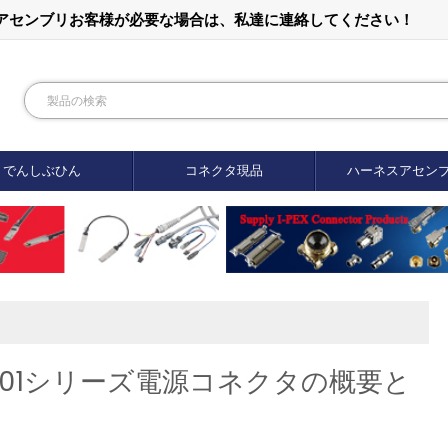
ルアセンブリお客様が必要な場合は、私達に連絡してください！
でんしぶひん
コネクタ現品
ハーネスアセン
PW01シリーズ電源コネクタの概要と