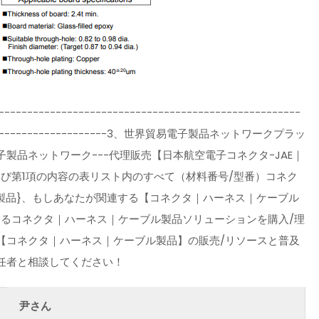
-----------------------------------------------------
---------------------------3、世界貿易電子製品ネットワークプラッ
品ネットワーク---代理販売【日本航空電子コネクタ-JAE｜
および第1項の内容の表リスト内のすべて（材料番号/型番）コネク
製品}、もしあなたが関連する【コネクタ｜ハーネス｜ケーブル
きるコネクタ｜ハーネス｜ケーブル製品ソリューションを購入/理
【コネクタ｜ハーネス｜ケーブル製品】の販売/リソースと普及
任者と相談してください！
尹さん