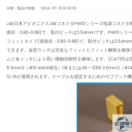
分類：製品の情報
2024-07-10 14:23:33
JAE日本アビオニクスJAEコネクタPW01シリーズ电源コネク
面径：0.82~0.98)で、取付ピッチは2.54mmです。PW0
フィットタイプ(表面径：0.82~0.98)で、取付ピッチは2.
できます。金型ラッチは完全なフィットとフィット解除を確保
ムと金メッキにより高い接触信頼性を確保します。(CA725は圧着
5.5mm2（#10 AWG相当）1本またはJIS--3316 2.0m
12~16が適用されます。ケーブルを固定するためのサブフック