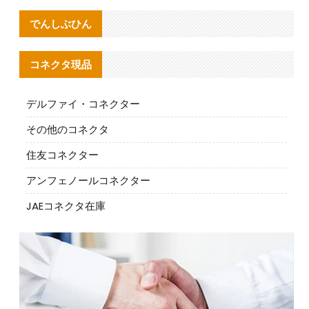
でんしぶひん
コネクタ現品
デルファイ・コネクター
その他のコネクタ
住友コネクター
アンフェノールコネクター
JAEコネクタ在庫