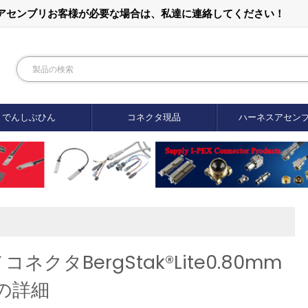
ルアセンブリお客様が必要な場合は、私達に連絡してください！
でんしぶひん
コネクタ現品
ハーネスアセン
ネクタBergStak®Lite0.80mm
の詳細