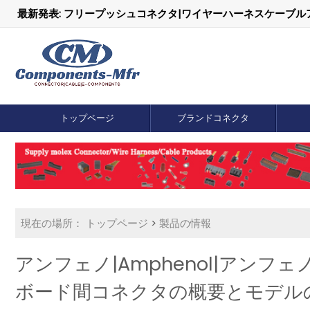
最新発表: フリープッシュコネクタ|ワイヤーハーネスケーブ
トップページ
ブランドコネクタ
現在の場所：
トップページ
>
製品の情報
アンフェノ|Amphenol|アンフェノコ
ボード間コネクタの概要とモデル