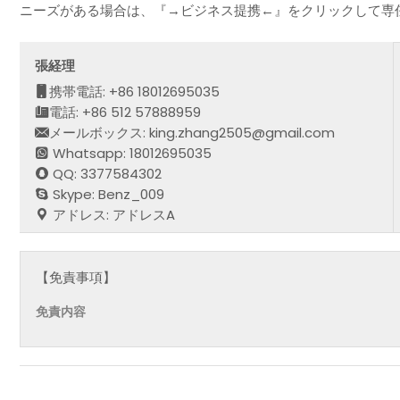
ニーズがある場合は、『→ビジネス提携←』をクリックして専
張経理
携帯電話: +86 18012695035
電話: +86 512 57888959
メールボックス: king.zhang2505@gmail.com
Whatsapp: 18012695035
QQ: 3377584302
Skype: Benz_009
アドレス: アドレスA
【免責事項】
免責内容