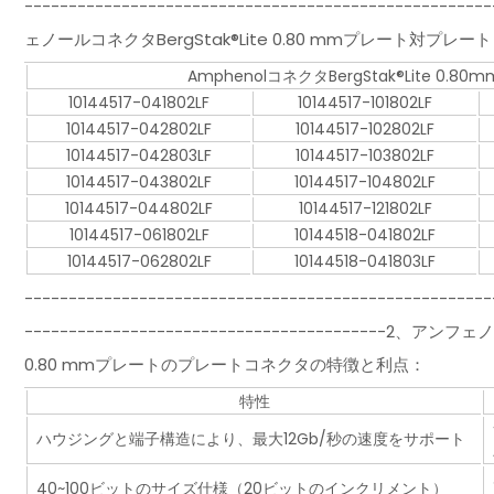
-----------------------------------------------
ェノールコネクタBergStak®Lite 0.80 mmプレート対プ
AmphenolコネクタBergStak®Lite 
10144517-041802LF
10144517-101802LF
10144517-042802LF
10144517-102802LF
10144517-042803LF
10144517-103802LF
10144517-043802LF
10144517-104802LF
10144517-044802LF
10144517-121802LF
10144517-061802LF
10144518-041802LF
10144517-062802LF
10144518-041803LF
-----------------------------------------------------
-----------------------------------------2、
0.80 mmプレートのプレートコネクタの特徴と利点：
特性
ハウジングと端子構造により、最大12Gb/秒の速度をサポート
40~100ビットのサイズ仕様（20ビットのインクリメント）