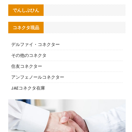
でんしぶひん
コネクタ現品
デルファイ・コネクター
その他のコネクタ
住友コネクター
アンフェノールコネクター
JAEコネクタ在庫