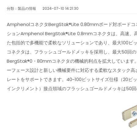
分類：製品の情報
2024-07-10 14:21:30
AmphenolコネクタBergStak®Lite 0.80mmボー
ションAmphenol BergStak®Lite 0.8mmコネク
た包括的で多機能で柔軟なソリューションであり、最大100ビッ
コネクタは、フラッシュゴールドメッキを採用し、最大50回の
BergStak®0・80mmコネクタの機械的利点を拡大しています。B
ーフェース設計と新しい機械要件に対応する柔軟なスタック高さ
レートをサポートできます。40~100ビットサイズ仕様（20ビ
インクリメント）接点領域のフラッシュゴールドメッキは50回