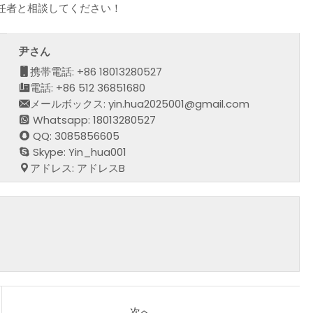
任者と相談してください！
尹さん
携帯電話: +86 18013280527
電話: +86 512 36851680
メールボックス: yin.hua2025001@gmail.com
Whatsapp: 18013280527
QQ: 3085856605
Skype: Yin_hua001
アドレス: アドレスB
次へ