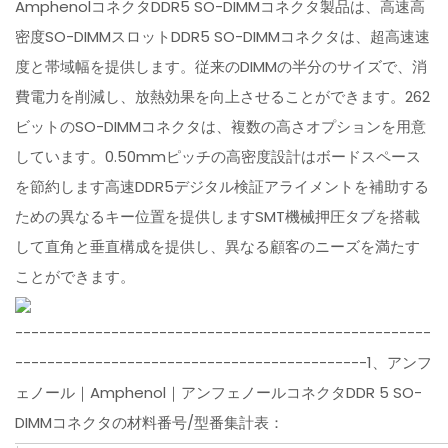
AmphenolコネクタDDR5 SO-DIMMコネクタ製品は、高速高
密度SO-DIMMスロットDDR5 SO-DIMMコネクタは、超高速速
度と帯域幅を提供します。従来のDIMMの半分のサイズで、消
費電力を削減し、放熱効果を向上させることができます。262
ビットのSO-DIMMコネクタは、複数の高さオプションを用意
しています。0.50mmピッチの高密度設計はボードスペース
を節約します高速DDR5デジタル検証アライメントを補助する
ための異なるキー位置を提供しますSMT機械押圧タブを搭載
して直角と垂直構成を提供し、異なる顧客のニーズを満たす
ことができます。
----------------------------------------------------
--------------------------------------------1、アンフ
ェノール｜Amphenol｜アンフェノールコネクタDDR 5 SO-
DIMMコネクタの材料番号/型番集計表：