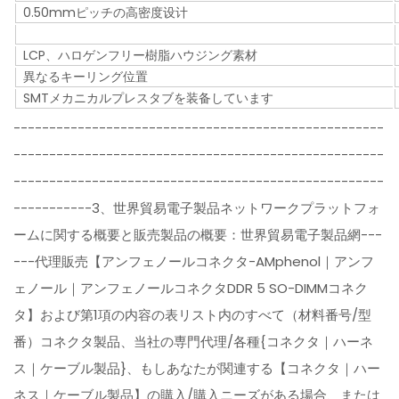
0.50mmピッチの高密度设计
LCP、ハロゲンフリー樹脂ハウジング素材
異なるキーリング位置
SMTメカニカルプレスタブを装备しています
----------------------------------------------------
----------------------------------------------------
----------------------------------------------------
-----------3、世界貿易電子製品ネットワークプラットフォ
ームに関する概要と販売製品の概要：世界貿易電子製品網---
---代理販売【アンフェノールコネクタ-AMphenol｜アンフ
ェノール｜アンフェノールコネクタDDR 5 SO-DIMMコネク
タ】および第1項の内容の表リスト内のすべて（材料番号/型
番）コネクタ製品、当社の専門代理/各種{コネクタ｜ハーネ
ス｜ケーブル製品}、もしあなたが関連する【コネクタ｜ハー
ネス｜ケーブル製品】の購入/購入ニーズがある場合、または