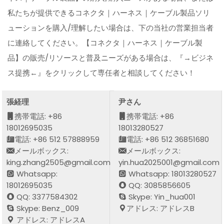
私たちが提供できるコネクタ｜ハーネス｜ケーブル製品ソリ
ューションを購入/理解したい場合は、下の当社の営業担当者
に連絡してください。【コネクタ｜ハーネス｜ケーブル製
品】の販売/リソースと普及ニーズがある場合は、『→ビジネ
ス提携←』をクリックして専任者と相談してください！
張経理
尹さん
携帯電話: +86
携帯電話: +86
18012695035
18013280527
電話: +86 512 57888959
電話: +86 512 36851680
メールボックス:
メールボックス:
king.zhang2505@gmail.com
yin.hua2025001@gmail.com
Whatsapp:
Whatsapp: 18013280527
18012695035
QQ: 3085856605
QQ: 3377584302
Skype: Yin_hua001
Skype: Benz_009
アドレス: アドレスB
アドレス: アドレスA