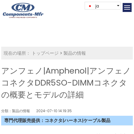
ja
現在の場所：
トップページ
>
製品の情報
アンフェノ|Amphenol|アンフェノ
コネクタDDR5SO-DIMMコネクタ
の概要とモデルの詳細
分類：製品の情報
2024-07-10 14:19:35
専門代理販売提供：コネクタ|ハーネス|ケーブル製品