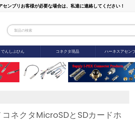
ルアセンブリお客様が必要な場合は、私達に連絡してください！
でんしぶひん
コネクタ現品
ハーネスアセン
ノコネクタMicroSDとSDカードホ