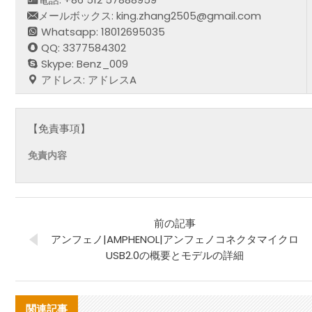
メールボックス: king.zhang2505@gmail.com
Whatsapp: 18012695035
QQ: 3377584302
Skype: Benz_009
アドレス: アドレスA
【免責事項】
免責内容
前の記事
アンフェノ|AMPHENOL|アンフェノコネクタマイクロ
USB2.0の概要とモデルの詳細
関連記事