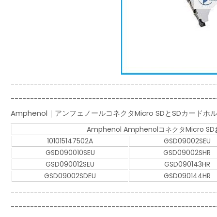
-----------------------------------------------------
-------------------------------------------------
Amphenol｜アンフェノールコネクタMicro SDとSDカー
Amphenol AmphenolコネクタMic
101015147502A
GSD09002SEU
GSD090010SEU
GSD09002SHR
GSD090012SEU
GSD090143HR
GSD09002SDEU
GSD090144HR
-----------------------------------------------------
----------------------------------------------------