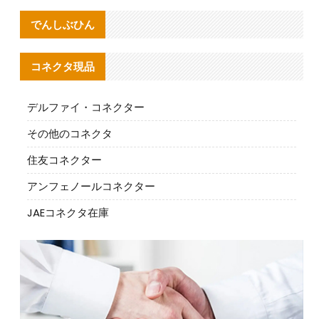
でんしぶひん
コネクタ現品
デルファイ・コネクター
その他のコネクタ
住友コネクター
アンフェノールコネクター
JAEコネクタ在庫