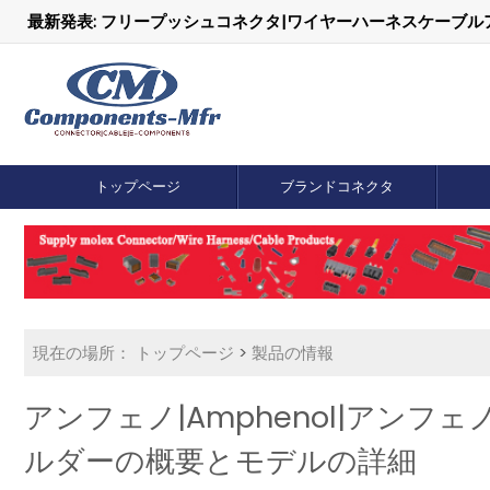
最新発表: フリープッシュコネクタ|ワイヤーハーネスケーブ
トップページ
ブランドコネクタ
現在の場所：
トップページ
>
製品の情報
アンフェノ|Amphenol|アンフェ
ルダーの概要とモデルの詳細