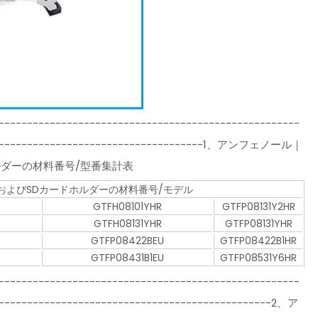
-----------------------------------------------------
----------------------------------------1、アンフェノール｜
ドホルダーの材料番号/型番集計表
ro SDおよびSDカードホルダーの材料番号/モデル
GTFH08101YHR
GTFP08131Y2HR
GTFH08131YHR
GTFP08131YHR
GTFP08422BEU
GTFP08422B1HR
GTFP08431B1EU
GTFP08531Y6HR
-----------------------------------------------------
-------------------------------------------------2、ア