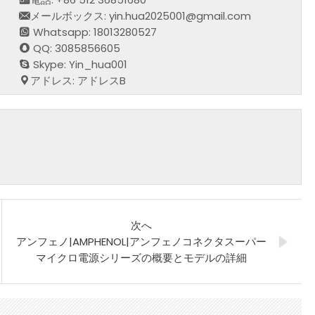
メールボックス: yin.hua2025001@gmail.com
Whatsapp: 18013280527
QQ: 3085856605
Skype: Yin_hua001
アドレス: アドレスB
次へ
アンフェノ|AMPHENOL|アンフェノコネクタスーパー
マイクロ電源シリーズの概要とモデルの詳細