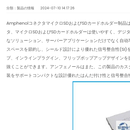
分類：製品の情報
2024-07-10 14:17:26
AmphenolコネクタマイクロSDおよびSDカードホルダー制品は
タ、マイクロSDおよびSDカードホルダーは使いやすく、デジ
なソリューション、サーバーアプリケーションだけでなく自动
スペースを節約し、シールド設計により優れた信号整合性(SI)
プ、インラインプラグイン、フリップポップアップデザインを
抜くことができます。アンフェノールはまた、この製品のカス
装をサポートコンパクトな設計優れたはんだ付け性と信号整合