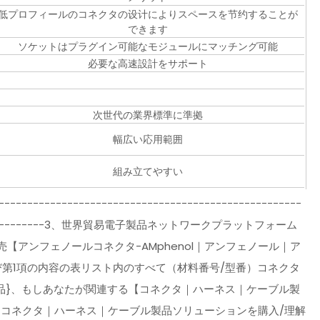
低プロフィールのコネクタの设计によりスペースを节约することが
できます
ソケットはプラグイン可能なモジュールにマッチング可能
必要な高速設計をサポート
次世代の業界標準に準拠
幅広い応用範囲
組み立てやすい
-----------------------------------------------------
------------------3、世界貿易電子製品ネットワークプラットフォーム
【アンフェノールコネクタ-AMphenol｜アンフェノール｜ア
および第1項の内容の表リスト内のすべて（材料番号/型番）コネクタ
品}、もしあなたが関連する【コネクタ｜ハーネス｜ケーブル製
るコネクタ｜ハーネス｜ケーブル製品ソリューションを購入/理解