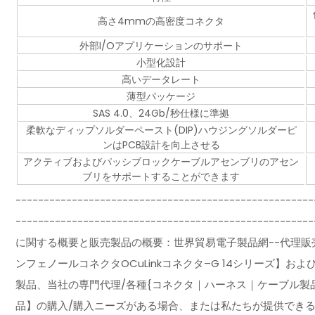
高さ4mmの高密度コネクタ
外部I/Oアプリケーションのサポート
小型化設計
高いデータレート
薄型パッケージ
SAS 4.0、24Gb/秒仕様に準拠
柔軟なディップソルダーペースト(DIP)ハウジングソルダーピ
ンはPCB設計を向上させる
アクティブおよびパッシブロックケーブルアセンブリのアセン
ブリをサポートすることができます
-----------------------------------------------------
-------------------------------------------
に関する概要と販売製品の概要：世界貿易電子製品網--代理販売
ンフェノールコネクタOCuLinkコネクタ–G 14シリーズ】
製品、当社の専門代理/各種{コネクタ｜ハーネス｜ケーブル製
品】の購入/購入ニーズがある場合、または私たちが提供でき