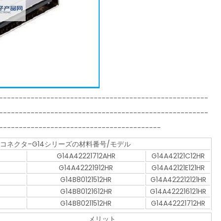
-----------------------------------------------------
-----------------------------------------------------
-----------------------------------------
Linkコネクタ–G14シリーズの材料番号/モデル
G14A42221712AHR
G14A42121C12HR
G14A42221912HR
G14A42121E121HR
G14B80121512HR
G14A422212121HR
G14B80121612HR
G14A422216121HR
G14B80211512HR
G14A42221712HR
メリット