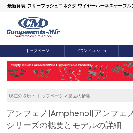
最新発表: フリープッシュコネクタ|ワイヤーハーネスケーブ
トップページ
ブランドコネクタ
現在の場所：
トップページ
>
製品の情報
アンフェノ|Amphenol|アンフェ
シリーズの概要とモデルの詳細