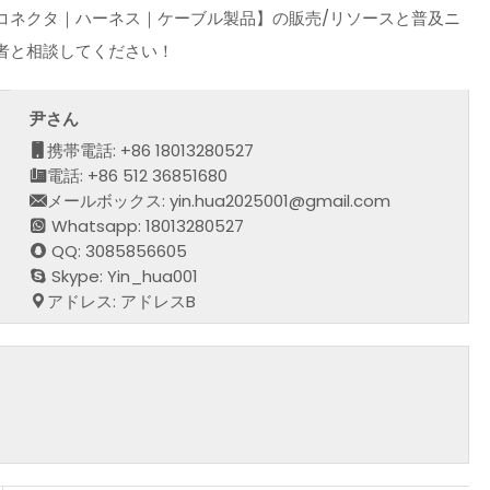
コネクタ｜ハーネス｜ケーブル製品】の販売/リソースと普及ニ
者と相談してください！
尹さん
携帯電話: +86 18013280527
電話: +86 512 36851680
メールボックス: yin.hua2025001@gmail.com
Whatsapp: 18013280527
QQ: 3085856605
Skype: Yin_hua001
アドレス: アドレスB