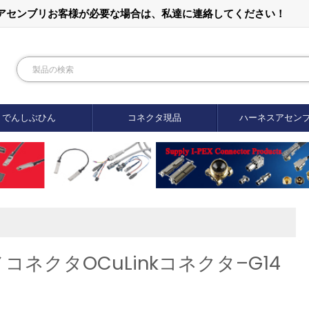
ルアセンブリお客様が必要な場合は、私達に連絡してください！
でんしぶひん
コネクタ現品
ハーネスアセン
ノコネクタOCuLinkコネクタ–G14