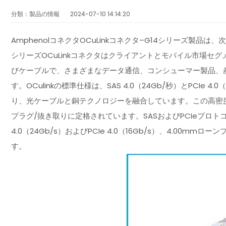
分類：製品の情報
2024-07-10 14:14:20
AmphenolコネクタOCuLinkコネクタ–G14シリーズ製品は
シリーズOCuLinkコネクタはクライアントとモバイル市場セ
びケーブルで、さまざまなデータ通信、コンシューマー製品、
す。OCulinkの標準仕様は、SAS 4.0（24Gb/秒）とPCIe
り、光ケーブルと銅テクノロジーを融合しています。この高密度4
プラグ/抜き取りに定格されています。SASおよびPCIeプロ
4.0（24Gb/s）およびPCIe 4.0（16Gb/s）、4.0
す。