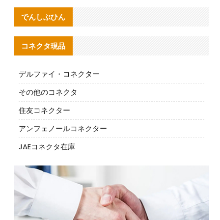
でんしぶひん
コネクタ現品
デルファイ・コネクター
その他のコネクタ
住友コネクター
アンフェノールコネクター
JAEコネクタ在庫