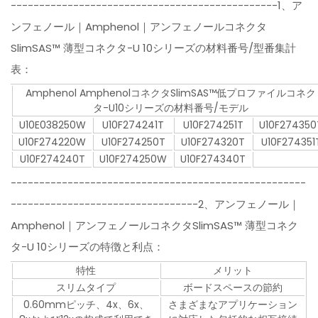
-----------------------------------------------1、ア
ンフェノール｜Amphenol｜アンフェノールコネクタ
SlimSAS™ 薄型コネクタ-U 10シリーズの材料番号/型番集計
表：
Amphenol AmphenolコネクタSlimSAS™低プロファイルコネク
タ-U10シリーズの材料番号/モデル
U10E038250W
U10F274241T
U10F274251T
U10F274350
U10F274220W
U10F274250T
U10F274320T
U10F274351
U10F274240T
U10F274250W
U10F274340T
----------------------------------------------------
---------------------------------2、アンフェノール｜
Amphenol｜アンフェノールコネクタSlimSAS™ 薄型コネク
タ-U 10シリーズの特徴と利点：
特性
メリット
スリムタイプ
ボードスペースの節約
0.60mmピッチ、4x、6x、
さまざまなアプリケーション