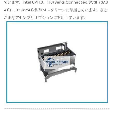
ています。Intel UPI 1.0、T10/Serial Connected SCSI（SAS
4.0）、PCIe®4.0標準EMIスクリーンに準拠しています。さま
ざまなアセンブリオプションに対応しています。
----------------------------------------------------