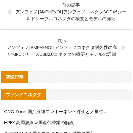
前の記事
アンフェノ|AMPHENOL|アンフェノコネクタSOFIX®シー
ルドケーブルコネクタの概要とモデルの詳細
次へ
アンフェノ|AMPHENOL|アンフェノコネクタ耐久性の高
いMRUシリーズUSB2.0コネクタの概要とモデルの詳細
関連記事
ブランドコネクタ
CNC Tech 国产線維コンポーネント評価と大量生産適合ガイド
I-PEX 高周波線束国産代替案の解説