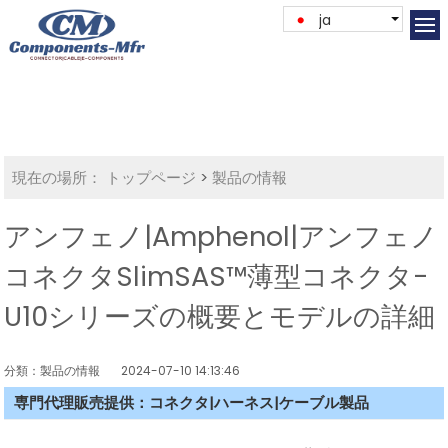
ja
現在の場所：
トップページ
>
製品の情報
アンフェノ|Amphenol|アンフェノ
コネクタSlimSAS™薄型コネクタ-
U10シリーズの概要とモデルの詳細
分類：製品の情報
2024-07-10 14:13:46
専門代理販売提供：コネクタ|ハーネス|ケーブル製品