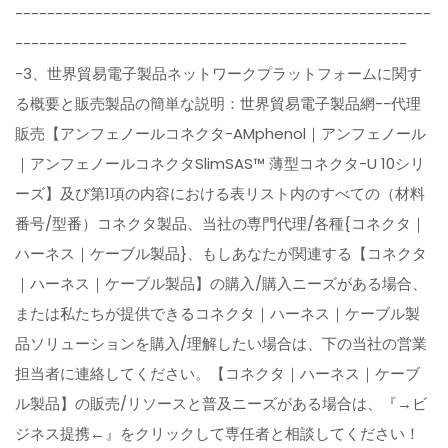
----------------------------------------------------
-------------------------------------------------
-3、世界貿易電子製品ネットワークプラットフォームに関す
る概要と販売製品の簡単な説明：世界貿易電子製品網--代理
販売【アンフェノールコネクタ-AMphenol｜アンフェノール
｜アンフェノールコネクタSlimSAS™ 薄型コネクタ-U 10シリ
ーズ】及び第1項の内容における表リスト内のすべての（材料
番号/型番）コネクタ製品、当社の専門代理/各種{コネクタ｜
ハーネス｜ケーブル製品}、もしあなたが関連する【コネクタ
｜ハーネス｜ケーブル製品】の購入/購入ニーズがある場合、
または私たちが提供できるコネクタ｜ハーネス｜ケーブル製
品ソリューションを購入/理解したい場合は、下の当社の営業
担当者に連絡してください。【コネクタ｜ハーネス｜ケーブ
ル製品】の販売/リソースと普及ニーズがある場合は、『→ビ
ジネス提携←』をクリックして専任者と相談してください！