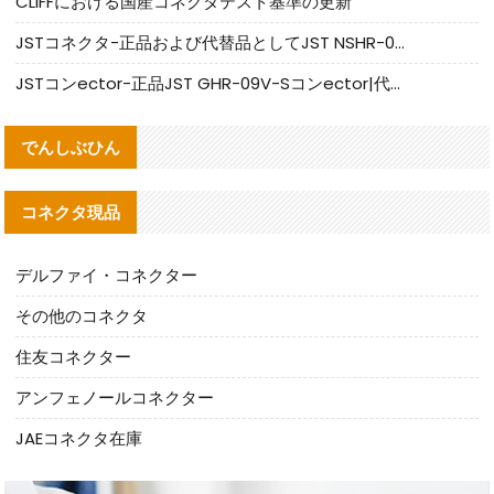
CLIFFにおける国産コネクタテスト基準の更新
JSTコネクタ-正品および代替品としてJST NSHR-02V-Sコネクタを提供します
JSTコンector-正品JST GHR-09V-Sコンector|代替品提供
でんしぶひん
コネクタ現品
デルファイ・コネクター
その他のコネクタ
住友コネクター
アンフェノールコネクター
JAEコネクタ在庫