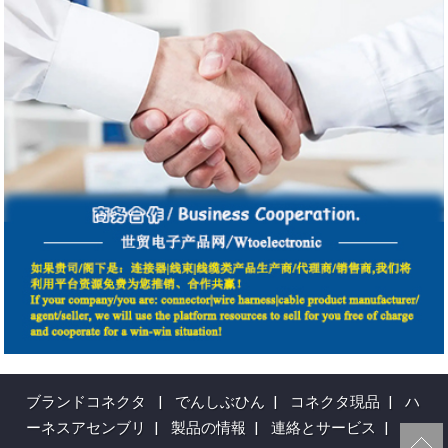
ブランドコネクタ
|
でんしぶひん
|
コネクタ現品
|
ハ
ーネスアセンブリ
|
製品の情報
|
連絡とサービス
|