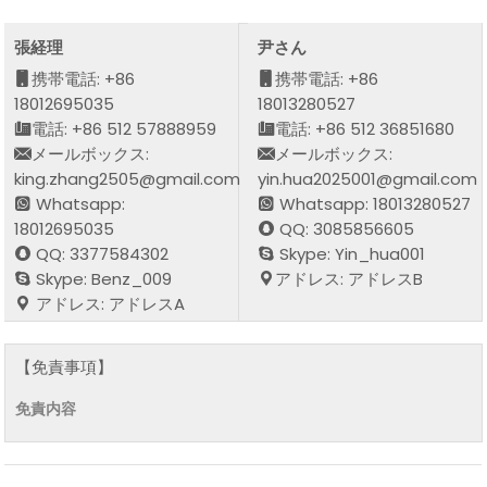
張経理
尹さん
携帯電話: +86
携帯電話: +86
18012695035
18013280527
電話: +86 512 57888959
電話: +86 512 36851680
メールボックス:
メールボックス:
king.zhang2505@gmail.com
yin.hua2025001@gmail.com
Whatsapp:
Whatsapp: 18013280527
18012695035
QQ: 3085856605
QQ: 3377584302
Skype: Yin_hua001
Skype: Benz_009
アドレス: アドレスB
アドレス: アドレスA
【免責事項】
免責内容