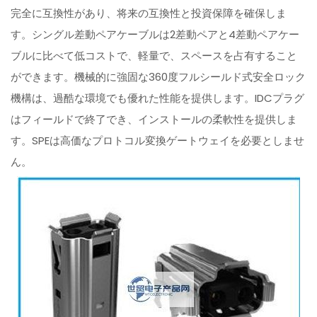
完全に互換性があり、将来の互換性と投資保障を確保しま
す。シングル差動ペアケーブルは2差動ペアと4差動ペアケー
ブルに比べて低コストで、軽量で、スペースを占有すること
ができます。機械的に強固な360度フルシールド式安全ロック
機構は、過酷な環境でも優れた性能を提供します。IDCプラグ
はフィールドで終了でき、インストールの柔軟性を提供しま
す。SPEは高価なプロトコル変換ゲートウェイを必要としませ
ん。