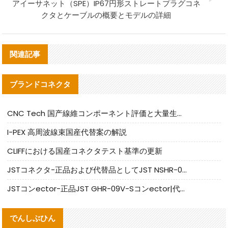
アイーサネット（SPE）IP67円形ストレートプラグコネ
クタとケーブルの概要とモデルの詳細
関連記事
ブランドコネクタ
CNC Tech 国产線維コンポーネント評価と大量生産適合ガイド
I-PEX 高周波線束国産代替案の解説
CLIFFにおける国産コネクタテスト基準の更新
JSTコネクタ-正品および代替品としてJST NSHR-02V-Sコネクタを提供します
JSTコンector-正品JST GHR-09V-Sコンector|代替品提供
でんしぶひん