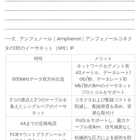
----------------------------------------------------
----------------------------------------------------
----------------------------------------------------
----------------------------------------------------
---2、アンフェノール｜Amphenol｜アンフェノールコネク
タの1対のイーサネット（SPE）IP
特性
メリット
ネットワークセグメント長
40メートル、データレート1
600MHzデータ双方向伝送
Gb/秒、データレート10
Mb/秒の1kmのイーサネット
プロトコルをサポート
2つの接点と2つのケーブルを
コネクタおよび配線コストを
备えたシングルペアのイーサ
削减し、配線密度を高め、容
ネット
易な取付け
PoDLをサポートし、最大ケ
4Aまでの定格电流
ーブル長1km、信号減衰なし
PCBマウントプラグシールド
机械的な応力による损伤を防