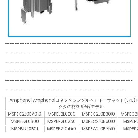
----------------------------------------------------
----------------------------------------------------
----------------------------------------------------
----------------------------------------------------
----------------------------------------------------
-------------------------------------------------
Amphenol Amphenolコネクタシングルペアイーサネット(SPE)I
クタの材料番号/モデル
MSPEC2L0BA010
MSPEJ2L0E00
MSPEC2L0B3010
MSPEC2
MSPEJ2L0B00
MSPEP2L02A0
MSPEC2L0B5010
MSPEP
MSPEJ2L0B01
MSPEP2L04A0
MSPEC2L0B7510
MSPEP