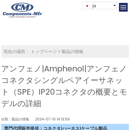
ja
現在の場所：
トップページ
>
製品の情報
アンフェノ|Amphenol|アンフェノ
コネクタシングルペアイーサネッ
ト（SPE）IP20コネクタの概要とモ
デルの詳細
分類：製品の情報
2024-07-10 14:13:59
専門代理販売提供：コネクタ|ハーネス|ケーブル製品