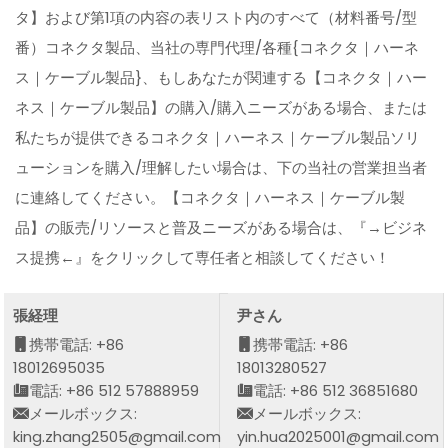
タ】および第1項の内容の表リスト内のすべて（材料番号/型
番）コネクタ製品、当社の専門代理/各種{コネクタ｜ハーネ
ス｜ケーブル製品}、もしあなたが関連する【コネクタ｜ハー
ネス｜ケーブル製品】の購入/購入ニーズがある場合、または
私たちが提供できるコネクタ｜ハーネス｜ケーブル製品ソリ
ューションを購入/理解したい場合は、下の当社の営業担当者
に連絡してください。【コネクタ｜ハーネス｜ケーブル製
品】の販売/リソースと普及ニーズがある場合は、『→ビジネ
ス提携←』をクリックして専任者と相談してください！
張経理
尹さん
携帯電話: +86
携帯電話: +86
18012695035
18013280527
電話: +86 512 57888959
電話: +86 512 36851680
メールボックス:
メールボックス:
king.zhang2505@gmail.com
yin.hua2025001@gmail.com