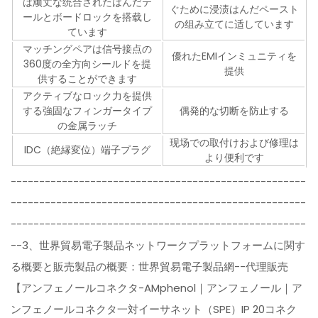
は顽丈な统合されたはんだテ
ぐために浸渍はんだペースト
ールとボードロックを搭载し
の组み立てに适しています
ています
マッチングペアは信号接点の
優れたEMIインミュニティを
360度の全方向シールドを提
提供
供することができます
アクティブなロック力を提供
する強固なフィンガータイプ
偶発的な切断を防止する
の金属ラッチ
现场での取付けおよび修理は
IDC（絶縁変位）端子プラグ
より便利です
----------------------------------------------------
----------------------------------------------------
----------------------------------------------------
--3、世界貿易電子製品ネットワークプラットフォームに関す
る概要と販売製品の概要：世界貿易電子製品網--代理販売
【アンフェノールコネクタ-AMphenol｜アンフェノール｜ア
ンフェノールコネクタ一対イーサネット（SPE）IP 20コネク