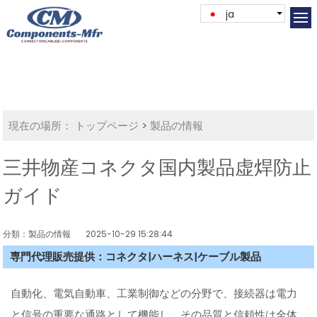
ja
現在の場所：
トップページ
>
製品の情報
三井物産コネクタ国内製品虚焊防止
ガイド
分類：製品の情報
2025-10-29 15:28:44
専門代理販売提供：コネクタ|ハーネス|ケーブル製品
自動化、電気自動車、工業制御などの分野で、接続器は電力
と信号の重要な通路として機能し、その品質と信頼性は全体