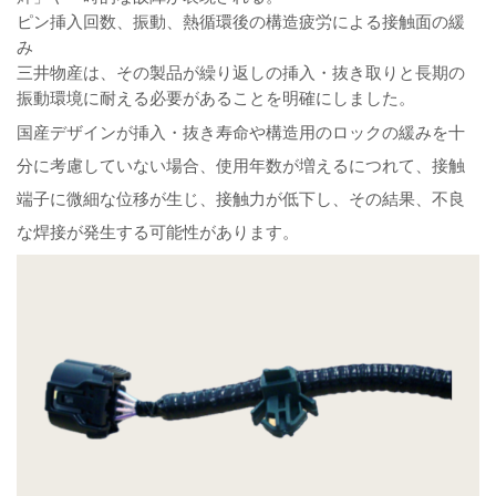
ピン挿入回数、振動、熱循環後の構造疲労による接触面の緩
み
三井物産は、その製品が繰り返しの挿入・抜き取りと長期の
振動環境に耐える必要があることを明確にしました。
国産デザインが挿入・抜き寿命や構造用のロックの緩みを十
分に考慮していない場合、使用年数が増えるにつれて、接触
端子に微細な位移が生じ、接触力が低下し、その結果、不良
な焊接が発生する可能性があります。