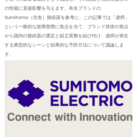
の性能に直接影響を与えます。有名ブランドの
Sumitomo（住友）接続器を参考に、この記事では「虚焊」
という一般的な故障形態に焦点を当て、ブランド技術の視点
から国内の接続器の選定と組立実務を結び付け、虚焊が発生
する典型的なシーンと効果的な予防方法について議論しま
す。