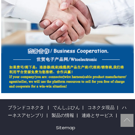
ブランドコネクタ
|
でんしぶひん
|
コネクタ現品
|
ハ
ーネスアセンブリ
|
製品の情報
|
連絡とサービス
|
Sitemap