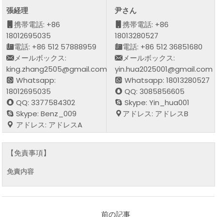
張経理
尹さん
携帯電話: +86
携帯電話: +86
18012695035
18013280527
電話: +86 512 57888959
電話: +86 512 36851680
メールボックス:
メールボックス:
king.zhang2505@gmail.com
yin.hua2025001@gmail.com
Whatsapp:
Whatsapp: 18013280527
18012695035
QQ: 3085856605
QQ: 3377584302
Skype: Yin_hua001
Skype: Benz_009
アドレス: アドレスB
アドレス: アドレスA
【免責事項】
免責内容
前の記事