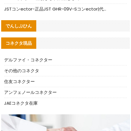
JSTコンector-正品JST GHR-09V-Sコンector|代替品提供
でんしぶひん
コネクタ現品
デルファイ・コネクター
その他のコネクタ
住友コネクター
アンフェノールコネクター
JAEコネクタ在庫