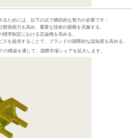
めるためには、以下の点で継続的な努力が必要です：
社開発能力を高め、重要な技術の困難を克服する。
の標準制定における言論権を高める。
ビスを提供することで、ブランドの国際的な認知度を高める。
ークの構築を通じて、国際市場シェアを拡大します。