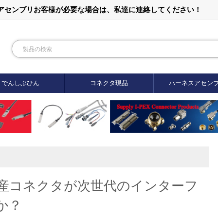
ルアセンブリお客様が必要な場合は、私達に連絡してください！
でんしぶひん
コネクタ現品
ハーネスアセン
産コネクタが次世代のインターフ
か？