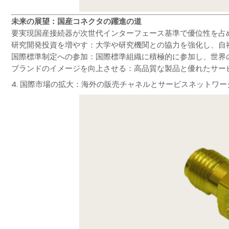
未来の展望：国産コネクタの躍進の道
要実現国産接続器が次世代インターフェース基準で優位性を占
研究開発投資を増やす：大学や研究機関との協力を強化し、自
国際標準制定への参加：国際標準組織に積極的に参加し、世界
ブランドのイメージを向上させる：高品質な製品と優れたサー
4. 国際市場の拡大：海外の販売チャネルとサービスネットワ