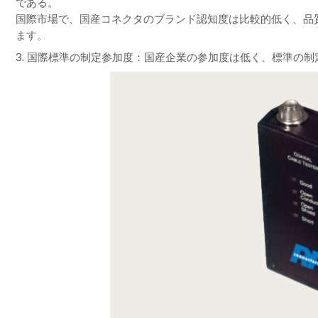
である。
国際市場で、国産コネクタのブランド認知度は比較的低く、品
ます。
3. 国際標準の制定参加度：国産企業の参加度は低く、標準の