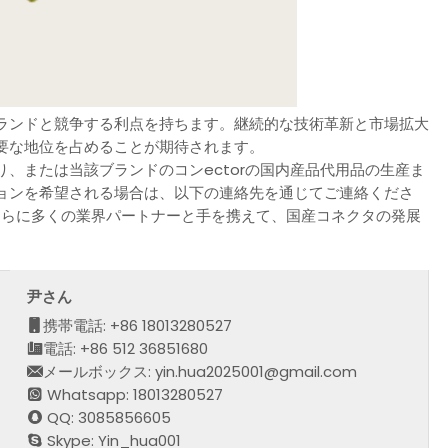
ランドと競争する利点を持ちます。継続的な技術革新と市場拡大
要な地位を占めることが期待されます。
、または当該ブランドのコンectorの国内産品代用品の生産ま
ョンを希望される場合は、以下の連絡先を通じてご連絡くださ
さらに多くの業界パートナーと手を携えて、国産コネクタの発展
尹さん
携帯電話: +86 18013280527
電話: +86 512 36851680
メールボックス: yin.hua2025001@gmail.com
Whatsapp: 18013280527
QQ: 3085856605
Skype: Yin_hua001