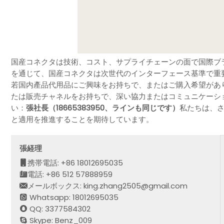
国産コネクタは技術、コスト、サプライチェーンの面で国際ブ
を通じて、国産コネクタは次世代のインターフェース基準で重
若国内產品代用品にご興味をお持ちで、またはご購入希望があり
たは販売チャネルをお持ちで、深い協力またはコミュニケーシ
い：
張社長（18665383950、ラインも同じです）
私たちは、
と適用を推進することを期待しています。
張経理
携帯電話: +86 18012695035
電話: +86 512 57888959
メールボックス: king.zhang2505@gmail.com
Whatsapp: 18012695035
QQ: 3377584302
Skype: Benz_009