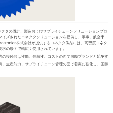
信頼性コネクタの設計、製造およびサプライチェーンソリューションプロ
マイズされたコネクタソリューションを提供し、軍事、航空宇
ectronics株式会社が提供するコネクタ製品には、高密度コネク
要求の場面で幅広く使用されています。
内の接続器は性能、信頼性、コストの面で国際ブランドと競争す
資、生産能力、サプライチェーン管理の面で着実に強化し、国際