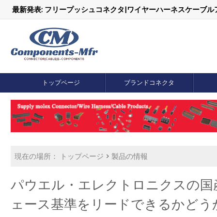
最新発表: フリープッシュコネクタ|ワイヤーハーネスケーブ
トップページ
ブランドコネクタ
現在の場所：
トップページ
>
製品の情報
パウエル・エレクトロニクスの国
ェース基準をリードできるかどう