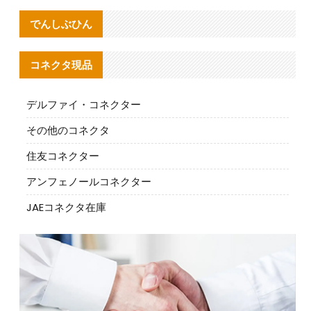
でんしぶひん
コネクタ現品
デルファイ・コネクター
その他のコネクタ
住友コネクター
アンフェノールコネクター
JAEコネクタ在庫