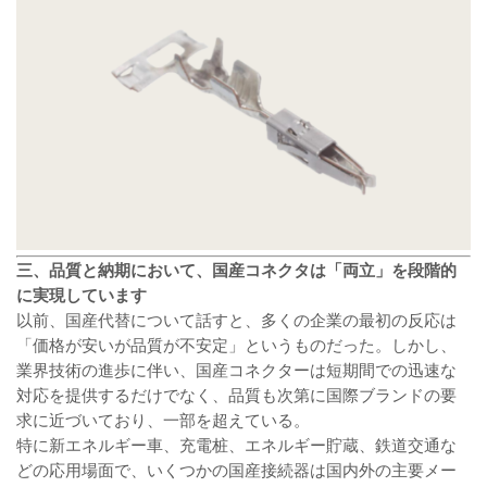
三、品質と納期において、国産コネクタは「両立」を段階的
に実現しています
以前、国産代替について話すと、多くの企業の最初の反応は
「価格が安いが品質が不安定」というものだった。しかし、
業界技術の進歩に伴い、国産コネクターは短期間での迅速な
対応を提供するだけでなく、品質も次第に国際ブランドの要
求に近づいており、一部を超えている。
特に新エネルギー車、充電桩、エネルギー貯蔵、鉄道交通な
どの応用場面で、いくつかの国産接続器は国内外の主要メー