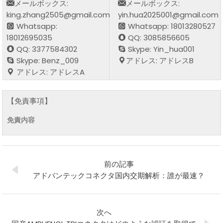
メールボックス:
メールボックス:
king.zhang2505@gmail.com
yin.hua2025001@gmail.com
Whatsapp:
Whatsapp: 18013280527
18012695035
QQ: 3085856605
QQ: 3377584302
Skype: Yin_hua001
Skype: Benz_009
アドレス: アドレスB
アドレス: アドレスA
【免責事項】
免責内容
前の記事
アドバンテックコネクタ国内交期解析：誰が最速？
次へ