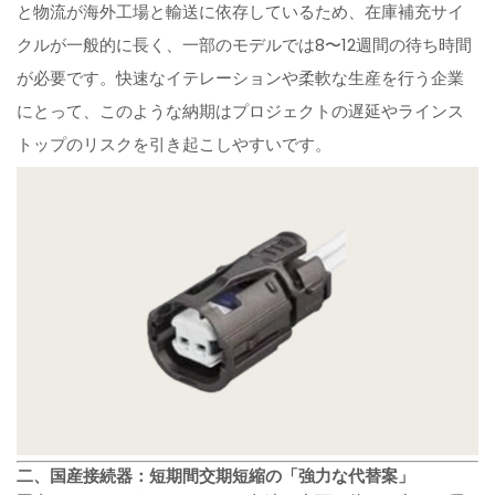
と物流が海外工場と輸送に依存しているため、在庫補充サイ
クルが一般的に長く、一部のモデルでは8〜12週間の待ち時間
が必要です。快速なイテレーションや柔軟な生産を行う企業
にとって、このような納期はプロジェクトの遅延やラインス
トップのリスクを引き起こしやすいです。
二、国産接続器：短期間交期短縮の「強力な代替案」