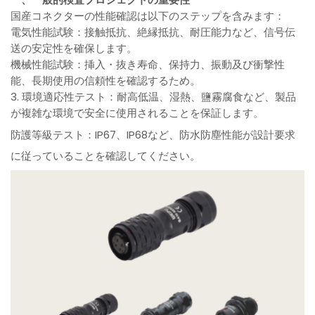
国産コネクターの性能確認は以下のステップを含みます：
電気性能試験：接触抵抗、絶縁抵抗、耐圧能力など、信号伝
送の安定性を確保します。
機械性能試験：挿入・抜き寿命、保持力、振動及び衝撃性
能、長期使用の信頼性を確認するため。
3. 環境適応性テスト：耐高低温、湿熱、鹽霧腐食など、製品
が複雑な環境で安全に使用されることを保証します。
防護等級テスト：IP67、IP68など、防水防塵性能が設計要求
に従っていることを確認してください。