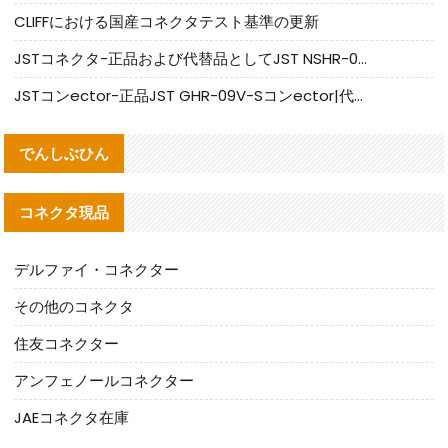
CLIFFにおける国産コネクタテスト基準の更新
JSTコネクタ-正品および代替品としてJST NSHR-02V-Sコネクタを提供します
JSTコンector-正品JST GHR-09V-Sコンector|代替品提供
でんしぶひん
コネクタ現品
デルファイ・コネクター
その他のコネクタ
住友コネクター
アンフェノールコネクター
JAEコネクタ在庫