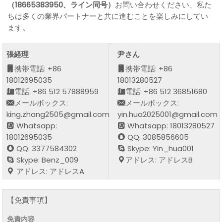
（18665383950、ライン同号）
お問い合わせください、私た
ちは多くの業界パートナーと共に進むことを楽しみにしてい
ます。
張経理
尹さん
携帯電話: +86
携帯電話: +86
18012695035
18013280527
電話: +86 512 57888959
電話: +86 512 36851680
メールボックス:
メールボックス:
king.zhang2505@gmail.com
yin.hua2025001@gmail.com
Whatsapp:
Whatsapp: 18013280527
18012695035
QQ: 3085856605
QQ: 3377584302
Skype: Yin_hua001
Skype: Benz_009
アドレス: アドレスB
アドレス: アドレスA
【免責事項】
免責内容