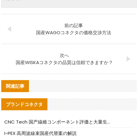
前の記事
国産WAGOコネクタの価格交渉方法
次へ
国産WISKAコネクタの品質は信頼できますか？
関連記事
ブランドコネクタ
CNC Tech 国产線維コンポーネント評価と大量生産適合ガイド
I-PEX 高周波線束国産代替案の解説