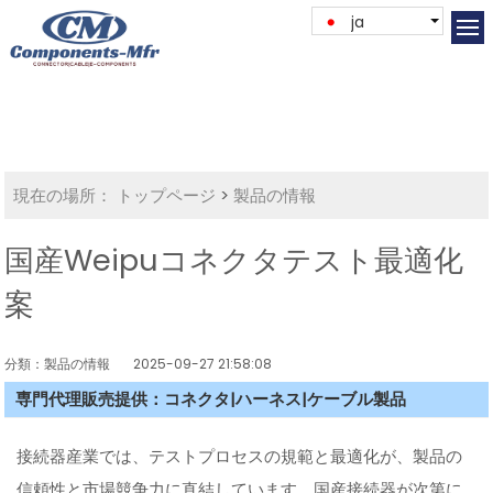
ja
現在の場所：
トップページ
>
製品の情報
国産Weipuコネクタテスト最適化
案
分類：製品の情報
2025-09-27 21:58:08
専門代理販売提供：コネクタ|ハーネス|ケーブル製品
接続器産業では、テストプロセスの規範と最適化が、製品の
信頼性と市場競争力に直結しています。国産接続器が次第に