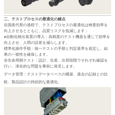
二、テストプロセスの最適化の鍵点
在国産代替の過程で、テストプロセスの最適化は検査効率を
向上させるとともに、品質リスクを低減します：
●自動化検出装置の導入：高精度のテスト機器を通じて効率を
向上させ、人間の誤差を減らします。
標準化操作手順：統一テストの手順と判定基準を規定し、結
果の一致性を確保します。
全生命周期テスト：設計、生産、出荷段階でそれぞれ確認を
行い、潜在的な問題を事前に発見します。
データ管理：テストデータベースの構築、過去の記録との比
較、製品設計の持続的な最適化。