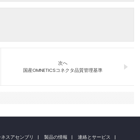
次へ
国産OMNETICSコネクタ品質管理基準
ーネスアセンブリ
|
製品の情報
|
連絡とサービス
|