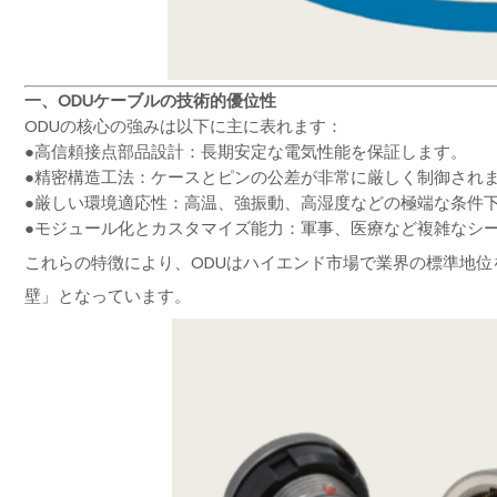
一、ODUケーブルの技術的優位性
ODUの核心の強みは以下に主に表れます：
●高信頼接点部品設計：長期安定な電気性能を保証します。
●精密構造工法：ケースとピンの公差が非常に厳しく制御され
●厳しい環境適応性：高温、強振動、高湿度などの極端な条件
●モジュール化とカスタマイズ能力：軍事、医療など複雑なシ
これらの特徴により、ODUはハイエンド市場で業界の標準地
壁」となっています。