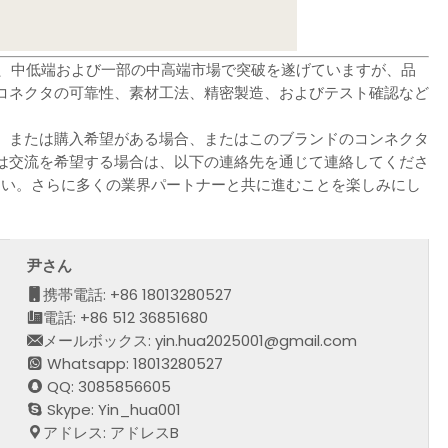
で、中低端および一部の中高端市場で突破を遂げていますが、品
コネクタの可靠性、素材工法、精密製造、およびテスト確認など
、または購入希望がある場合、またはこのブランドのコンネクタ
は交流を希望する場合は、以下の連絡先を通じて連絡してくださ
さい。さらに多くの業界パートナーと共に進むことを楽しみにし
尹さん
携帯電話: +86 18013280527
電話: +86 512 36851680
メールボックス: yin.hua2025001@gmail.com
Whatsapp: 18013280527
QQ: 3085856605
Skype: Yin_hua001
アドレス: アドレスB