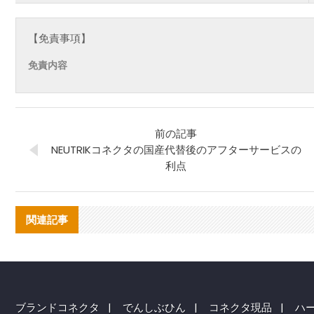
【免責事項】
免責内容
前の記事
NEUTRIKコネクタの国産代替後のアフターサービスの
利点
関連記事
ブランドコネクタ
|
でんしぶひん
|
コネクタ現品
|
ハ