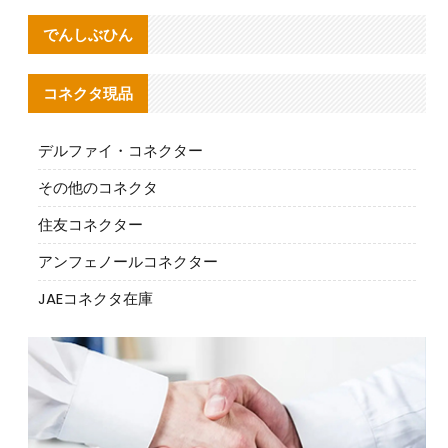
でんしぶひん
コネクタ現品
デルファイ・コネクター
その他のコネクタ
住友コネクター
アンフェノールコネクター
JAEコネクタ在庫