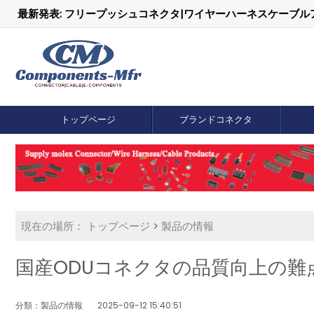
最新発表: フリープッシュコネクタ|ワイヤーハーネスケーブ
トップページ
ブランドコネクタ
現在の場所：
トップページ
>
製品の情報
国産ODUコネクタの品質向上の難
分類：製品の情報
2025-09-12 15:40:51