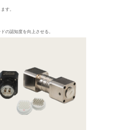
します。
ンドの認知度を向上させる。