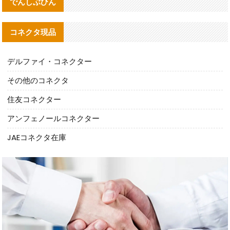
でんしぶひん
コネクタ現品
デルファイ・コネクター
その他のコネクタ
住友コネクター
アンフェノールコネクター
JAEコネクタ在庫