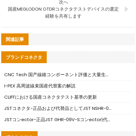
次へ
国産MEGLODON OTDRコネクタテストデバイスの選定
経験を共有します
関連記事
ブランドコネクタ
CNC Tech 国产線維コンポーネント評価と大量生産適合ガイド
I-PEX 高周波線束国産代替案の解説
CLIFFにおける国産コネクタテスト基準の更新
JSTコネクタ-正品および代替品としてJST NSHR-02V-Sコネクタを提供します
JSTコンector-正品JST GHR-09V-Sコンector|代替品提供