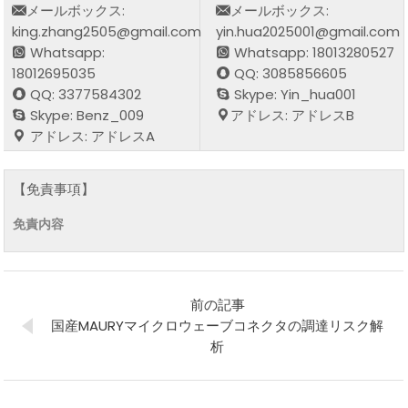
メールボックス:
メールボックス:
king.zhang2505@gmail.com
yin.hua2025001@gmail.com
Whatsapp:
Whatsapp: 18013280527
18012695035
QQ: 3085856605
QQ: 3377584302
Skype: Yin_hua001
Skype: Benz_009
アドレス: アドレスB
アドレス: アドレスA
【免責事項】
免責内容
前の記事
国産MAURYマイクロウェーブコネクタの調達リスク解
析