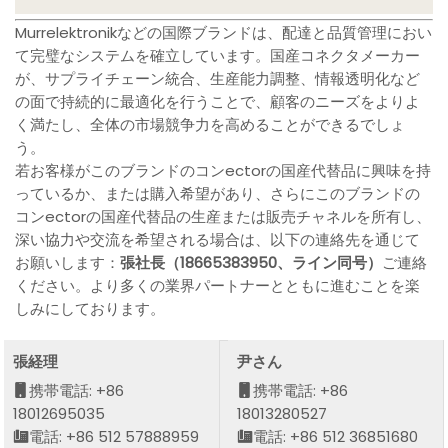
Murrelektronikなどの国際ブランドは、配達と品質管理におい
て完璧なシステムを確立しています。国産コネクタメーカー
が、サプライチェーン統合、生産能力調整、情報透明化など
の面で持続的に最適化を行うことで、顧客のニーズをよりよ
く満たし、全体の市場競争力を高めることができるでしょ
う。
若お客様がこのブランドのコンectorの国産代替品に興味を持
っているか、または購入希望があり、さらにこのブランドの
コンectorの国産代替品の生産または販売チャネルを所有し、
深い協力や交流を希望される場合は、以下の連絡先を通じて
お願いします：
張社長（18665383950、ライン同号）
ご連絡
ください。より多くの業界パートナーとともに進むことを楽
しみにしております。
張経理
尹さん
携帯電話: +86
携帯電話: +86
18012695035
18013280527
電話: +86 512 57888959
電話: +86 512 36851680