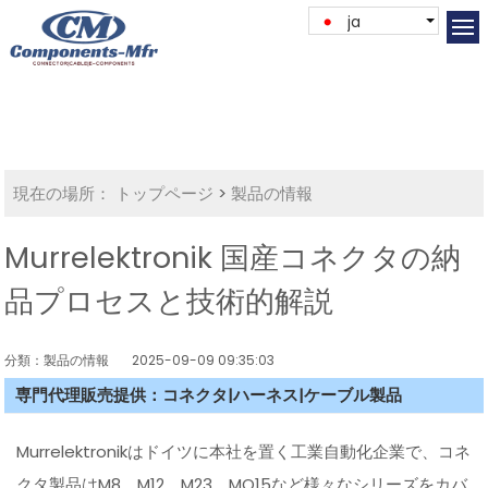
ja
現在の場所：
トップページ
>
製品の情報
Murrelektronik 国産コネクタの納
品プロセスと技術的解説
分類：製品の情報
2025-09-09 09:35:03
専門代理販売提供：コネクタ|ハーネス|ケーブル製品
Murrelektronikはドイツに本社を置く工業自動化企業で、コネ
クタ製品はM8、M12、M23、MQ15など様々なシリーズをカバ