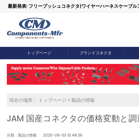
最新発表: フリープッシュコネクタ|ワイヤーハーネスケーブ
トップページ
ブランドコネクタ
現在の場所：
トップページ
>
製品の情報
JAM 国産コネクタの価格変動と調
分類：製品の情報
2025-09-03 15:48:36