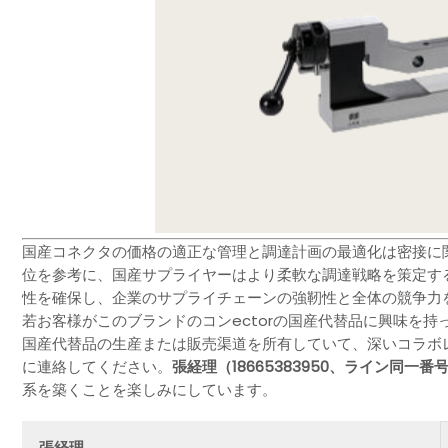
国産コネクタの価格の適正な管理と調達計画の最適化は密接に
位を参考に、国産サプライヤーはより柔軟な調達戦略を策定す
性を確保し、企業のサプライチェーンの強靭性と全体の競争力
若お客様がこのブランドのコンectorの国産代替品に興味を
国産代替品の生産または販売渠道を所有していて、深いコラボ
に連絡してください。
張経理（18665383950、ライン同一番
系を築くことを楽しみにしています。
張経理