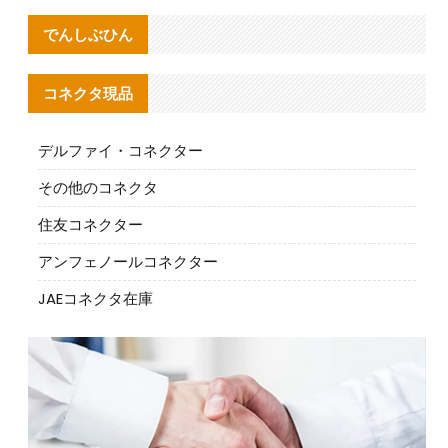
でんしぶひん
コネクタ現品
デルファイ・コネクター
その他のコネクタ
住友コネクター
アンフェノールコネクター
JAEコネクタ在庫