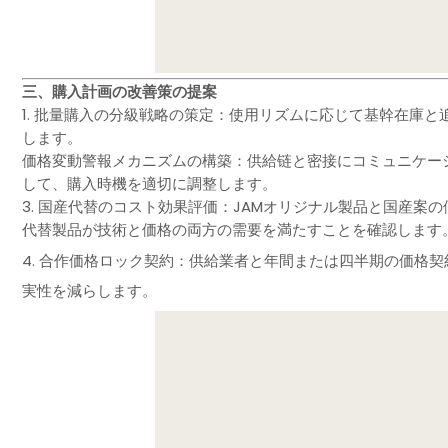
三、購入計画の改善策の提案
1. 批量購入の分級戦略の策定：使用リズムに応じて基幹在庫
します。
価格変動警報メカニズムの構築：供給链と密接にコミュニケー
して、購入時機を適切に調整します。
3. 国産代替のコスト効果評価：JAMオリジナル製品と国産
代替製品が技術と価格の両方の需要を満たすことを確認します
4. 合作価格ロック契約：供給業者と年間または四半期の価格
実性を減らします。