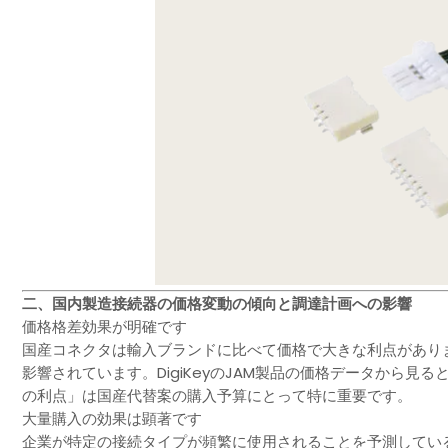
二、国内製造接続器の価格変動の傾向と調達計画への影響
価格格差効果が明確です
国産コネクタは輸入ブランドに比べて価格で大きな利点があり
影響されています。DigiKeyのJAM製品の価格データから
の利点」は国産代替案の購入予算にとって特に重要です。
大量購入の効果は顕著です
企業が特定の接続タイプが頻繁に使用されることを予測してい