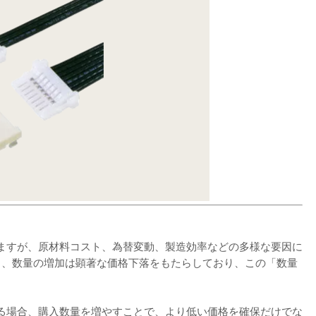
ますが、原材料コスト、為替変動、製造効率などの多様な要因に
見ると、数量の増加は顕著な価格下落をもたらしており、この「数量
る場合、購入数量を増やすことで、より低い価格を確保だけでな