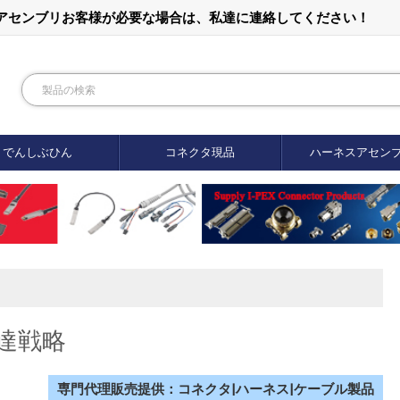
ルアセンブリお客様が必要な場合は、私達に連絡してください！
でんしぶひん
コネクタ現品
ハーネスアセン
達戦略
専門代理販売提供：コネクタ|ハーネス|ケーブル製品