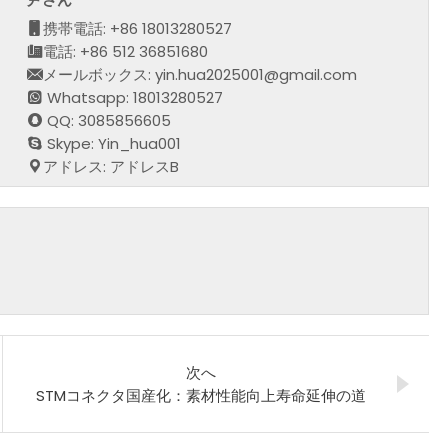
携帯電話: +86 18013280527
電話: +86 512 36851680
メールボックス: yin.hua2025001@gmail.com
Whatsapp: 18013280527
QQ: 3085856605
Skype: Yin_hua001
アドレス: アドレスB
次へ
STMコネクタ国産化：素材性能向上寿命延伸の道