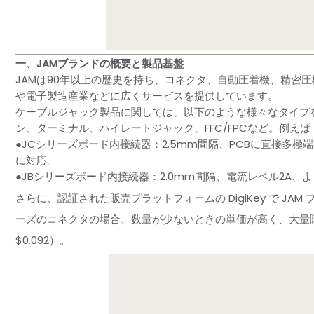
一、JAMブランドの概要と製品基盤
JAMは90年以上の歴史を持ち、コネクタ、自動圧着機、精密
や電子製造産業などに広くサービスを提供しています。
ケーブルジャック製品に関しては、以下のような様々なタイプ
ン、ターミナル、ハイレートジャック、FFC/FPCなど。例えば
●JCシリーズボード内接続器：2.5mm間隔、PCBに直接多極
に対応。
●JBシリーズボード内接続器：2.0mm間隔、電流レベル2A、
さらに、認証された販売プラットフォームの DigiKey で JA
ーズのコネクタの場合、数量が少ないときの単価が高く、大量購入で
$0.092）。