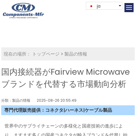
ja
現在の場所：
トップページ
>
製品の情報
国内接続器がFairview Microwave
ブランドを代替する市場動向分析
分類：製品の情報
2025-08-26 20:55:49
専門代理販売提供：コネクタ|ハーネス|ケーブル製品
世界中のサプライチェーンの多様化と国産技術の進歩によ
り、ますます多くの国産コネクタが輸入ブランドを代替し始