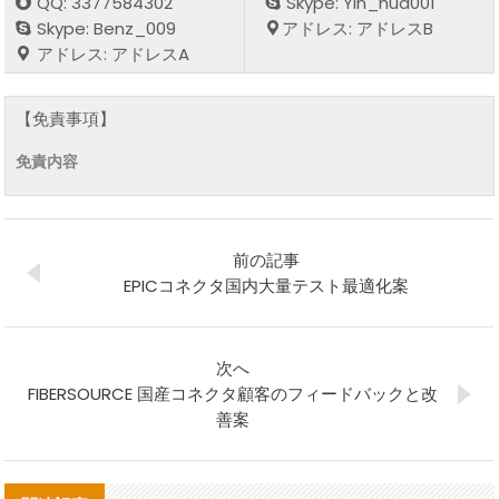
QQ: 3377584302
Skype: Yin_hua001
Skype: Benz_009
アドレス: アドレスB
アドレス: アドレスA
【免責事項】
免責内容
前の記事
EPICコネクタ国内大量テスト最適化案
次へ
FIBERSOURCE 国産コネクタ顧客のフィードバックと改
善案