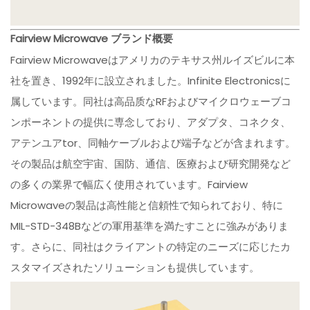
Fairview Microwave ブランド概要
Fairview Microwaveはアメリカのテキサス州ルイズビルに本
社を置き、1992年に設立されました。Infinite Electronicsに
属しています。同社は高品质なRFおよびマイクロウェーブコ
ンポーネントの提供に専念しており、アダプタ、コネクタ、
アテンユアtor、同軸ケーブルおよび端子などが含まれます。
その製品は航空宇宙、国防、通信、医療および研究開発など
の多くの業界で幅広く使用されています。Fairview
Microwaveの製品は高性能と信頼性で知られており、特に
MIL-STD-348Bなどの軍用基準を満たすことに強みがありま
す。さらに、同社はクライアントの特定のニーズに応じたカ
スタマイズされたソリューションも提供しています。