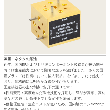
国産コネクタの躍進
近年、国内RFおよびミリ波コンポーネント製造者が技術開発
および生産能力において顕著な進歩を遂げました。多くの国
産ブランドは性能において輸入製品に近づき、または越えて
おり、価格的には明らかな優位性があります。
国産接続器の主な利点は以下の通りです：
●性能安定：高度進んだ製造技術を採用し、製品が高频、高功
率などの厳しい条件下でも安定性を確保します。
●価格優位性：生産コストが低いため、国内製のコンectorは
価格競争力があります。