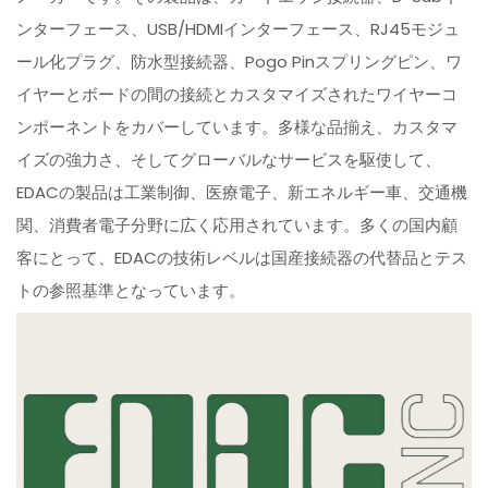
ンターフェース、USB/HDMIインターフェース、RJ45モジュ
ール化プラグ、防水型接続器、Pogo Pinスプリングピン、ワ
イヤーとボードの間の接続とカスタマイズされたワイヤーコ
ンポーネントをカバーしています。多様な品揃え、カスタマ
イズの強力さ、そしてグローバルなサービスを駆使して、
EDACの製品は工業制御、医療電子、新エネルギー車、交通機
関、消費者電子分野に広く応用されています。多くの国内顧
客にとって、EDACの技術レベルは国産接続器の代替品とテス
トの参照基準となっています。