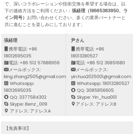
で、深いコラボレーションや技術交換を希望する場合は、以
下の連絡方法をご利用ください：
張経理（18665383950、ラ
イン同号）
お問い合わせください、多くの業界パートナーと
共に進むことを楽しみにしております。
張経理
尹さん
携帯電話: +86
携帯電話: +86
18012695035
18013280527
電話: +86 512 57888959
電話: +86 512 36851680
メールボックス:
メールボックス:
king.zhang2505@gmail.com
yin.hua2025001@gmail.com
Whatsapp:
Whatsapp: 18013280527
18012695035
QQ: 3085856605
QQ: 3377584302
Skype: Yin_hua001
Skype: Benz_009
アドレス: アドレスB
アドレス: アドレスA
【免責事項】