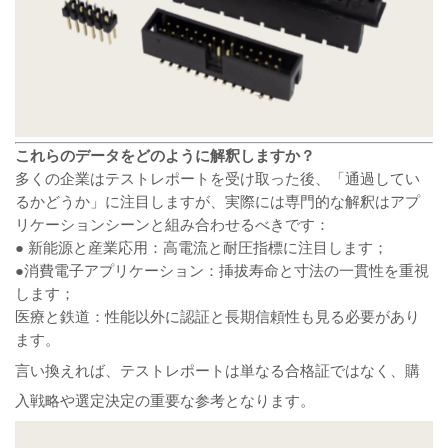
これらのデータをどのように解釈しますか？
多くの企業はテストレポートを受け取った後、「通過してい
るかどうか」に注目しますが、実際には専門的な解釈はアプ
リケーションシーンと組み合わせるべきです：
● 新能源と産業応用：高電流と耐圧指標に注目します；
●消費電子アプリケーション：挿拔寿命と寸法の一貫性を重視
します；
医療と鉄道：性能以外に認証と長期信頼性も見る必要があり
ます。
言い換えれば、テストレポートは単なる合格証ではなく、購
入戦略や選定決定の重要な参考となります。