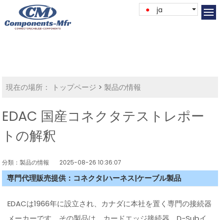
ja
現在の場所：
トップページ
>
製品の情報
EDAC 国産コネクタテストレポー
トの解釈
分類：製品の情報
2025-08-26 10:36:07
専門代理販売提供：コネクタ|ハーネス|ケーブル製品
EDACは1966年に設立され、カナダに本社を置く専門の接続器
メーカーです。その製品は、カードエッジ接続器、D-Subイ