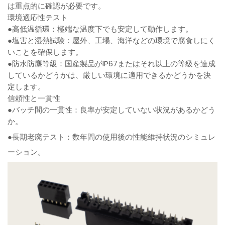
は重点的に確認が必要です。
環境適応性テスト
●高低温循環：極端な温度下でも安定して動作します。
●塩害と湿熱試験：屋外、工場、海洋などの環境で腐食しにく
いことを確保します。
●防水防塵等級：国産製品がIP67またはそれ以上の等級を達成
しているかどうかは、厳しい環境に適用できるかどうかを決
定します。
信頼性と一貫性
●バッチ間の一貫性：良率が安定していない状況があるかどう
か。
●長期老廃テスト：数年間の使用後の性能維持状況のシミュレ
ーション。