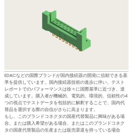
EDACなどの国際ブランドが国内接続器の開発に信頼できる基
準を提供しています。国内接続器技術の進歩に伴い、テスト
レポートでのパフォーマンスは徐々に国際基準に近づき、達
成しています。購入者が機械的、電気的、環境的、信頼性の4
つの視点でテストデータを包括的に解釈することで、国内代
替品を選択する際の自信がさらに高まります。
もし、このブランドコネクタの国産代替製品に興味がある場
合、または購入希望がある場合、またはこのブランドコネク
タの国産代替製品の生産または販売渠道を持っている場合