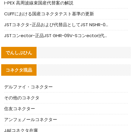
I-PEX 高周波線束国産代替案の解説
CLIFFにおける国産コネクタテスト基準の更新
JSTコネクタ-正品および代替品としてJST NSHR-02V-Sコネクタを提供します
JSTコンector-正品JST GHR-09V-Sコンector|代替品提供
でんしぶひん
コネクタ現品
デルファイ・コネクター
その他のコネクタ
住友コネクター
アンフェノールコネクター
JAEコネクタ在庫