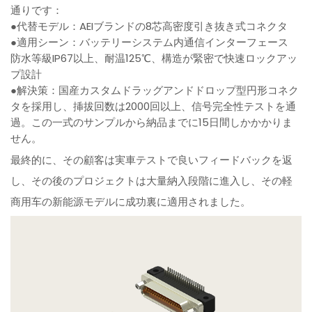
通りです：
●代替モデル：AEIブランドの8芯高密度引き抜き式コネクタ
●適用シーン：バッテリーシステム内通信インターフェース
防水等級IP67以上、耐温125℃、構造が緊密で快速ロックアッ
プ設計
●解決策：国産カスタムドラッグアンドドロップ型円形コネク
タを採用し、挿拔回数は2000回以上、信号完全性テストを通
過。この一式のサンプルから納品までに15日間しかかかりま
せん。
最終的に、その顧客は実車テストで良いフィードバックを返
し、その後のプロジェクトは大量納入段階に進入し、その軽
商用车の新能源モデルに成功裏に適用されました。