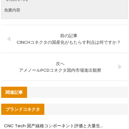
免責内容
前の記事
CINCHコネクタの国産化がもたらす利点は何ですか？
次へ
アメノールPCDコネクタ国内市場進出観察
関連記事
ブランドコネクタ
CNC Tech 国产線維コンポーネント評価と大量生産適合ガイド