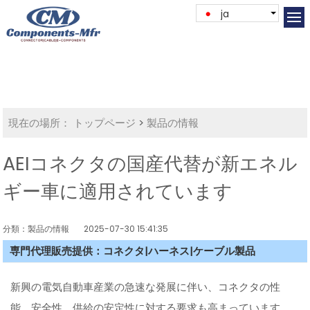
ja
現在の場所：
トップページ
>
製品の情報
AEIコネクタの国産代替が新エネル
ギー車に適用されています
分類：製品の情報
2025-07-30 15:41:35
専門代理販売提供：コネクタ|ハーネス|ケーブル製品
新興の電気自動車産業の急速な発展に伴い、コネクタの性
能、安全性、供給の安定性に対する要求も高まっています。