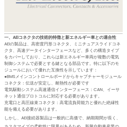
一、AEIコネクタの技術的特徴と新エネルギー車との適合性
AEIの製品は、高密度円形コネクタ、ミニチュアスライドコネ
クタ、高速データインターフェースなど、多くの構造タイプ
をカバーしており、これらは新エネルギー車両が複数の電気
制御システムで必要とする鍵となる部品です。特に以下のモ
ジュールにおいて優れた互換性を示しています：
●BMSメインコントロールボードからキャプチャーモジュール
コネクタ：伝送が安定し、耐熱性が必要です
電気駆動システム高速通信インターフェース：CAN、イーサ
ネット通信プロトコルに対応する必要があります。
充電口と高圧線束コネクタ：高電流負荷能力と優れた絶縁性
能を備える必要があります。
しかし、AEI接続器製品は一般的に高価で、納期期間が長く、
カスタマイズの柔軟性に限界があるため、新興自動車産業の