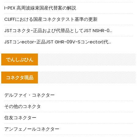
I-PEX 高周波線束国産代替案の解説
CLIFFにおける国産コネクタテスト基準の更新
JSTコネクタ-正品および代替品としてJST NSHR-02V-Sコネクタを提供します
JSTコンector-正品JST GHR-09V-Sコンector|代替品提供
でんしぶひん
コネクタ現品
デルファイ・コネクター
その他のコネクタ
住友コネクター
アンフェノールコネクター