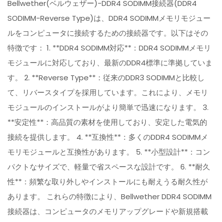
Bellwether(ベルウェザー)-DDR4 SODIMM接続器(DDR4
SODIMM-Reverse Type)は、DDR4 SODIMMメモリモジュー
ルをコンピュータに接続するための接続器です。以下はその
特徴です： 1. **DDR4 SODIMM対応**：DDR4 SODIMMメモリ
モジュールに対応しており、最新のDDR4標準に準拠していま
す。 2. **Reverse Type**：従来のDDR3 SODIMMと比較し
て、リバースタイプを採用しています。これにより、メモリ
モジュールのインストールがより簡単で迅速になります。 3.
**安定性**：高品質の素材を使用しており、安定した電気的
接続を提供します。 4. **互換性**：多くのDDR4 SODIMMメ
モリモジュールと互換性があります。 5. **小型設計**：コン
パクトなサイズで、軽量で省スペースな設計です。 6. **耐久
性**：頻繁な取り外しやインストールにも耐えうる耐久性が
あります。 これらの特徴により、Bellwether DDR4 SODIMM
接続器は、コンピュータのメモリアップグレードや新規搭載