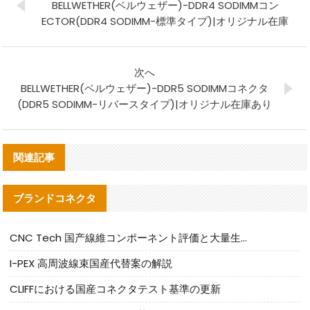
BELLWETHER(ベルウェザー)-DDR4 SODIMMコン
ECTOR(DDR4 SODIMM-標準タイプ)|オリジナル在庫
次へ
BELLWETHER(ベルウェザー)-DDR5 SODIMMコネクタ
(DDR5 SODIMM-リバースタイプ)|オリジナル在庫あり
関連記事
ブランドコネクタ
CNC Tech 国产線維コンポーネント評価と大量生産適合ガイド
I-PEX 高周波線束国産代替案の解説
CLIFFにおける国産コネクタテスト基準の更新