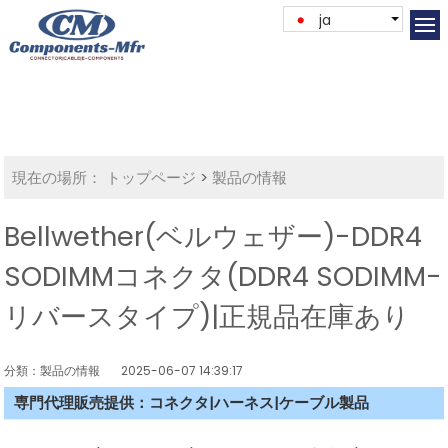
ja
現在の場所：
トップページ
>
製品の情報
Bellwether(ベルウェザー)-DDR4
SODIMMコネクタ(DDR4 SODIMM-
リバースタイプ)|正規品在庫あり
分類：製品の情報
2025-06-07 14:39:17
専門代理販売提供：コネクタ|ハーネス|ケーブル製品