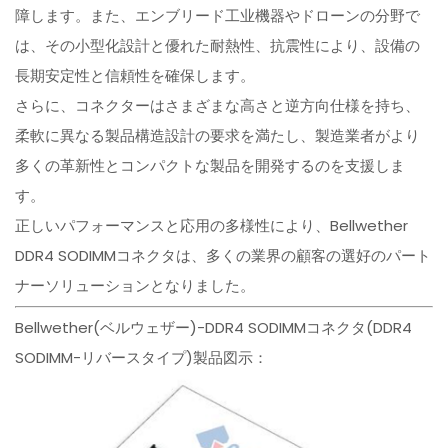
障します。また、エンブリード工业機器やドローンの分野で
は、その小型化設計と優れた耐熱性、抗震性により、設備の
長期安定性と信頼性を確保します。
さらに、コネクターはさまざまな高さと逆方向仕様を持ち、
柔軟に異なる製品構造設計の要求を満たし、製造業者がより
多くの革新性とコンパクトな製品を開発するのを支援しま
す。
正しいパフォーマンスと応用の多様性により、Bellwether
DDR4 SODIMMコネクタは、多くの業界の顧客の選好のパート
ナーソリューションとなりました。
Bellwether(ベルウェザー)-DDR4 SODIMMコネクタ(DDR4
SODIMM-リバースタイプ)製品図示：