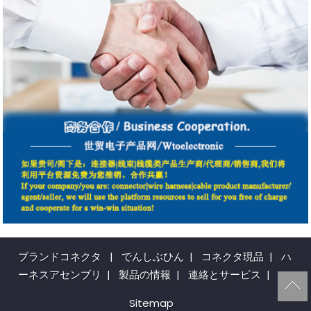
ブランドコネクタ
|
でんしぶひん
|
コネクタ現品
|
ハ
ーネスアセンブリ
|
製品の情報
|
連絡とサービス
|
Sitemap