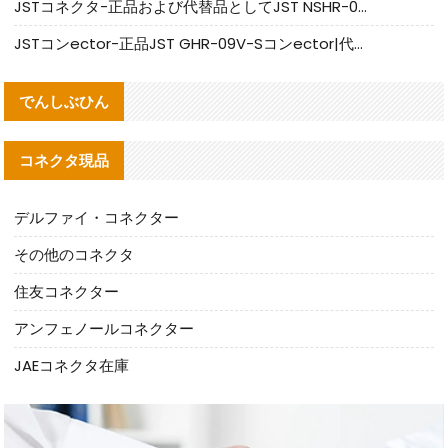
JSTコネクタ-正品および代替品としてJST NSHR-02V-Sコネクタを提供します
JSTコンector-正品JST GHR-09V-Sコンector|代替品提供
でんしぶひん
コネクタ現品
デルファイ・コネクター
その他のコネクタ
住友コネクター
アンフェノールコネクター
JAEコネクタ在庫