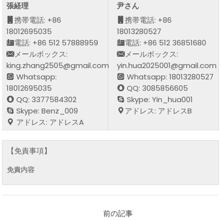
張経理
尹さん
携帯電話: +86
携帯電話: +86
18012695035
18013280527
電話: +86 512 57888959
電話: +86 512 36851680
メールボックス:
メールボックス:
king.zhang2505@gmail.com
yin.hua2025001@gmail.com
Whatsapp:
Whatsapp: 18013280527
18012695035
QQ: 3085856605
QQ: 3377584302
Skype: Yin_hua001
Skype: Benz_009
アドレス: アドレスB
アドレス: アドレスA
【免責事項】
免責内容
前の記事