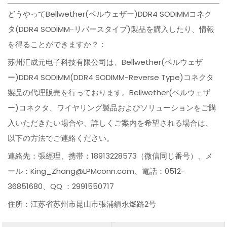
どうやってBellwether(ベルウェザー)DDR4 SODIMMコネク
タ(DDR4 SODIMM-リバースタイプ)製品を購入したり、情報
を得ることができますか？：
苏州汇成元电子科技有限公司は、Bellwether(ベルウェザ
ー)DDR4 SODIMM(DDR4 SODIMM-Reverse Type)コネクタ
製品の代理販売を行っております。Bellwether(ベルウェザ
ー)コネクタ、ワイヤリング製品およびソリューションをご購
入いただきたい場合や、詳しくご案内を希望される場合は、
以下の方法でご連絡ください。
連絡先：張經理、携帯：18913228573（微信同じ番号）、メ
ール：King_Zhang@LPMconn.com、電話：0512-
36851680、QQ ：2991550717
住所：江苏省苏州市昆山市張浦鎮永燃路2号