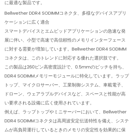
に最適な製品です。
Bellwether DDR4 SODIMMコネクタ、多様なデバイスアプリ
ケーションに広く適合
スマートデバイスとエムビッドアプリケーションの急速な発
展に伴い、小型で高速で高信頼性のメモリインターフェース
に対する需要が増加しています。Bellwether DDR4 SODIMM
コネクタは、このトレンドに対応する優れた選択肢です。
この製品は260ピン高密度設計で、0.5mmのピッチを持ち、
DDR4 SODIMMメモリーモジュールに特化しています。ラップ
トップ、マイクロサーバー、工業制御システム、車載電子、
ドローン、ウェアラブルデバイスなど、スペースと性能が高
い要求される設備に広く使用されています。
例えば、ラップトップやミニサーバーにおいて、Bellwether
DDR4 SODIMMコネクタは高周波安定伝送特性を備え、システ
ムが高負荷運行しているときのメモリの安定性を効果的に保